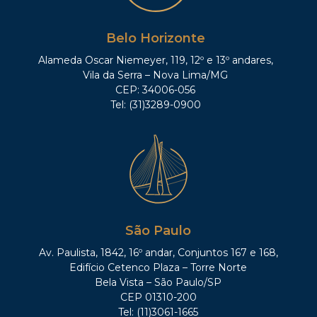
Belo Horizonte
Alameda Oscar Niemeyer, 119, 12º e 13º andares,
Vila da Serra – Nova Lima/MG
CEP: 34006-056
Tel: (31)3289-0900
São Paulo
Av. Paulista, 1842, 16º andar, Conjuntos 167 e 168,
Edifício Cetenco Plaza – Torre Norte
Bela Vista – São Paulo/SP
CEP 01310-200
Tel: (11)3061-1665