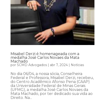
Misabel Derzi é homenageada com a
medalha José Carlos Novaes da Mata
Machado
por
SCMD Advogados
|
abr 7, 2024
|
Notícias
No dia 06/04, a nossa sócia, Conselheira
Federal e Professora, Misabel Derzi, recebeu,
do Centro Acadêmico Afonso Pena (CAAP)
da Universidade Federal de Minas Gerais
(UFMG), a medalha José Carlos Novaes da
Mata Machado, por ter dedicado sua vida ao
Direito. Na...