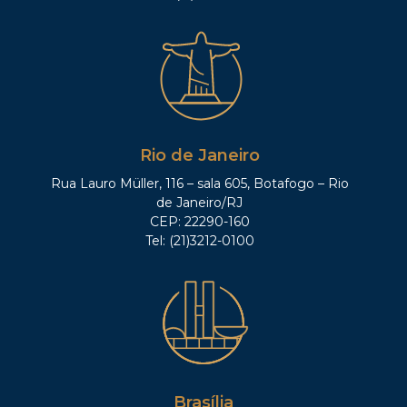
Rio de Janeiro
Rua Lauro Müller, 116 – sala 605, Botafogo – Rio
de Janeiro/RJ
CEP: 22290-160
Tel: (21)3212-0100
Brasília