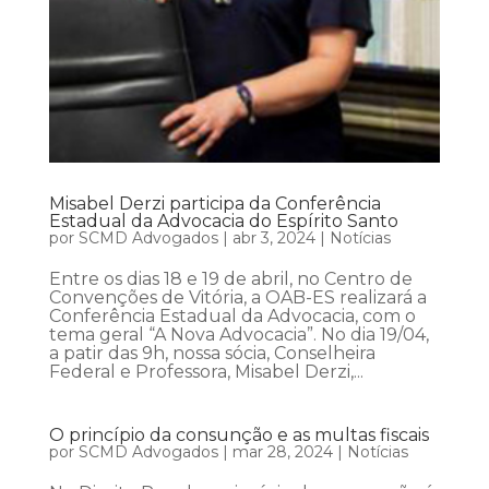
Misabel Derzi participa da Conferência
Estadual da Advocacia do Espírito Santo
por
SCMD Advogados
|
abr 3, 2024
|
Notícias
Entre os dias 18 e 19 de abril, no Centro de
Convenções de Vitória, a OAB-ES realizará a
Conferência Estadual da Advocacia, com o
tema geral “A Nova Advocacia”. No dia 19/04,
a patir das 9h, nossa sócia, Conselheira
Federal e Professora, Misabel Derzi,...
O princípio da consunção e as multas fiscais
por
SCMD Advogados
|
mar 28, 2024
|
Notícias