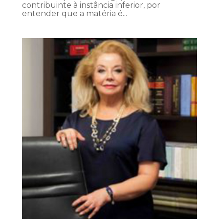
contribuinte à instância inferior, por
entender que a matéria é...