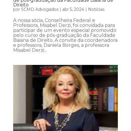
de pós-graduação da Faculdade Baiana de
Direito
por
SCMD Advogados
|
abr 5, 2024
|
Notícias
A nossa sócia, Conselheira Federal e
Professora, Misabel Derzi, foi convidada para
participar de um evento especial promovido
pelo curso de pós-graduação da Faculdade
Baiana de Direito. A convite da coordenadora
e professora, Daniela Borges, a professora
Misabel Derzi...