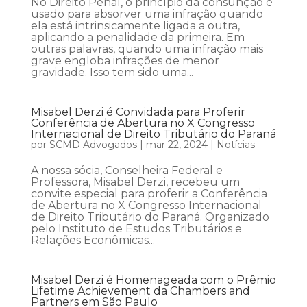
No Direito Penal, o princípio da consunção é
usado para absorver uma infração quando
ela está intrinsicamente ligada a outra,
aplicando a penalidade da primeira. Em
outras palavras, quando uma infração mais
grave engloba infrações de menor
gravidade. Isso tem sido uma...
Misabel Derzi é Convidada para Proferir
Conferência de Abertura no X Congresso
Internacional de Direito Tributário do Paraná
por
SCMD Advogados
|
mar 22, 2024
|
Notícias
A nossa sócia, Conselheira Federal e
Professora, Misabel Derzi, recebeu um
convite especial para proferir a Conferência
de Abertura no X Congresso Internacional
de Direito Tributário do Paraná. Organizado
pelo Instituto de Estudos Tributários e
Relações Econômicas...
Misabel Derzi é Homenageada com o Prêmio
Lifetime Achievement da Chambers and
Partners em São Paulo