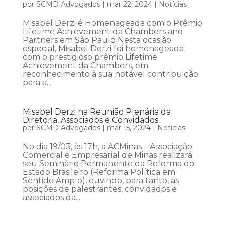
por
SCMD Advogados
|
mar 22, 2024
|
Notícias
Misabel Derzi é Homenageada com o Prêmio
Lifetime Achievement da Chambers and
Partners em São Paulo Nesta ocasião
especial, Misabel Derzi foi homenageada
com o prestigioso prêmio Lifetime
Achievement da Chambers, em
reconhecimento à sua notável contribuição
para a...
Misabel Derzi na Reunião Plenária da
Diretoria, Associados e Convidados
por
SCMD Advogados
|
mar 15, 2024
|
Notícias
No dia 19/03, às 17h, a ACMinas – Associação
Comercial e Empresarial de Minas realizará
seu Seminário Permanente da Reforma do
Estado Brasileiro (Reforma Política em
Sentido Amplo), ouvindo, para tanto, as
posições de palestrantes, convidados e
associados da...