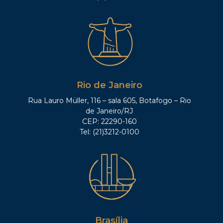
Rio de Janeiro
Rua Lauro Müller, 116 – sala 605, Botafogo – Rio
de Janeiro/RJ
CEP: 22290-160
Tel: (21)3212-0100
Brasília