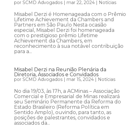
por
SCMD Advogados
|
mar 22, 2024
|
Notícias
Misabel Derzi é Homenageada com o Prêmio
Lifetime Achievement da Chambers and
Partners em São Paulo Nesta ocasião
especial, Misabel Derzi foi homenageada
com o prestigioso prêmio Lifetime
Achievement da Chambers, em
reconhecimento à sua notável contribuição
para a...
Misabel Derzi na Reunião Plenária da
Diretoria, Associados e Convidados
por
SCMD Advogados
|
mar 15, 2024
|
Notícias
No dia 19/03, às 17h, a ACMinas – Associação
Comercial e Empresarial de Minas realizará
seu Seminário Permanente da Reforma do
Estado Brasileiro (Reforma Política em
Sentido Amplo), ouvindo, para tanto, as
posições de palestrantes, convidados e
associados da...