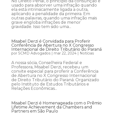
No Direito Penal, o princípio da consunção é
usado para absorver uma infração quando
ela está intrinsicamente ligada a outra,
aplicando a penalidade da primeira. Em
outras palavras, quando uma infração mais
grave engloba infrações de menor
gravidade. Isso tem sido uma...
Misabel Derzi é Convidada para Proferir
Conferência de Abertura no X Congresso
Internacional de Direito Tributário do Paraná
por
SCMD Advogados
|
mar 22, 2024
|
Notícias
A nossa sócia, Conselheira Federal e
Professora, Misabel Derzi, recebeu um
convite especial para proferir a Conferência
de Abertura no X Congresso Internacional
de Direito Tributário do Paraná. Organizado
pelo Instituto de Estudos Tributários e
Relações Econômicas...
Misabel Derzi é Homenageada com o Prêmio
Lifetime Achievement da Chambers and
Partners em São Paulo