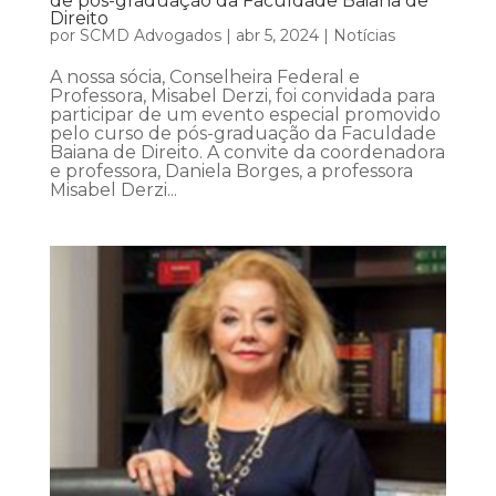
de pós-graduação da Faculdade Baiana de
Direito
por
SCMD Advogados
|
abr 5, 2024
|
Notícias
A nossa sócia, Conselheira Federal e
Professora, Misabel Derzi, foi convidada para
participar de um evento especial promovido
pelo curso de pós-graduação da Faculdade
Baiana de Direito. A convite da coordenadora
e professora, Daniela Borges, a professora
Misabel Derzi...