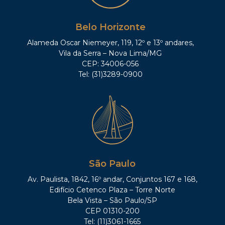
Belo Horizonte
Alameda Oscar Niemeyer, 119, 12º e 13º andares,
Vila da Serra – Nova Lima/MG
CEP: 34006-056
Tel: (31)3289-0900
São Paulo
Av. Paulista, 1842, 16º andar, Conjuntos 167 e 168,
Edifício Cetenco Plaza – Torre Norte
Bela Vista – São Paulo/SP
CEP 01310-200
Tel: (11)3061-1665