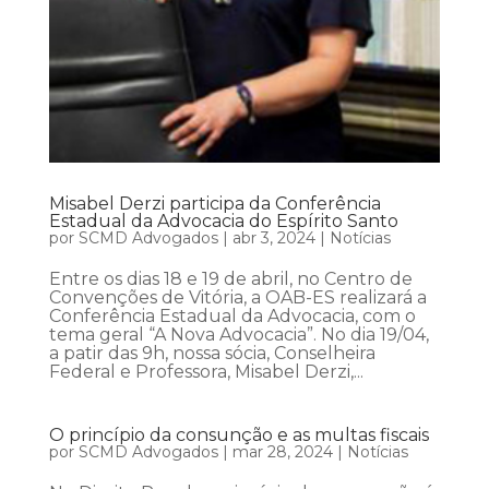
Misabel Derzi participa da Conferência
Estadual da Advocacia do Espírito Santo
por
SCMD Advogados
|
abr 3, 2024
|
Notícias
Entre os dias 18 e 19 de abril, no Centro de
Convenções de Vitória, a OAB-ES realizará a
Conferência Estadual da Advocacia, com o
tema geral “A Nova Advocacia”. No dia 19/04,
a patir das 9h, nossa sócia, Conselheira
Federal e Professora, Misabel Derzi,...
O princípio da consunção e as multas fiscais
por
SCMD Advogados
|
mar 28, 2024
|
Notícias