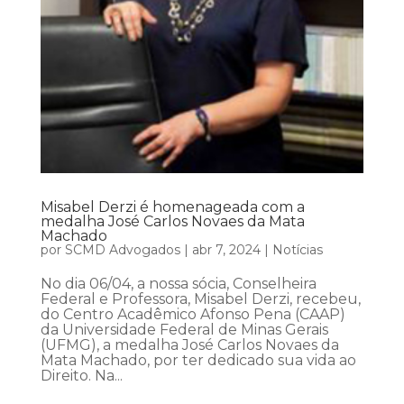
Misabel Derzi é homenageada com a
medalha José Carlos Novaes da Mata
Machado
por
SCMD Advogados
|
abr 7, 2024
|
Notícias
No dia 06/04, a nossa sócia, Conselheira
Federal e Professora, Misabel Derzi, recebeu,
do Centro Acadêmico Afonso Pena (CAAP)
da Universidade Federal de Minas Gerais
(UFMG), a medalha José Carlos Novaes da
Mata Machado, por ter dedicado sua vida ao
Direito. Na...