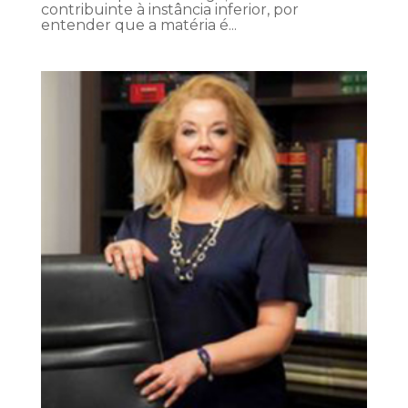
contribuinte à instância inferior, por
entender que a matéria é...