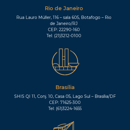
Rio de Janeiro
Rua Lauro Müller, 116 – sala 605, Botafogo – Rio
de Janeiro/RJ
CEP: 22290-160
Tel: (21)3212-0100
Brasília
SHIS QI 11, Conj. 10, Casa 05, Lago Sul – Brasília/DF
CEP: 71625-300
Tel: (61)3224-1655