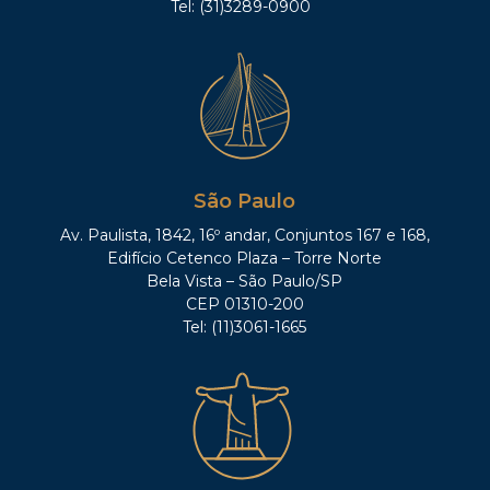
Tel: (31)3289-0900
São Paulo
Av. Paulista, 1842, 16º andar, Conjuntos 167 e 168,
Edifício Cetenco Plaza – Torre Norte
Bela Vista – São Paulo/SP
CEP 01310-200
Tel: (11)3061-1665