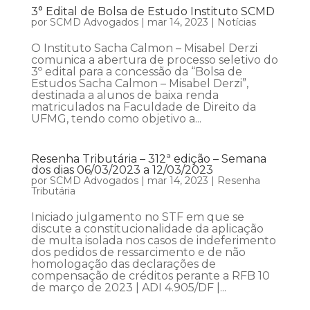
3° Edital de Bolsa de Estudo Instituto SCMD
por
SCMD Advogados
|
mar 14, 2023
|
Notícias
O Instituto Sacha Calmon – Misabel Derzi
comunica a abertura de processo seletivo do
3º edital para a concessão da “Bolsa de
Estudos Sacha Calmon – Misabel Derzi”,
destinada a alunos de baixa renda
matriculados na Faculdade de Direito da
UFMG, tendo como objetivo a...
Resenha Tributária – 312ª edição – Semana
dos dias 06/03/2023 a 12/03/2023
por
SCMD Advogados
|
mar 14, 2023
|
Resenha
Tributária
Iniciado julgamento no STF em que se
discute a constitucionalidade da aplicação
de multa isolada nos casos de indeferimento
dos pedidos de ressarcimento e de não
homologação das declarações de
compensação de créditos perante a RFB 10
de março de 2023 | ADI 4.905/DF |...