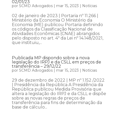
02/01/23
por
SCMD Advogados
|
mar 15, 2023
|
Notícias
02 de janeiro de 2023 | Portaria nº 11.266 |
Ministério da Economia O Ministério da
Economia (ME) publicou Portaria definindo
os códigos da Classificação Nacional de
Atividades Econômicas (CNAE) abrangidos
pelo disposto no art. 4º da Lei nº 14.148/2021,
que instituiu,...
Publicada MP dispondo sobre a nova
legislação do IRPJ e da CSLL em preços de
transferência – 29/12/22
por
SCMD Advogados
|
mar 15, 2023
|
Notícias
29 de dezembro de 2022 | MP nº 1.152 /2022
| Presidência da República A Presidência da
República publicou Medida Provisória que
altera a legislação do IRPJ e da CSLL e dispõe
sobre as novas regras de preços de
transferência para fins de determinação da
base de cálculo...