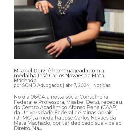
Misabel Derzi é homenageada com a
medalha José Carlos Novaes da Mata
Machado
por
SCMD Advogados
|
abr 7, 2024
|
Notícias
No dia 06/04, a nossa sócia, Conselheira
Federal e Professora, Misabel Derzi, recebeu,
do Centro Acadêmico Afonso Pena (CAAP)
da Universidade Federal de Minas Gerais
(UFMG), a medalha José Carlos Novaes da
Mata Machado, por ter dedicado sua vida ao
Direito. Na...