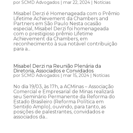
por
SCMD Advogados
|
mar 22, 2024
|
Notícias
Misabel Derzi é Homenageada com o Prêmio
Lifetime Achievement da Chambers and
Partners em São Paulo Nesta ocasião
especial, Misabel Derzi foi homenageada
com o prestigioso prêmio Lifetime
Achievement da Chambers, em
reconhecimento à sua notável contribuição
para a...
Misabel Derzi na Reunião Plenária da
Diretoria, Associados e Convidados
por
SCMD Advogados
|
mar 15, 2024
|
Notícias
No dia 19/03, às 17h, a ACMinas – Associação
Comercial e Empresarial de Minas realizará
seu Seminário Permanente da Reforma do
Estado Brasileiro (Reforma Política em
Sentido Amplo), ouvindo, para tanto, as
posições de palestrantes, convidados e
associados da...