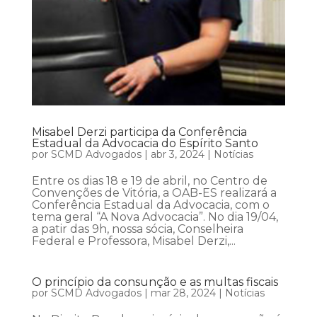
Misabel Derzi participa da Conferência
Estadual da Advocacia do Espírito Santo
por
SCMD Advogados
|
abr 3, 2024
|
Notícias
Entre os dias 18 e 19 de abril, no Centro de
Convenções de Vitória, a OAB-ES realizará a
Conferência Estadual da Advocacia, com o
tema geral “A Nova Advocacia”. No dia 19/04,
a patir das 9h, nossa sócia, Conselheira
Federal e Professora, Misabel Derzi,...
O princípio da consunção e as multas fiscais
por
SCMD Advogados
|
mar 28, 2024
|
Notícias