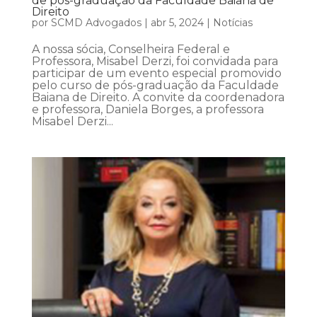
de pós-graduação da Faculdade Baiana de
Direito
por
SCMD Advogados
|
abr 5, 2024
|
Notícias
A nossa sócia, Conselheira Federal e
Professora, Misabel Derzi, foi convidada para
participar de um evento especial promovido
pelo curso de pós-graduação da Faculdade
Baiana de Direito. A convite da coordenadora
e professora, Daniela Borges, a professora
Misabel Derzi...