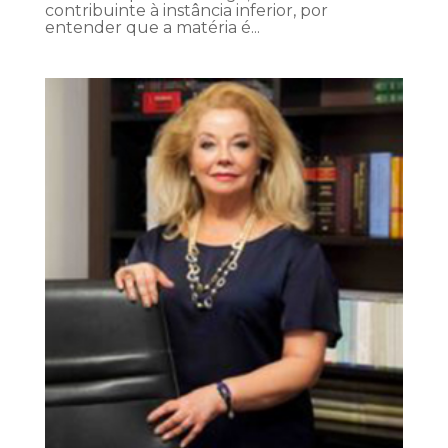
contribuinte à instância inferior, por
entender que a matéria é...