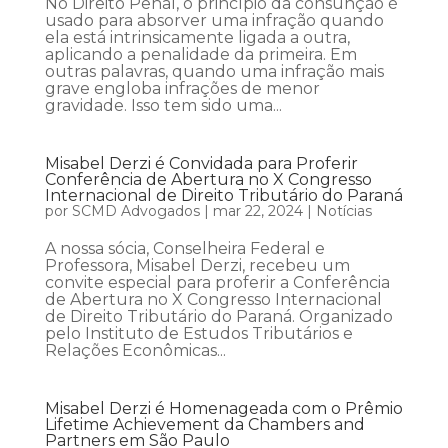
No Direito Penal, o princípio da consunção é
usado para absorver uma infração quando
ela está intrinsicamente ligada a outra,
aplicando a penalidade da primeira. Em
outras palavras, quando uma infração mais
grave engloba infrações de menor
gravidade. Isso tem sido uma...
Misabel Derzi é Convidada para Proferir
Conferência de Abertura no X Congresso
Internacional de Direito Tributário do Paraná
por
SCMD Advogados
|
mar 22, 2024
|
Notícias
A nossa sócia, Conselheira Federal e
Professora, Misabel Derzi, recebeu um
convite especial para proferir a Conferência
de Abertura no X Congresso Internacional
de Direito Tributário do Paraná. Organizado
pelo Instituto de Estudos Tributários e
Relações Econômicas...
Misabel Derzi é Homenageada com o Prêmio
Lifetime Achievement da Chambers and
Partners em São Paulo