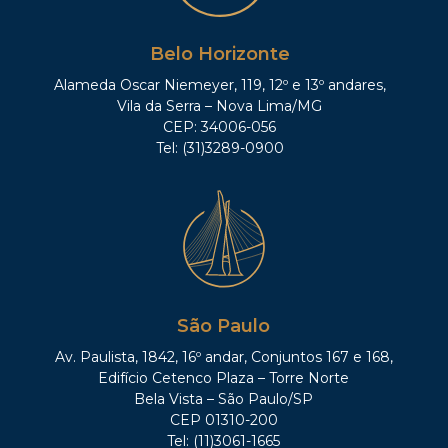
Belo Horizonte
Alameda Oscar Niemeyer, 119, 12º e 13º andares,
Vila da Serra – Nova Lima/MG
CEP: 34006-056
Tel: (31)3289-0900
São Paulo
Av. Paulista, 1842, 16º andar, Conjuntos 167 e 168,
Edifício Cetenco Plaza – Torre Norte
Bela Vista – São Paulo/SP
CEP 01310-200
Tel: (11)3061-1665