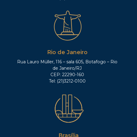
Rio de Janeiro
Rua Lauro Müller, 116 – sala 605, Botafogo – Rio
de Janeiro/RJ
CEP: 22290-160
Tel: (21)3212-0100
Brasília