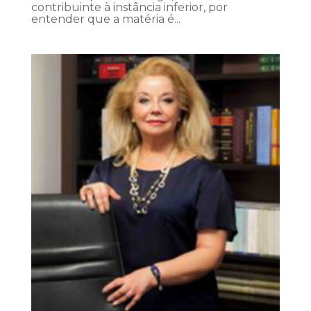
contribuinte à instância inferior, por
entender que a matéria é...