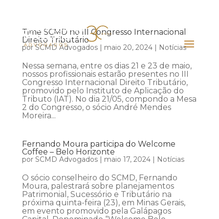
Time SCMD no III Congresso Internacional
Direito Tributário
por
SCMD Advogados
|
maio 20, 2024
|
Notícias
Nessa semana, entre os dias 21 e 23 de maio,
nossos profissionais estarão presentes no III
Congresso Internacional Direito Tributário,
promovido pelo Instituto de Aplicação do
Tributo (IAT). No dia 21/05, compondo a Mesa
2 do Congresso, o sócio André Mendes
Moreira...
Fernando Moura participa do Welcome
Coffee – Belo Horizonte
por
SCMD Advogados
|
maio 17, 2024
|
Notícias
O sócio conselheiro do SCMD, Fernando
Moura, palestrará sobre planejamentos
Patrimonial, Sucessório e Tributário na
próxima quinta-feira (23), em Minas Gerais,
em evento promovido pela Galápagos