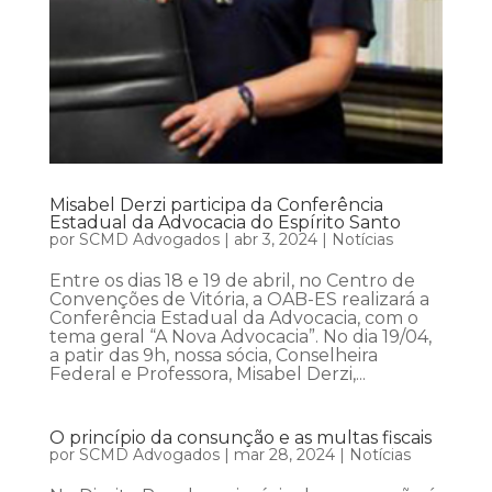
Misabel Derzi participa da Conferência
Estadual da Advocacia do Espírito Santo
por
SCMD Advogados
|
abr 3, 2024
|
Notícias
Entre os dias 18 e 19 de abril, no Centro de
Convenções de Vitória, a OAB-ES realizará a
Conferência Estadual da Advocacia, com o
tema geral “A Nova Advocacia”. No dia 19/04,
a patir das 9h, nossa sócia, Conselheira
Federal e Professora, Misabel Derzi,...
O princípio da consunção e as multas fiscais
por
SCMD Advogados
|
mar 28, 2024
|
Notícias