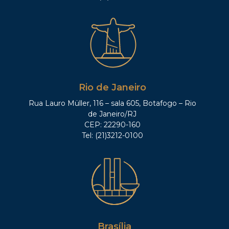
Rio de Janeiro
Rua Lauro Müller, 116 – sala 605, Botafogo – Rio
de Janeiro/RJ
CEP: 22290-160
Tel: (21)3212-0100
Brasília