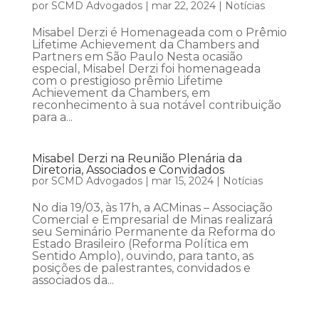
por
SCMD Advogados
|
mar 22, 2024
|
Notícias
Misabel Derzi é Homenageada com o Prêmio
Lifetime Achievement da Chambers and
Partners em São Paulo Nesta ocasião
especial, Misabel Derzi foi homenageada
com o prestigioso prêmio Lifetime
Achievement da Chambers, em
reconhecimento à sua notável contribuição
para a...
Misabel Derzi na Reunião Plenária da
Diretoria, Associados e Convidados
por
SCMD Advogados
|
mar 15, 2024
|
Notícias
No dia 19/03, às 17h, a ACMinas – Associação
Comercial e Empresarial de Minas realizará
seu Seminário Permanente da Reforma do
Estado Brasileiro (Reforma Política em
Sentido Amplo), ouvindo, para tanto, as
posições de palestrantes, convidados e
associados da...