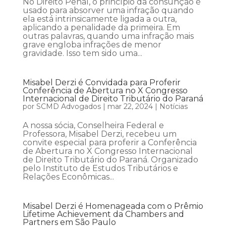
No Direito Penal, o princípio da consunção é
usado para absorver uma infração quando
ela está intrinsicamente ligada a outra,
aplicando a penalidade da primeira. Em
outras palavras, quando uma infração mais
grave engloba infrações de menor
gravidade. Isso tem sido uma...
Misabel Derzi é Convidada para Proferir
Conferência de Abertura no X Congresso
Internacional de Direito Tributário do Paraná
por
SCMD Advogados
|
mar 22, 2024
|
Notícias
A nossa sócia, Conselheira Federal e
Professora, Misabel Derzi, recebeu um
convite especial para proferir a Conferência
de Abertura no X Congresso Internacional
de Direito Tributário do Paraná. Organizado
pelo Instituto de Estudos Tributários e
Relações Econômicas...
Misabel Derzi é Homenageada com o Prêmio
Lifetime Achievement da Chambers and
Partners em São Paulo