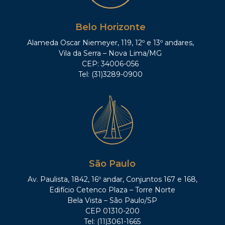
Belo Horizonte
Alameda Oscar Niemeyer, 119, 12º e 13º andares,
Vila da Serra – Nova Lima/MG
CEP: 34006-056
Tel: (31)3289-0900
São Paulo
Av. Paulista, 1842, 16º andar, Conjuntos 167 e 168,
Edifício Cetenco Plaza – Torre Norte
Bela Vista – São Paulo/SP
CEP 01310-200
Tel: (11)3061-1665