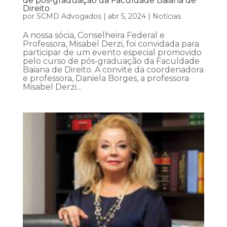
de pós-graduação da Faculdade Baiana de
Direito
por
SCMD Advogados
|
abr 5, 2024
|
Notícias
A nossa sócia, Conselheira Federal e
Professora, Misabel Derzi, foi convidada para
participar de um evento especial promovido
pelo curso de pós-graduação da Faculdade
Baiana de Direito. A convite da coordenadora
e professora, Daniela Borges, a professora
Misabel Derzi...