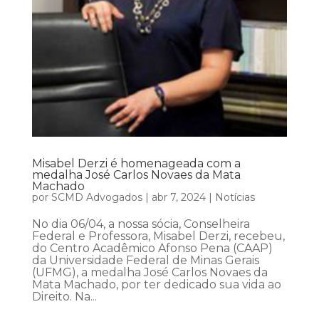
Misabel Derzi é homenageada com a
medalha José Carlos Novaes da Mata
Machado
por
SCMD Advogados
|
abr 7, 2024
|
Notícias
No dia 06/04, a nossa sócia, Conselheira
Federal e Professora, Misabel Derzi, recebeu,
do Centro Acadêmico Afonso Pena (CAAP)
da Universidade Federal de Minas Gerais
(UFMG), a medalha José Carlos Novaes da
Mata Machado, por ter dedicado sua vida ao
Direito. Na...