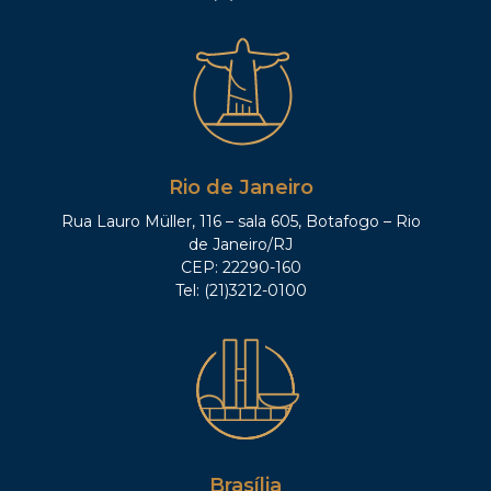
Rio de Janeiro
Rua Lauro Müller, 116 – sala 605, Botafogo – Rio
de Janeiro/RJ
CEP: 22290-160
Tel: (21)3212-0100
Brasília