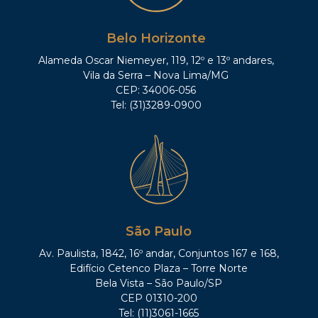
Belo Horizonte
Alameda Oscar Niemeyer, 119, 12º e 13º andares,
Vila da Serra – Nova Lima/MG
CEP: 34006-056
Tel: (31)3289-0900
São Paulo
Av. Paulista, 1842, 16º andar, Conjuntos 167 e 168,
Edifício Cetenco Plaza – Torre Norte
Bela Vista – São Paulo/SP
CEP 01310-200
Tel: (11)3061-1665