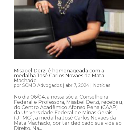
Misabel Derzi é homenageada com a
medalha José Carlos Novaes da Mata
Machado
por
SCMD Advogados
|
abr 7, 2024
|
Notícias
No dia 06/04, a nossa sócia, Conselheira
Federal e Professora, Misabel Derzi, recebeu,
do Centro Acadêmico Afonso Pena (CAAP)
da Universidade Federal de Minas Gerais
(UFMG), a medalha José Carlos Novaes da
Mata Machado, por ter dedicado sua vida ao
Direito. Na...