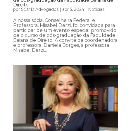
de pós-graduação da Faculdade Baiana de
Direito
por
SCMD Advogados
|
abr 5, 2024
|
Notícias
A nossa sócia, Conselheira Federal e
Professora, Misabel Derzi, foi convidada para
participar de um evento especial promovido
pelo curso de pós-graduação da Faculdade
Baiana de Direito. A convite da coordenadora
e professora, Daniela Borges, a professora
Misabel Derzi...