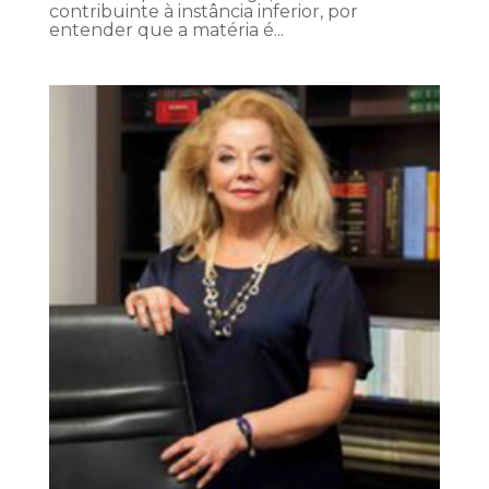
contribuinte à instância inferior, por
entender que a matéria é...