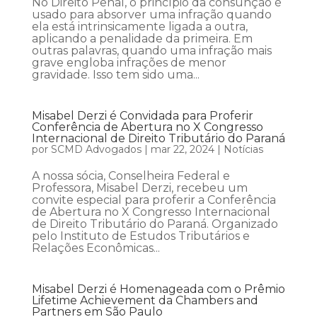
No Direito Penal, o princípio da consunção é
usado para absorver uma infração quando
ela está intrinsicamente ligada a outra,
aplicando a penalidade da primeira. Em
outras palavras, quando uma infração mais
grave engloba infrações de menor
gravidade. Isso tem sido uma...
Misabel Derzi é Convidada para Proferir
Conferência de Abertura no X Congresso
Internacional de Direito Tributário do Paraná
por
SCMD Advogados
|
mar 22, 2024
|
Notícias
A nossa sócia, Conselheira Federal e
Professora, Misabel Derzi, recebeu um
convite especial para proferir a Conferência
de Abertura no X Congresso Internacional
de Direito Tributário do Paraná. Organizado
pelo Instituto de Estudos Tributários e
Relações Econômicas...
Misabel Derzi é Homenageada com o Prêmio
Lifetime Achievement da Chambers and
Partners em São Paulo