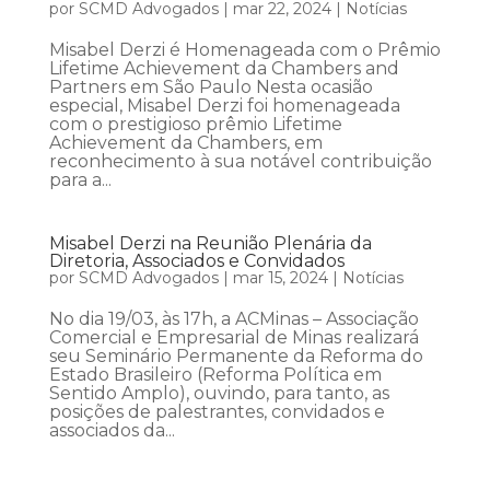
por
SCMD Advogados
|
mar 22, 2024
|
Notícias
Misabel Derzi é Homenageada com o Prêmio
Lifetime Achievement da Chambers and
Partners em São Paulo Nesta ocasião
especial, Misabel Derzi foi homenageada
com o prestigioso prêmio Lifetime
Achievement da Chambers, em
reconhecimento à sua notável contribuição
para a...
Misabel Derzi na Reunião Plenária da
Diretoria, Associados e Convidados
por
SCMD Advogados
|
mar 15, 2024
|
Notícias
No dia 19/03, às 17h, a ACMinas – Associação
Comercial e Empresarial de Minas realizará
seu Seminário Permanente da Reforma do
Estado Brasileiro (Reforma Política em
Sentido Amplo), ouvindo, para tanto, as
posições de palestrantes, convidados e
associados da...