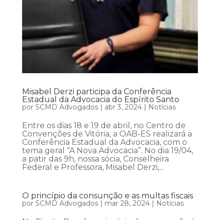
Misabel Derzi participa da Conferência
Estadual da Advocacia do Espírito Santo
por
SCMD Advogados
|
abr 3, 2024
|
Notícias
Entre os dias 18 e 19 de abril, no Centro de
Convenções de Vitória, a OAB-ES realizará a
Conferência Estadual da Advocacia, com o
tema geral “A Nova Advocacia”. No dia 19/04,
a patir das 9h, nossa sócia, Conselheira
Federal e Professora, Misabel Derzi,...
O princípio da consunção e as multas fiscais
por
SCMD Advogados
|
mar 28, 2024
|
Notícias