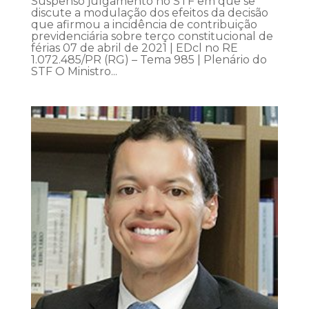
Suspenso julgamento no STF em que se
discute a modulação dos efeitos da decisão
que afirmou a incidência de contribuição
previdenciária sobre terço constitucional de
férias 07 de abril de 2021 | EDcl no RE
1.072.485/PR (RG) – Tema 985 | Plenário do
STF O Ministro...