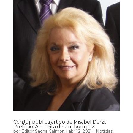
ConJur publica artigo de Misabel Derzi:
Prefácio: A receita de um bom juiz
por
Editor Sacha Calmon
|
abr 12, 2021
|
Notícias