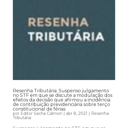
Resenha Tributária: Suspenso julgamento
no STF em que se discute a modulação dos
efeitos da decisão que afirmou a incidência
de contribuição previdenciária sobre terço
constitucional de férias
por
Editor Sacha Calmon
|
abr 8, 2021
|
Resenha
Tributária