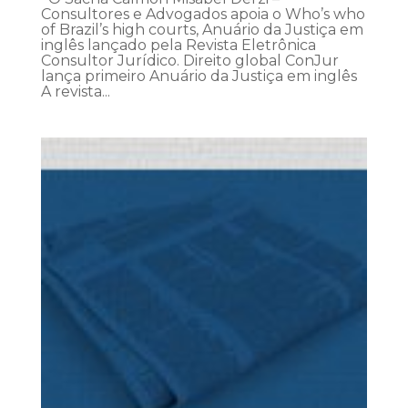
Consultores e Advogados apoia o Who’s who
of Brazil’s high courts, Anuário da Justiça em
inglês lançado pela Revista Eletrônica
Consultor Jurídico. Direito global ConJur
lança primeiro Anuário da Justiça em inglês
A revista...