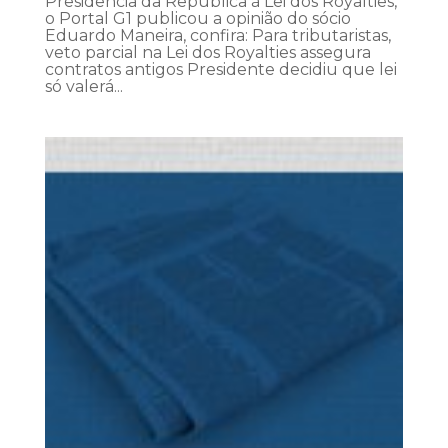
Presidência da República à Lei dos Royalties,
o Portal G1 publicou a opinião do sócio
Eduardo Maneira, confira: Para tributaristas,
veto parcial na Lei dos Royalties assegura
contratos antigos Presidente decidiu que lei
só valerá...