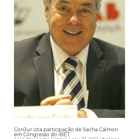
ConJur cita participação de Sacha Calmon
em Congresso do IBET