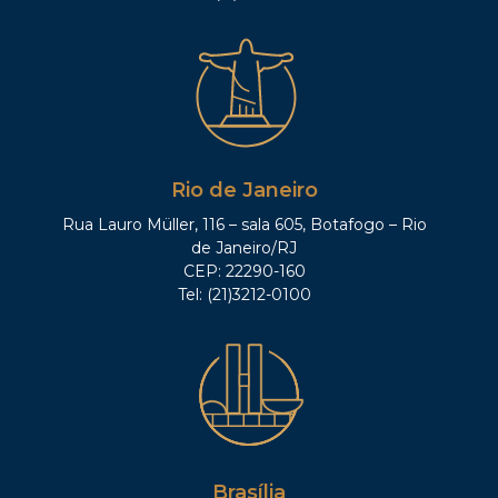
Rio de Janeiro
Rua Lauro Müller, 116 – sala 605, Botafogo – Rio
de Janeiro/RJ
CEP: 22290-160
Tel: (21)3212-0100
Brasília