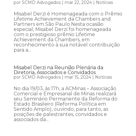
por
SCMD Advogados
|
mar 22, 2024
|
Notícias
Misabel Derzi é Homenageada com o Prêmio
Lifetime Achievement da Chambers and
Partners em São Paulo Nesta ocasião
especial, Misabel Derzi foi homenageada
com o prestigioso prêmio Lifetime
Achievement da Chambers, em
reconhecimento à sua notável contribuição
para a...
Misabel Derzi na Reunião Plenária da
Diretoria, Associados e Convidados
por
SCMD Advogados
|
mar 15, 2024
|
Notícias
No dia 19/03, às 17h, a ACMinas – Associação
Comercial e Empresarial de Minas realizará
seu Seminário Permanente da Reforma do
Estado Brasileiro (Reforma Política em
Sentido Amplo), ouvindo, para tanto, as
posições de palestrantes, convidados e
associados da...