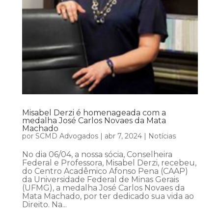
Misabel Derzi é homenageada com a
medalha José Carlos Novaes da Mata
Machado
por
SCMD Advogados
|
abr 7, 2024
|
Notícias
No dia 06/04, a nossa sócia, Conselheira
Federal e Professora, Misabel Derzi, recebeu,
do Centro Acadêmico Afonso Pena (CAAP)
da Universidade Federal de Minas Gerais
(UFMG), a medalha José Carlos Novaes da
Mata Machado, por ter dedicado sua vida ao
Direito. Na...