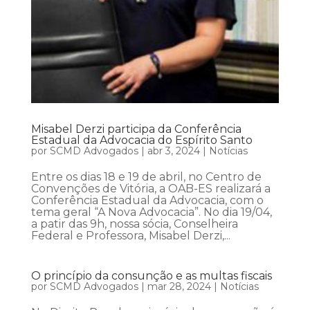
Misabel Derzi participa da Conferência
Estadual da Advocacia do Espírito Santo
por
SCMD Advogados
|
abr 3, 2024
|
Notícias
Entre os dias 18 e 19 de abril, no Centro de
Convenções de Vitória, a OAB-ES realizará a
Conferência Estadual da Advocacia, com o
tema geral “A Nova Advocacia”. No dia 19/04,
a patir das 9h, nossa sócia, Conselheira
Federal e Professora, Misabel Derzi,...
O princípio da consunção e as multas fiscais
por
SCMD Advogados
|
mar 28, 2024
|
Notícias