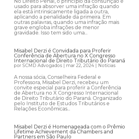
No Direito Penal, o princípio da consunção é
usado para absorver uma infração quando
ela está intrinsicamente ligada a outra,
aplicando a penalidade da primeira. Em
outras palavras, quando uma infração mais
grave engloba infrações de menor
gravidade. Isso tem sido uma...
Misabel Derzi é Convidada para Proferir
Conferência de Abertura no X Congresso
Internacional de Direito Tributário do Paraná
por
SCMD Advogados
|
mar 22, 2024
|
Notícias
A nossa sócia, Conselheira Federal e
Professora, Misabel Derzi, recebeu um
convite especial para proferir a Conferência
de Abertura no X Congresso Internacional
de Direito Tributário do Paraná. Organizado
pelo Instituto de Estudos Tributários e
Relações Econômicas...
Misabel Derzi é Homenageada com o Prêmio
Lifetime Achievement da Chambers and
Partners em São Paulo