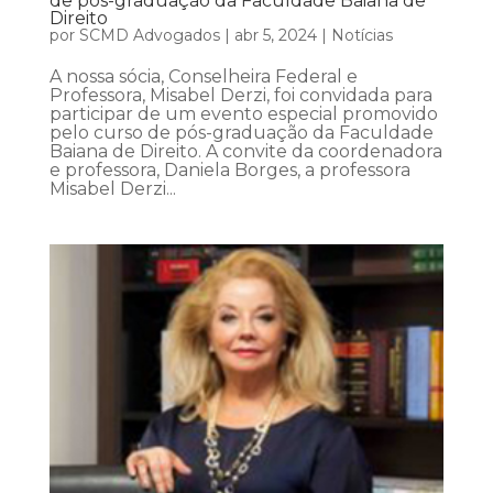
de pós-graduação da Faculdade Baiana de
Direito
por
SCMD Advogados
|
abr 5, 2024
|
Notícias
A nossa sócia, Conselheira Federal e
Professora, Misabel Derzi, foi convidada para
participar de um evento especial promovido
pelo curso de pós-graduação da Faculdade
Baiana de Direito. A convite da coordenadora
e professora, Daniela Borges, a professora
Misabel Derzi...