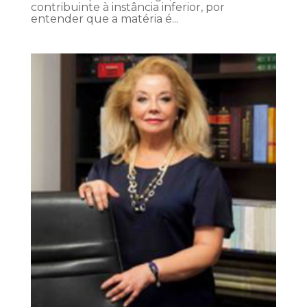
contribuinte à instância inferior, por
entender que a matéria é...