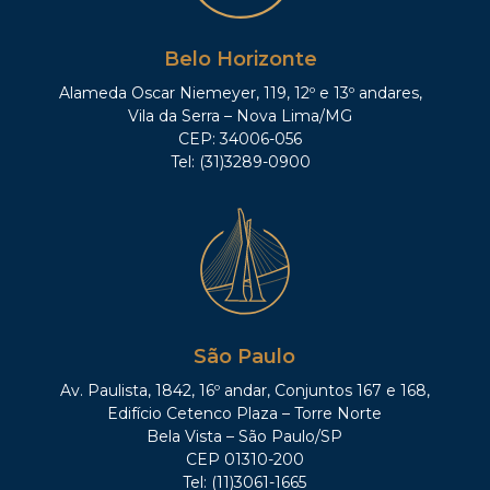
Belo Horizonte
Alameda Oscar Niemeyer, 119, 12º e 13º andares,
Vila da Serra – Nova Lima/MG
CEP: 34006-056
Tel: (31)3289-0900
São Paulo
Av. Paulista, 1842, 16º andar, Conjuntos 167 e 168,
Edifício Cetenco Plaza – Torre Norte
Bela Vista – São Paulo/SP
CEP 01310-200
Tel: (11)3061-1665