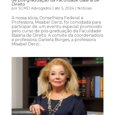
de pós-graduação da Faculdade Baiana de
Direito
por
SCMD Advogados
|
abr 5, 2024
|
Notícias
A nossa sócia, Conselheira Federal e
Professora, Misabel Derzi, foi convidada para
participar de um evento especial promovido
pelo curso de pós-graduação da Faculdade
Baiana de Direito. A convite da coordenadora
e professora, Daniela Borges, a professora
Misabel Derzi...