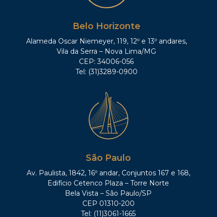
Belo Horizonte
Alameda Oscar Niemeyer, 119, 12º e 13º andares,
Vila da Serra – Nova Lima/MG
CEP: 34006-056
Tel: (31)3289-0900
São Paulo
Av. Paulista, 1842, 16º andar, Conjuntos 167 e 168,
Edifício Cetenco Plaza – Torre Norte
Bela Vista – São Paulo/SP
CEP 01310-200
Tel: (11)3061-1665