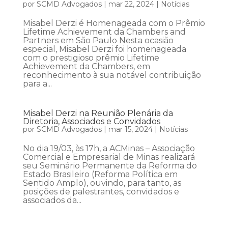
por
SCMD Advogados
|
mar 22, 2024
|
Notícias
Misabel Derzi é Homenageada com o Prêmio
Lifetime Achievement da Chambers and
Partners em São Paulo Nesta ocasião
especial, Misabel Derzi foi homenageada
com o prestigioso prêmio Lifetime
Achievement da Chambers, em
reconhecimento à sua notável contribuição
para a...
Misabel Derzi na Reunião Plenária da
Diretoria, Associados e Convidados
por
SCMD Advogados
|
mar 15, 2024
|
Notícias
No dia 19/03, às 17h, a ACMinas – Associação
Comercial e Empresarial de Minas realizará
seu Seminário Permanente da Reforma do
Estado Brasileiro (Reforma Política em
Sentido Amplo), ouvindo, para tanto, as
posições de palestrantes, convidados e
associados da...