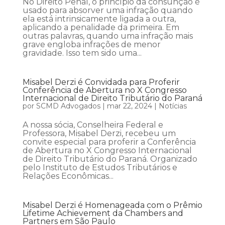
No Direito Penal, o princípio da consunção é
usado para absorver uma infração quando
ela está intrinsicamente ligada a outra,
aplicando a penalidade da primeira. Em
outras palavras, quando uma infração mais
grave engloba infrações de menor
gravidade. Isso tem sido uma...
Misabel Derzi é Convidada para Proferir
Conferência de Abertura no X Congresso
Internacional de Direito Tributário do Paraná
por
SCMD Advogados
|
mar 22, 2024
|
Notícias
A nossa sócia, Conselheira Federal e
Professora, Misabel Derzi, recebeu um
convite especial para proferir a Conferência
de Abertura no X Congresso Internacional
de Direito Tributário do Paraná. Organizado
pelo Instituto de Estudos Tributários e
Relações Econômicas...
Misabel Derzi é Homenageada com o Prêmio
Lifetime Achievement da Chambers and
Partners em São Paulo