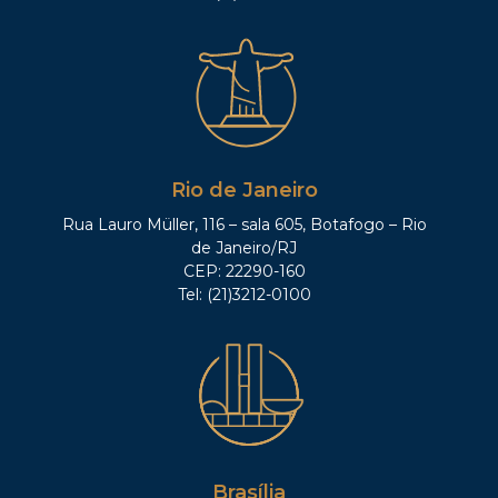
Rio de Janeiro
Rua Lauro Müller, 116 – sala 605, Botafogo – Rio
de Janeiro/RJ
CEP: 22290-160
Tel: (21)3212-0100
Brasília