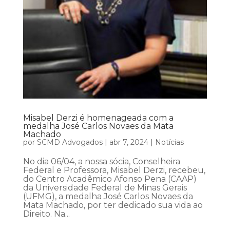
Misabel Derzi é homenageada com a
medalha José Carlos Novaes da Mata
Machado
por
SCMD Advogados
|
abr 7, 2024
|
Notícias
No dia 06/04, a nossa sócia, Conselheira
Federal e Professora, Misabel Derzi, recebeu,
do Centro Acadêmico Afonso Pena (CAAP)
da Universidade Federal de Minas Gerais
(UFMG), a medalha José Carlos Novaes da
Mata Machado, por ter dedicado sua vida ao
Direito. Na...