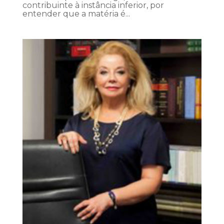
contribuinte à instância inferior, por
entender que a matéria é...