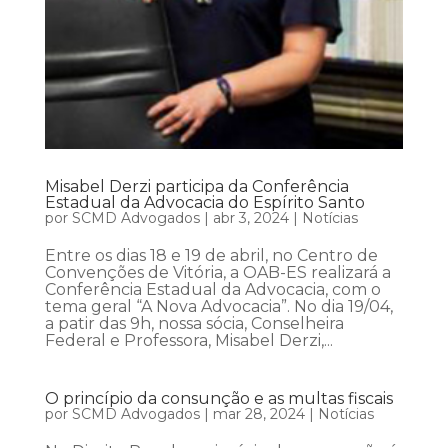
Misabel Derzi participa da Conferência
Estadual da Advocacia do Espírito Santo
por
SCMD Advogados
|
abr 3, 2024
|
Notícias
Entre os dias 18 e 19 de abril, no Centro de
Convenções de Vitória, a OAB-ES realizará a
Conferência Estadual da Advocacia, com o
tema geral “A Nova Advocacia”. No dia 19/04,
a patir das 9h, nossa sócia, Conselheira
Federal e Professora, Misabel Derzi,...
O princípio da consunção e as multas fiscais
por
SCMD Advogados
|
mar 28, 2024
|
Notícias