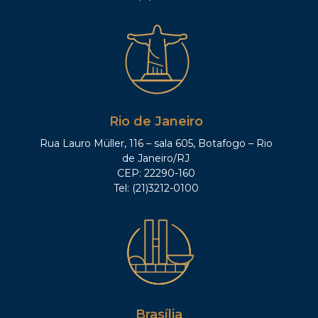
Rio de Janeiro
Rua Lauro Müller, 116 – sala 605, Botafogo – Rio
de Janeiro/RJ
CEP: 22290-160
Tel: (21)3212-0100
Brasília