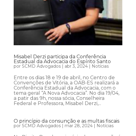
Misabel Derzi participa da Conferência
Estadual da Advocacia do Espírito Santo
por
SCMD Advogados
|
abr 3, 2024
|
Notícias
Entre os dias 18 e 19 de abril, no Centro de
Convenções de Vitória, a OAB-ES realizará a
Conferência Estadual da Advocacia, com o
tema geral “A Nova Advocacia”. No dia 19/04,
a patir das 9h, nossa sócia, Conselheira
Federal e Professora, Misabel Derzi,...
O princípio da consunção e as multas fiscais
por
SCMD Advogados
|
mar 28, 2024
|
Notícias