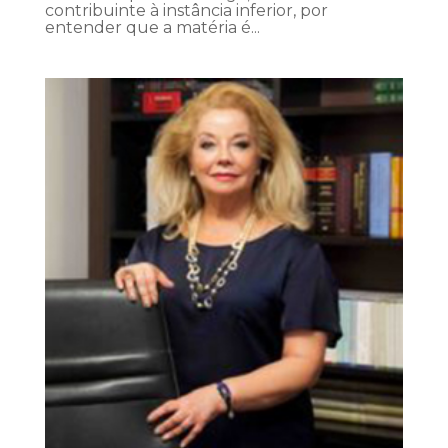
contribuinte à instância inferior, por
entender que a matéria é...