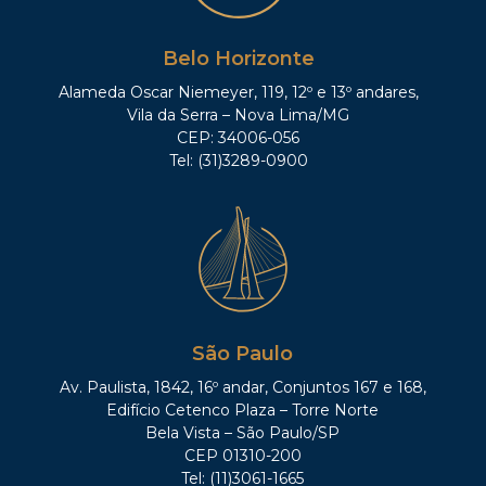
Belo Horizonte
Alameda Oscar Niemeyer, 119, 12º e 13º andares,
Vila da Serra – Nova Lima/MG
CEP: 34006-056
Tel: (31)3289-0900
São Paulo
Av. Paulista, 1842, 16º andar, Conjuntos 167 e 168,
Edifício Cetenco Plaza – Torre Norte
Bela Vista – São Paulo/SP
CEP 01310-200
Tel: (11)3061-1665