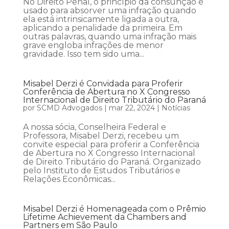
No Direito Penal, o princípio da consunção é
usado para absorver uma infração quando
ela está intrinsicamente ligada a outra,
aplicando a penalidade da primeira. Em
outras palavras, quando uma infração mais
grave engloba infrações de menor
gravidade. Isso tem sido uma...
Misabel Derzi é Convidada para Proferir
Conferência de Abertura no X Congresso
Internacional de Direito Tributário do Paraná
por
SCMD Advogados
|
mar 22, 2024
|
Notícias
A nossa sócia, Conselheira Federal e
Professora, Misabel Derzi, recebeu um
convite especial para proferir a Conferência
de Abertura no X Congresso Internacional
de Direito Tributário do Paraná. Organizado
pelo Instituto de Estudos Tributários e
Relações Econômicas...
Misabel Derzi é Homenageada com o Prêmio
Lifetime Achievement da Chambers and
Partners em São Paulo