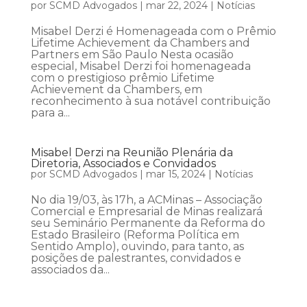
por
SCMD Advogados
|
mar 22, 2024
|
Notícias
Misabel Derzi é Homenageada com o Prêmio
Lifetime Achievement da Chambers and
Partners em São Paulo Nesta ocasião
especial, Misabel Derzi foi homenageada
com o prestigioso prêmio Lifetime
Achievement da Chambers, em
reconhecimento à sua notável contribuição
para a...
Misabel Derzi na Reunião Plenária da
Diretoria, Associados e Convidados
por
SCMD Advogados
|
mar 15, 2024
|
Notícias
No dia 19/03, às 17h, a ACMinas – Associação
Comercial e Empresarial de Minas realizará
seu Seminário Permanente da Reforma do
Estado Brasileiro (Reforma Política em
Sentido Amplo), ouvindo, para tanto, as
posições de palestrantes, convidados e
associados da...