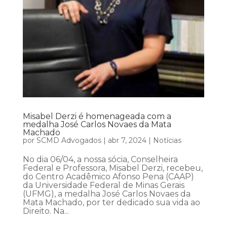
Misabel Derzi é homenageada com a
medalha José Carlos Novaes da Mata
Machado
por
SCMD Advogados
|
abr 7, 2024
|
Notícias
No dia 06/04, a nossa sócia, Conselheira
Federal e Professora, Misabel Derzi, recebeu,
do Centro Acadêmico Afonso Pena (CAAP)
da Universidade Federal de Minas Gerais
(UFMG), a medalha José Carlos Novaes da
Mata Machado, por ter dedicado sua vida ao
Direito. Na...