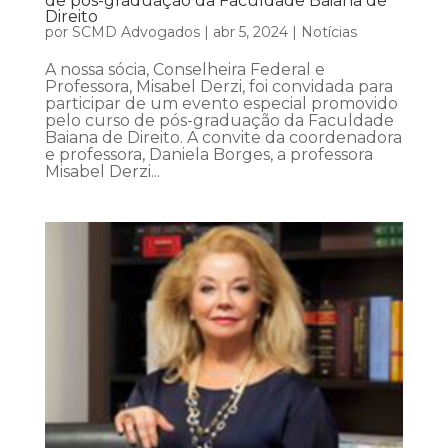
de pós-graduação da Faculdade Baiana de
Direito
por
SCMD Advogados
|
abr 5, 2024
|
Notícias
A nossa sócia, Conselheira Federal e
Professora, Misabel Derzi, foi convidada para
participar de um evento especial promovido
pelo curso de pós-graduação da Faculdade
Baiana de Direito. A convite da coordenadora
e professora, Daniela Borges, a professora
Misabel Derzi...