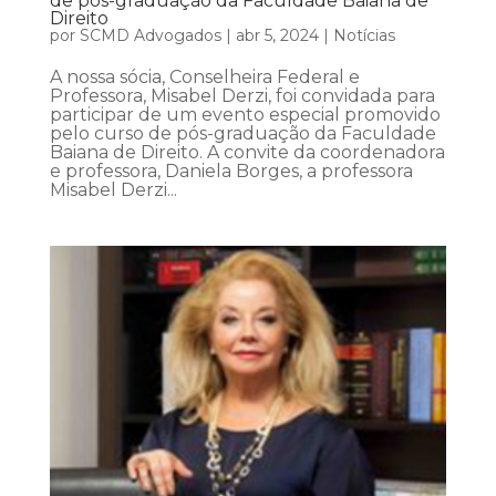
de pós-graduação da Faculdade Baiana de
Direito
por
SCMD Advogados
|
abr 5, 2024
|
Notícias
A nossa sócia, Conselheira Federal e
Professora, Misabel Derzi, foi convidada para
participar de um evento especial promovido
pelo curso de pós-graduação da Faculdade
Baiana de Direito. A convite da coordenadora
e professora, Daniela Borges, a professora
Misabel Derzi...