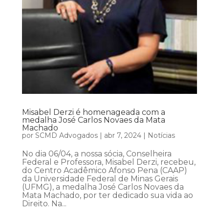
Misabel Derzi é homenageada com a
medalha José Carlos Novaes da Mata
Machado
por
SCMD Advogados
|
abr 7, 2024
|
Notícias
No dia 06/04, a nossa sócia, Conselheira
Federal e Professora, Misabel Derzi, recebeu,
do Centro Acadêmico Afonso Pena (CAAP)
da Universidade Federal de Minas Gerais
(UFMG), a medalha José Carlos Novaes da
Mata Machado, por ter dedicado sua vida ao
Direito. Na...