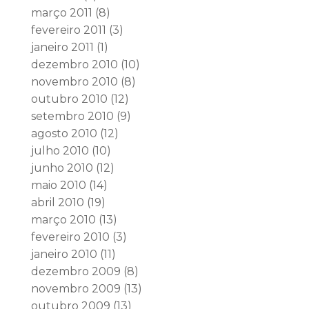
março 2011
(8)
fevereiro 2011
(3)
janeiro 2011
(1)
dezembro 2010
(10)
novembro 2010
(8)
outubro 2010
(12)
setembro 2010
(9)
agosto 2010
(12)
julho 2010
(10)
junho 2010
(12)
maio 2010
(14)
abril 2010
(19)
março 2010
(13)
fevereiro 2010
(3)
janeiro 2010
(11)
dezembro 2009
(8)
novembro 2009
(13)
outubro 2009
(13)