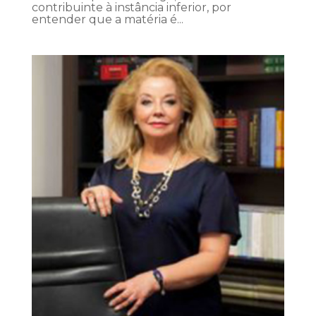
contribuinte à instância inferior, por
entender que a matéria é...