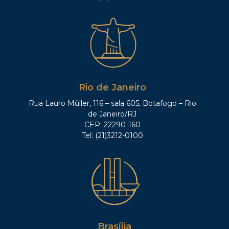
Rio de Janeiro
Rua Lauro Müller, 116 – sala 605, Botafogo – Rio
de Janeiro/RJ
CEP: 22290-160
Tel: (21)3212-0100
Brasília