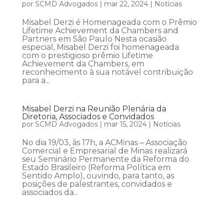
por
SCMD Advogados
|
mar 22, 2024
|
Notícias
Misabel Derzi é Homenageada com o Prêmio
Lifetime Achievement da Chambers and
Partners em São Paulo Nesta ocasião
especial, Misabel Derzi foi homenageada
com o prestigioso prêmio Lifetime
Achievement da Chambers, em
reconhecimento à sua notável contribuição
para a...
Misabel Derzi na Reunião Plenária da
Diretoria, Associados e Convidados
por
SCMD Advogados
|
mar 15, 2024
|
Notícias
No dia 19/03, às 17h, a ACMinas – Associação
Comercial e Empresarial de Minas realizará
seu Seminário Permanente da Reforma do
Estado Brasileiro (Reforma Política em
Sentido Amplo), ouvindo, para tanto, as
posições de palestrantes, convidados e
associados da...