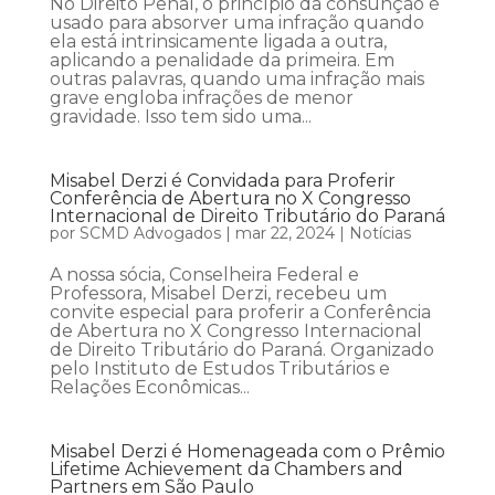
No Direito Penal, o princípio da consunção é
usado para absorver uma infração quando
ela está intrinsicamente ligada a outra,
aplicando a penalidade da primeira. Em
outras palavras, quando uma infração mais
grave engloba infrações de menor
gravidade. Isso tem sido uma...
Misabel Derzi é Convidada para Proferir
Conferência de Abertura no X Congresso
Internacional de Direito Tributário do Paraná
por
SCMD Advogados
|
mar 22, 2024
|
Notícias
A nossa sócia, Conselheira Federal e
Professora, Misabel Derzi, recebeu um
convite especial para proferir a Conferência
de Abertura no X Congresso Internacional
de Direito Tributário do Paraná. Organizado
pelo Instituto de Estudos Tributários e
Relações Econômicas...
Misabel Derzi é Homenageada com o Prêmio
Lifetime Achievement da Chambers and
Partners em São Paulo