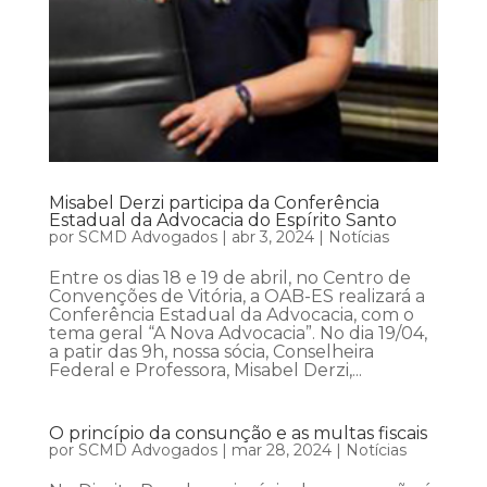
Misabel Derzi participa da Conferência
Estadual da Advocacia do Espírito Santo
por
SCMD Advogados
|
abr 3, 2024
|
Notícias
Entre os dias 18 e 19 de abril, no Centro de
Convenções de Vitória, a OAB-ES realizará a
Conferência Estadual da Advocacia, com o
tema geral “A Nova Advocacia”. No dia 19/04,
a patir das 9h, nossa sócia, Conselheira
Federal e Professora, Misabel Derzi,...
O princípio da consunção e as multas fiscais
por
SCMD Advogados
|
mar 28, 2024
|
Notícias