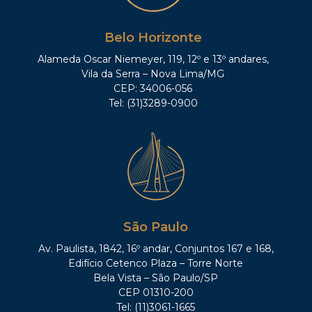
Belo Horizonte
Alameda Oscar Niemeyer, 119, 12º e 13º andares,
Vila da Serra – Nova Lima/MG
CEP: 34006-056
Tel: (31)3289-0900
São Paulo
Av. Paulista, 1842, 16º andar, Conjuntos 167 e 168,
Edifício Cetenco Plaza – Torre Norte
Bela Vista – São Paulo/SP
CEP 01310-200
Tel: (11)3061-1665