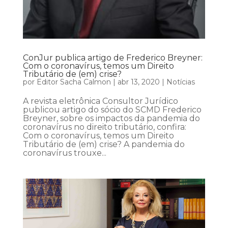
ConJur publica artigo de Frederico Breyner:
Com o coronavírus, temos um Direito
Tributário de (em) crise?
por
Editor Sacha Calmon
|
abr 13, 2020
|
Notícias
A revista eletrônica Consultor Jurídico
publicou artigo do sócio do SCMD Frederico
Breyner, sobre os impactos da pandemia do
coronavírus no direito tributário, confira:
Com o coronavírus, temos um Direito
Tributário de (em) crise? A pandemia do
coronavírus trouxe...