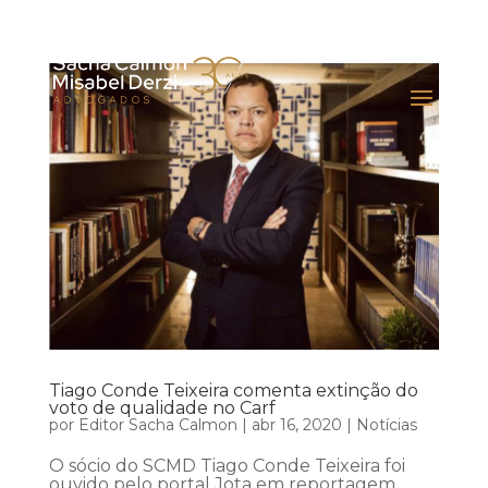
Tiago Conde Teixeira comenta extinção do
voto de qualidade no Carf
por
Editor Sacha Calmon
|
abr 16, 2020
|
Notícias
O sócio do SCMD Tiago Conde Teixeira foi
ouvido pelo portal Jota em reportagem