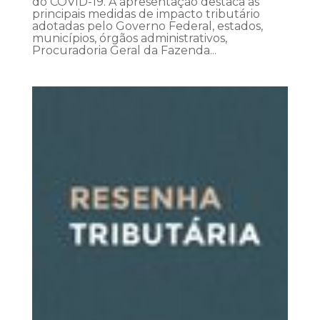
do COVID-19. A apresentação destaca as
principais medidas de impacto tributário
adotadas pelo Governo Federal, estados,
municípios, órgãos administrativos,
Procuradoria Geral da Fazenda...