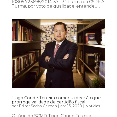
10805.723698/2014-37 | 3ª Turma da CSRF A
Turma, por voto de qualidade, entendeu...
Tiago Conde Teixeira comenta decisão que
prorroga validade de certidão fiscal
por
Editor Sacha Calmon
|
abr 13, 2020
|
Notícias
O sócio do SCMD Tiago Conde Teixeira