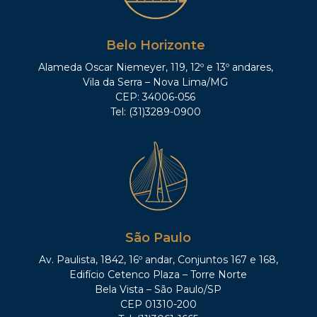
Belo Horizonte
Alameda Oscar Niemeyer, 119, 12º e 13º andares,
Vila da Serra – Nova Lima/MG
CEP: 34006-056
Tel: (31)3289-0900
São Paulo
Av. Paulista, 1842, 16º andar, Conjuntos 167 e 168,
Edifício Cetenco Plaza – Torre Norte
Bela Vista – São Paulo/SP
CEP 01310-200