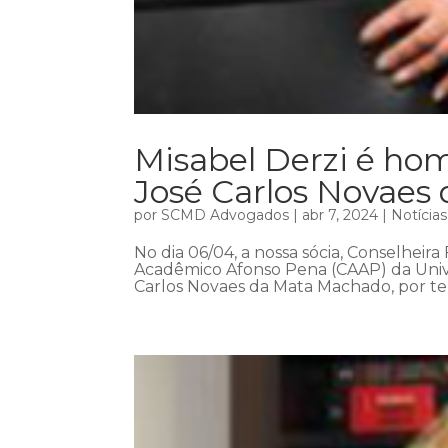
Misabel Derzi é h
José Carlos Novaes
por
SCMD Advogados
|
abr 7, 2024
|
Notícias
No dia 06/04, a nossa sócia, Conselheira
Acadêmico Afonso Pena (CAAP) da Univ
Carlos Novaes da Mata Machado, por ter 