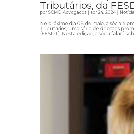
Tributários, da FES
por
SCMD Advogados
|
abr 24, 2024
|
Notíci
No próximo dia 08 de maio, a sócia e pro
Tributários, uma série de debates prom
(FESDT). Nesta edição, a sócia falará so