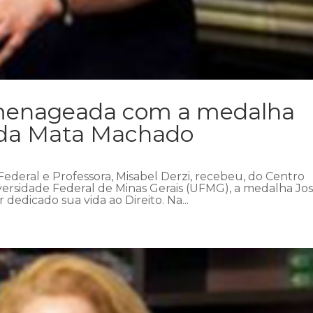
omenageada com a medalha
 da Mata Machado
 Federal e Professora, Misabel Derzi, recebeu, do Centro
ersidade Federal de Minas Gerais (UFMG), a medalha Jo
dedicado sua vida ao Direito. Na...