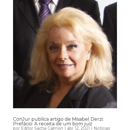
ConJur publica artigo de Misabel Derzi:
Prefácio: A receita de um bom juiz
por
Editor Sacha Calmon
|
abr 12, 2021
|
Notícias