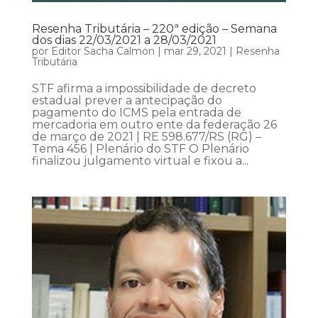
Resenha Tributária – 220ª edição – Semana
dos dias 22/03/2021 a 28/03/2021
por
Editor Sacha Calmon
|
mar 29, 2021
|
Resenha
Tributária
STF afirma a impossibilidade de decreto
estadual prever a antecipação do
pagamento do ICMS pela entrada de
mercadoria em outro ente da federação 26
de março de 2021 | RE 598.677/RS (RG) –
Tema 456 | Plenário do STF O Plenário
finalizou julgamento virtual e fixou a...