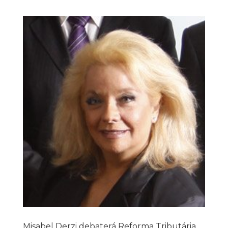
Misabel Derzi debaterá Reforma Tributária