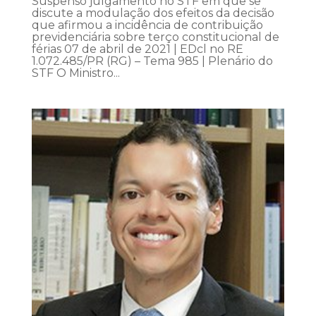
Suspenso julgamento no STF em que se
discute a modulação dos efeitos da decisão
que afirmou a incidência de contribuição
previdenciária sobre terço constitucional de
férias 07 de abril de 2021 | EDcl no RE
1.072.485/PR (RG) – Tema 985 | Plenário do
STF O Ministro...