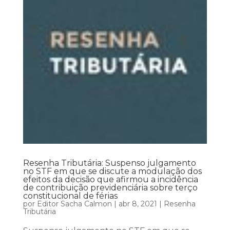
Resenha Tributária: Suspenso julgamento
no STF em que se discute a modulação dos
efeitos da decisão que afirmou a incidência
de contribuição previdenciária sobre terço
constitucional de férias
por
Editor Sacha Calmon
|
abr 8, 2021
|
Resenha
Tributária