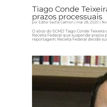
Tiago Conde Teixei
prazos processuais
por
Editor Sacha Calmon
|
mar 28, 2020
|
Not
O sócio do SCMD Tiago Conde Teixeira c
Receita Federal que suspende prazos pr
reportagem: Receita Federal decide sus