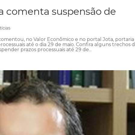
ra comenta suspensão de
ícias
omentou, no Valor Econômico e no portal Jota, portaria
ocessuais até o dia 29 de maio. Confira alguns trechos 
pender prazos processuais até 29 de...