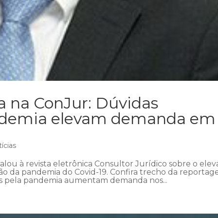
a na ConJur: Dúvidas
andemia elevam demanda em
ícias
lou à revista eletrônica Consultor Jurídico sobre o ele
o da pandemia do Covid-19. Confira trecho da reportag
s pela pandemia aumentam demanda nos...