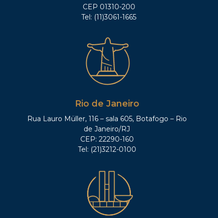
CEP 01310-200
Tel: (11)3061-1665
Rio de Janeiro
Rua Lauro Müller, 116 – sala 605, Botafogo – Rio
de Janeiro/RJ
CEP: 22290-160
Tel: (21)3212-0100