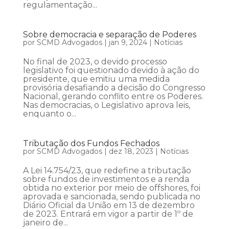
regulamentação...
Sobre democracia e separação de Poderes
por
SCMD Advogados
|
jan 9, 2024
|
Notícias
No final de 2023, o devido processo
legislativo foi questionado devido à ação do
presidente, que emitiu uma medida
provisória desafiando a decisão do Congresso
Nacional, gerando conflito entre os Poderes.
Nas democracias, o Legislativo aprova leis,
enquanto o...
Tributação dos Fundos Fechados
por
SCMD Advogados
|
dez 18, 2023
|
Notícias
A Lei 14.754/23, que redefine a tributação
sobre fundos de investimentos e a renda
obtida no exterior por meio de offshores, foi
aprovada e sancionada, sendo publicada no
Diário Oficial da União em 13 de dezembro
de 2023. Entrará em vigor a partir de 1º de
janeiro de...