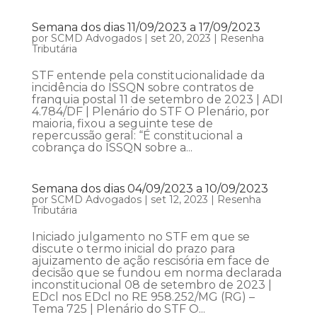
Semana dos dias 11/09/2023 a 17/09/2023
por
SCMD Advogados
|
set 20, 2023
|
Resenha
Tributária
STF entende pela constitucionalidade da
incidência do ISSQN sobre contratos de
franquia postal 11 de setembro de 2023 | ADI
4.784/DF | Plenário do STF O Plenário, por
maioria, fixou a seguinte tese de
repercussão geral: “É constitucional a
cobrança do ISSQN sobre a...
Semana dos dias 04/09/2023 a 10/09/2023
por
SCMD Advogados
|
set 12, 2023
|
Resenha
Tributária
Iniciado julgamento no STF em que se
discute o termo inicial do prazo para
ajuizamento de ação rescisória em face de
decisão que se fundou em norma declarada
inconstitucional 08 de setembro de 2023 |
EDcl nos EDcl no RE 958.252/MG (RG) –
Tema 725 | Plenário do STF O...