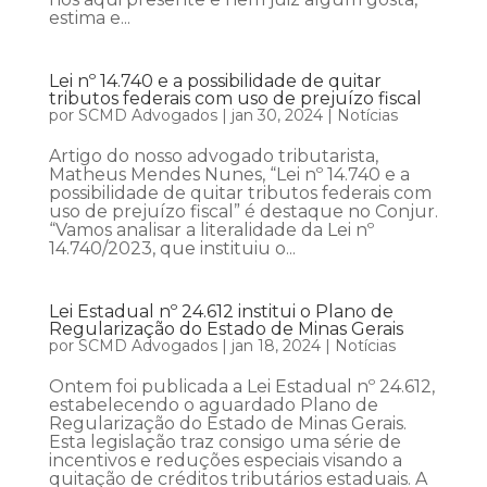
estima e...
Lei nº 14.740 e a possibilidade de quitar
tributos federais com uso de prejuízo fiscal
por
SCMD Advogados
|
jan 30, 2024
|
Notícias
Artigo do nosso advogado tributarista,
Matheus Mendes Nunes, “Lei nº 14.740 e a
possibilidade de quitar tributos federais com
uso de prejuízo fiscal” é destaque no Conjur.
“Vamos analisar a literalidade da Lei nº
14.740/2023, que instituiu o...
Lei Estadual nº 24.612 institui o Plano de
Regularização do Estado de Minas Gerais
por
SCMD Advogados
|
jan 18, 2024
|
Notícias
Ontem foi publicada a Lei Estadual nº 24.612,
estabelecendo o aguardado Plano de
Regularização do Estado de Minas Gerais.
Esta legislação traz consigo uma série de
incentivos e reduções especiais visando a
quitação de créditos tributários estaduais. A