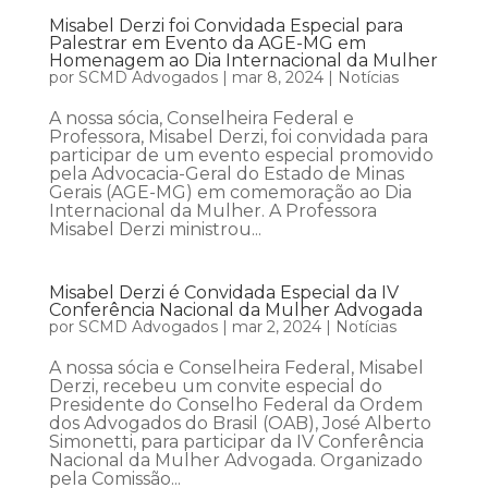
Misabel Derzi foi Convidada Especial para
Palestrar em Evento da AGE-MG em
Homenagem ao Dia Internacional da Mulher
por
SCMD Advogados
|
mar 8, 2024
|
Notícias
A nossa sócia, Conselheira Federal e
Professora, Misabel Derzi, foi convidada para
participar de um evento especial promovido
pela Advocacia-Geral do Estado de Minas
Gerais (AGE-MG) em comemoração ao Dia
Internacional da Mulher. A Professora
Misabel Derzi ministrou...
Misabel Derzi é Convidada Especial da IV
Conferência Nacional da Mulher Advogada
por
SCMD Advogados
|
mar 2, 2024
|
Notícias
A nossa sócia e Conselheira Federal, Misabel
Derzi, recebeu um convite especial do
Presidente do Conselho Federal da Ordem
dos Advogados do Brasil (OAB), José Alberto
Simonetti, para participar da IV Conferência
Nacional da Mulher Advogada. Organizado
pela Comissão...