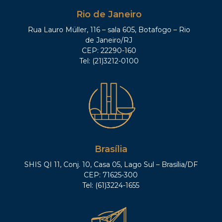
Rio de Janeiro
Rua Lauro Müller, 116 – sala 605, Botafogo – Rio
de Janeiro/RJ
CEP: 22290-160
Tel: (21)3212-0100
Brasília
SHIS QI 11, Conj. 10, Casa 05, Lago Sul – Brasília/DF
CEP: 71625-300
Tel: (61)3224-1655