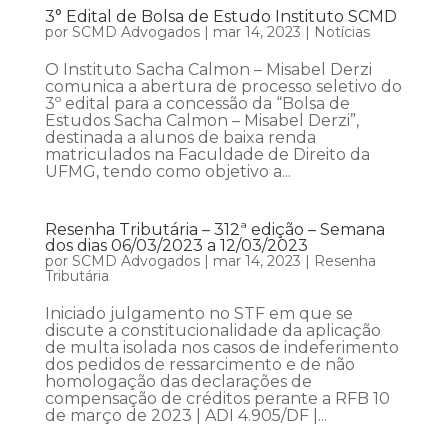
3° Edital de Bolsa de Estudo Instituto SCMD
por
SCMD Advogados
|
mar 14, 2023
|
Notícias
O Instituto Sacha Calmon – Misabel Derzi
comunica a abertura de processo seletivo do
3º edital para a concessão da “Bolsa de
Estudos Sacha Calmon – Misabel Derzi”,
destinada a alunos de baixa renda
matriculados na Faculdade de Direito da
UFMG, tendo como objetivo a...
Resenha Tributária – 312ª edição – Semana
dos dias 06/03/2023 a 12/03/2023
por
SCMD Advogados
|
mar 14, 2023
|
Resenha
Tributária
Iniciado julgamento no STF em que se
discute a constitucionalidade da aplicação
de multa isolada nos casos de indeferimento
dos pedidos de ressarcimento e de não
homologação das declarações de
compensação de créditos perante a RFB 10
de março de 2023 | ADI 4.905/DF |...