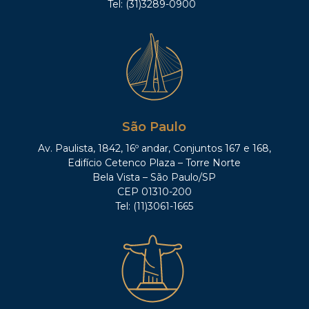
Tel: (31)3289-0900
São Paulo
Av. Paulista, 1842, 16º andar, Conjuntos 167 e 168,
Edifício Cetenco Plaza – Torre Norte
Bela Vista – São Paulo/SP
CEP 01310-200
Tel: (11)3061-1665