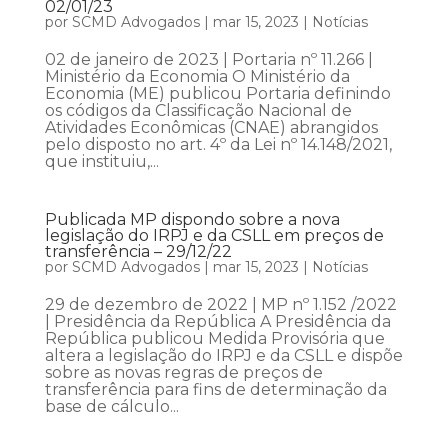
02/01/23
por
SCMD Advogados
|
mar 15, 2023
|
Notícias
02 de janeiro de 2023 | Portaria nº 11.266 |
Ministério da Economia O Ministério da
Economia (ME) publicou Portaria definindo
os códigos da Classificação Nacional de
Atividades Econômicas (CNAE) abrangidos
pelo disposto no art. 4º da Lei nº 14.148/2021,
que instituiu,...
Publicada MP dispondo sobre a nova
legislação do IRPJ e da CSLL em preços de
transferência – 29/12/22
por
SCMD Advogados
|
mar 15, 2023
|
Notícias
29 de dezembro de 2022 | MP nº 1.152 /2022
| Presidência da República A Presidência da
República publicou Medida Provisória que
altera a legislação do IRPJ e da CSLL e dispõe
sobre as novas regras de preços de
transferência para fins de determinação da
base de cálculo...