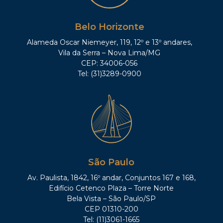
Belo Horizonte
Alameda Oscar Niemeyer, 119, 12º e 13º andares,
Vila da Serra – Nova Lima/MG
CEP: 34006-056
Tel: (31)3289-0900
São Paulo
Av. Paulista, 1842, 16º andar, Conjuntos 167 e 168,
Edifício Cetenco Plaza – Torre Norte
Bela Vista – São Paulo/SP
CEP 01310-200
Tel: (11)3061-1665