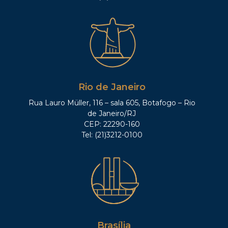
Rio de Janeiro
Rua Lauro Müller, 116 – sala 605, Botafogo – Rio
de Janeiro/RJ
CEP: 22290-160
Tel: (21)3212-0100
Brasília