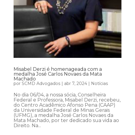
Misabel Derzi é homenageada com a
medalha José Carlos Novaes da Mata
Machado
por
SCMD Advogados
|
abr 7, 2024
|
Notícias
No dia 06/04, a nossa sócia, Conselheira
Federal e Professora, Misabel Derzi, recebeu,
do Centro Acadêmico Afonso Pena (CAAP)
da Universidade Federal de Minas Gerais
(UFMG), a medalha José Carlos Novaes da
Mata Machado, por ter dedicado sua vida ao
Direito. Na...