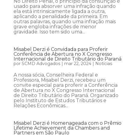
No Direito Penal, o princípio da consunção é
usado para absorver uma infração quando
ela está intrinsicamente ligada a outra,
aplicando a penalidade da primeira. Em
outras palavras, quando uma infração mais
grave engloba infrações de menor
gravidade. Isso tem sido uma...
Misabel Derzi é Convidada para Proferir
Conferência de Abertura no X Congresso
Internacional de Direito Tributário do Paraná
por
SCMD Advogados
|
mar 22, 2024
|
Notícias
A nossa sócia, Conselheira Federal e
Professora, Misabel Derzi, recebeu um
convite especial para proferir a Conferência
de Abertura no X Congresso Internacional
de Direito Tributário do Paraná. Organizado
pelo Instituto de Estudos Tributários e
Relações Econômicas...
Misabel Derzi é Homenageada com o Prêmio
Lifetime Achievement da Chambers and
Partners em São Paulo