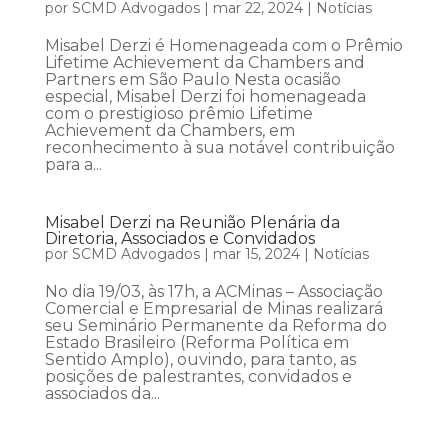
por
SCMD Advogados
|
mar 22, 2024
|
Notícias
Misabel Derzi é Homenageada com o Prêmio
Lifetime Achievement da Chambers and
Partners em São Paulo Nesta ocasião
especial, Misabel Derzi foi homenageada
com o prestigioso prêmio Lifetime
Achievement da Chambers, em
reconhecimento à sua notável contribuição
para a...
Misabel Derzi na Reunião Plenária da
Diretoria, Associados e Convidados
por
SCMD Advogados
|
mar 15, 2024
|
Notícias
No dia 19/03, às 17h, a ACMinas – Associação
Comercial e Empresarial de Minas realizará
seu Seminário Permanente da Reforma do
Estado Brasileiro (Reforma Política em
Sentido Amplo), ouvindo, para tanto, as
posições de palestrantes, convidados e
associados da...