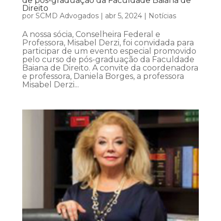
de pós-graduação da Faculdade Baiana de
Direito
por
SCMD Advogados
|
abr 5, 2024
|
Notícias
A nossa sócia, Conselheira Federal e
Professora, Misabel Derzi, foi convidada para
participar de um evento especial promovido
pelo curso de pós-graduação da Faculdade
Baiana de Direito. A convite da coordenadora
e professora, Daniela Borges, a professora
Misabel Derzi...