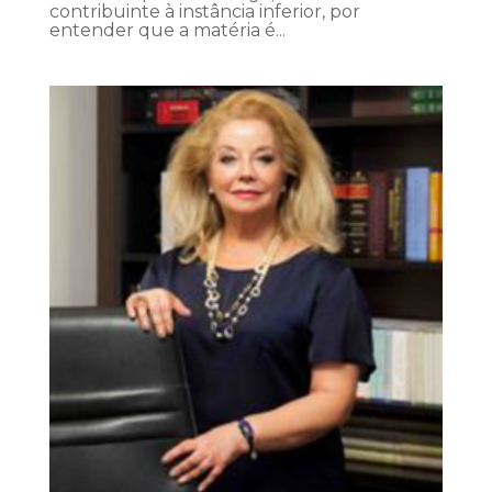
contribuinte à instância inferior, por
entender que a matéria é...