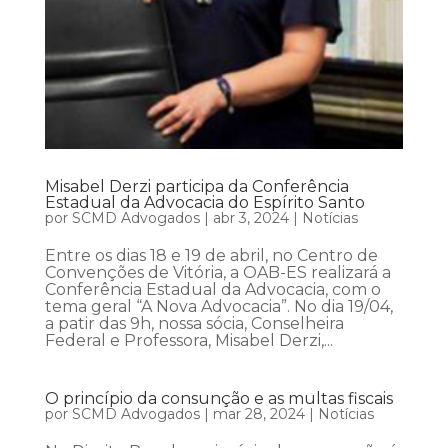
Misabel Derzi participa da Conferência
Estadual da Advocacia do Espírito Santo
por
SCMD Advogados
|
abr 3, 2024
|
Notícias
Entre os dias 18 e 19 de abril, no Centro de
Convenções de Vitória, a OAB-ES realizará a
Conferência Estadual da Advocacia, com o
tema geral “A Nova Advocacia”. No dia 19/04,
a patir das 9h, nossa sócia, Conselheira
Federal e Professora, Misabel Derzi,...
O princípio da consunção e as multas fiscais
por
SCMD Advogados
|
mar 28, 2024
|
Notícias