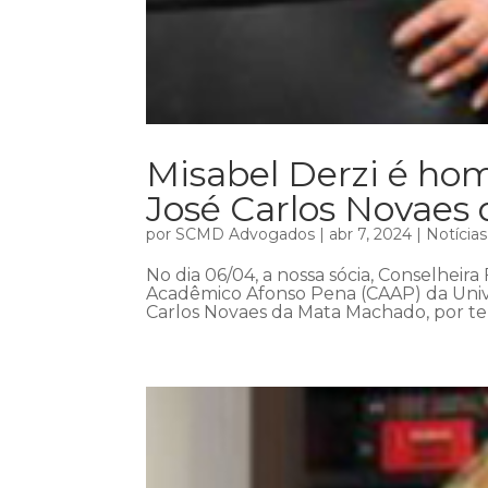
Misabel Derzi é h
José Carlos Novaes
por
SCMD Advogados
|
abr 7, 2024
|
Notícias
No dia 06/04, a nossa sócia, Conselheira
Acadêmico Afonso Pena (CAAP) da Univ
Carlos Novaes da Mata Machado, por ter 