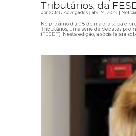
Tributários, da FES
por
SCMD Advogados
|
abr 24, 2024
|
Notíci
No próximo dia 08 de maio, a sócia e pro
Tributários, uma série de debates prom
(FESDT). Nesta edição, a sócia falará so