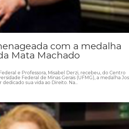
omenageada com a medalha
 da Mata Machado
 Federal e Professora, Misabel Derzi, recebeu, do Centro
ersidade Federal de Minas Gerais (UFMG), a medalha Jo
dedicado sua vida ao Direito. Na...