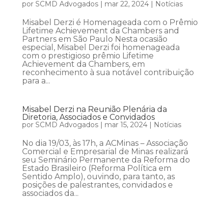
por
SCMD Advogados
|
mar 22, 2024
|
Notícias
Misabel Derzi é Homenageada com o Prêmio
Lifetime Achievement da Chambers and
Partners em São Paulo Nesta ocasião
especial, Misabel Derzi foi homenageada
com o prestigioso prêmio Lifetime
Achievement da Chambers, em
reconhecimento à sua notável contribuição
para a...
Misabel Derzi na Reunião Plenária da
Diretoria, Associados e Convidados
por
SCMD Advogados
|
mar 15, 2024
|
Notícias
No dia 19/03, às 17h, a ACMinas – Associação
Comercial e Empresarial de Minas realizará
seu Seminário Permanente da Reforma do
Estado Brasileiro (Reforma Política em
Sentido Amplo), ouvindo, para tanto, as
posições de palestrantes, convidados e
associados da...