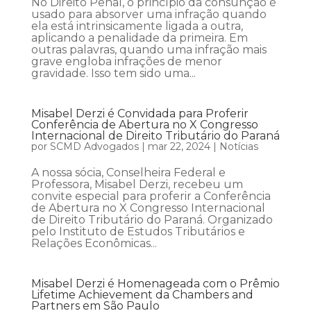
No Direito Penal, o princípio da consunção é
usado para absorver uma infração quando
ela está intrinsicamente ligada a outra,
aplicando a penalidade da primeira. Em
outras palavras, quando uma infração mais
grave engloba infrações de menor
gravidade. Isso tem sido uma...
Misabel Derzi é Convidada para Proferir
Conferência de Abertura no X Congresso
Internacional de Direito Tributário do Paraná
por
SCMD Advogados
|
mar 22, 2024
|
Notícias
A nossa sócia, Conselheira Federal e
Professora, Misabel Derzi, recebeu um
convite especial para proferir a Conferência
de Abertura no X Congresso Internacional
de Direito Tributário do Paraná. Organizado
pelo Instituto de Estudos Tributários e
Relações Econômicas...
Misabel Derzi é Homenageada com o Prêmio
Lifetime Achievement da Chambers and
Partners em São Paulo