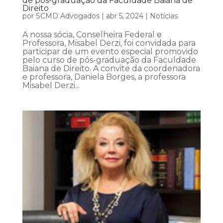
de pós-graduação da Faculdade Baiana de
Direito
por
SCMD Advogados
|
abr 5, 2024
|
Notícias
A nossa sócia, Conselheira Federal e
Professora, Misabel Derzi, foi convidada para
participar de um evento especial promovido
pelo curso de pós-graduação da Faculdade
Baiana de Direito. A convite da coordenadora
e professora, Daniela Borges, a professora
Misabel Derzi...