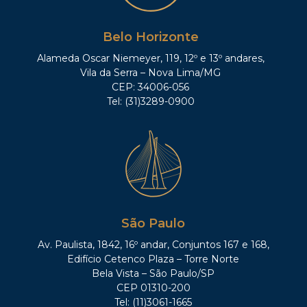
Belo Horizonte
Alameda Oscar Niemeyer, 119, 12º e 13º andares,
Vila da Serra – Nova Lima/MG
CEP: 34006-056
Tel: (31)3289-0900
São Paulo
Av. Paulista, 1842, 16º andar, Conjuntos 167 e 168,
Edifício Cetenco Plaza – Torre Norte
Bela Vista – São Paulo/SP
CEP 01310-200
Tel: (11)3061-1665