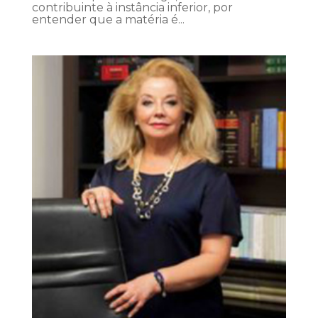
contribuinte à instância inferior, por
entender que a matéria é...