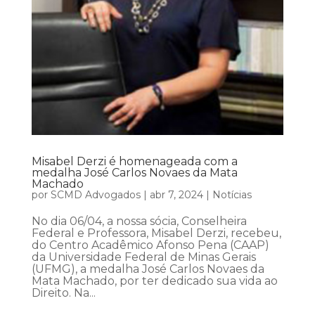
Misabel Derzi é homenageada com a
medalha José Carlos Novaes da Mata
Machado
por
SCMD Advogados
|
abr 7, 2024
|
Notícias
No dia 06/04, a nossa sócia, Conselheira
Federal e Professora, Misabel Derzi, recebeu,
do Centro Acadêmico Afonso Pena (CAAP)
da Universidade Federal de Minas Gerais
(UFMG), a medalha José Carlos Novaes da
Mata Machado, por ter dedicado sua vida ao
Direito. Na...