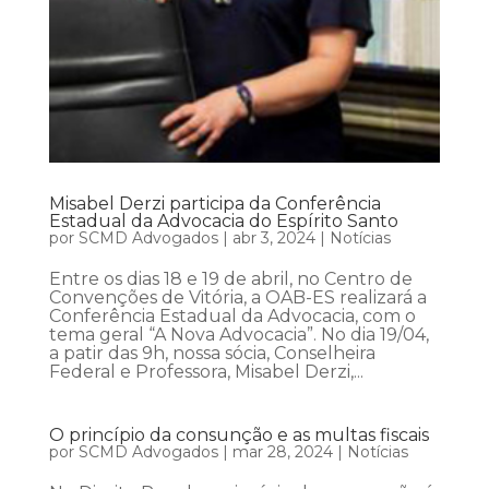
Misabel Derzi participa da Conferência
Estadual da Advocacia do Espírito Santo
por
SCMD Advogados
|
abr 3, 2024
|
Notícias
Entre os dias 18 e 19 de abril, no Centro de
Convenções de Vitória, a OAB-ES realizará a
Conferência Estadual da Advocacia, com o
tema geral “A Nova Advocacia”. No dia 19/04,
a patir das 9h, nossa sócia, Conselheira
Federal e Professora, Misabel Derzi,...
O princípio da consunção e as multas fiscais
por
SCMD Advogados
|
mar 28, 2024
|
Notícias