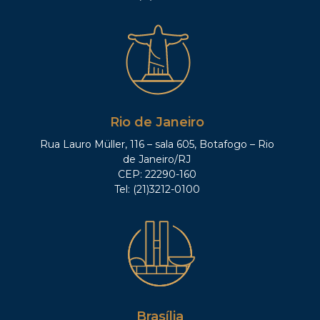
Rio de Janeiro
Rua Lauro Müller, 116 – sala 605, Botafogo – Rio
de Janeiro/RJ
CEP: 22290-160
Tel: (21)3212-0100
Brasília