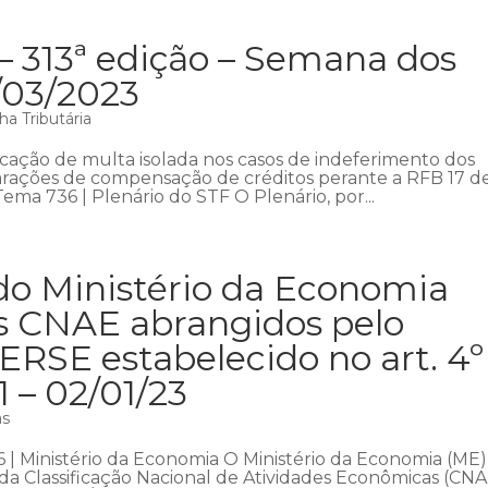
– 313ª edição – Semana dos
9/03/2023
a Tributária
licação de multa isolada nos casos de indeferimento dos
rações de compensação de créditos perante a RFB 17 d
ma 736 | Plenário do STF O Plenário, por...
do Ministério da Economia
os CNAE abrangidos pelo
PERSE estabelecido no art. 4º
1 – 02/01/23
as
266 | Ministério da Economia O Ministério da Economia (ME)
 da Classificação Nacional de Atividades Econômicas (CN