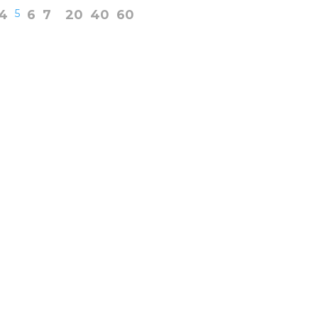
4
5
6
7
20
40
60