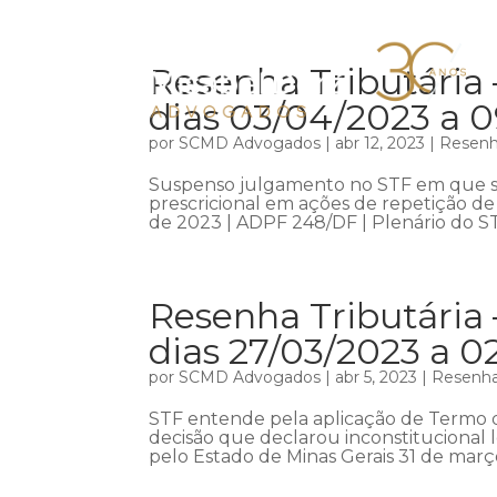
Resenha Tributária 
dias 03/04/2023 a 
por
SCMD Advogados
|
abr 12, 2023
|
Resenha
Suspenso julgamento no STF em que se
prescricional em ações de repetição de 
de 2023 | ADPF 248/DF | Plenário do ST
Resenha Tributária 
dias 27/03/2023 a 0
por
SCMD Advogados
|
abr 5, 2023
|
Resenha 
STF entende pela aplicação de Termo 
decisão que declarou inconstitucional l
pelo Estado de Minas Gerais 31 de março