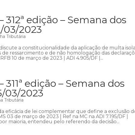
– 312ª edição – Semana dos
2/03/2023
a Tributária
iscute a constitucionalidade da aplicação de multa isol
s de ressarcimento e de não homologação das declaraçõ
FB 10 de março de 2023 | ADI 4.905/DF |...
– 311ª edição – Semana dos
5/03/2023
 Tributária
a eficácia de lei complementar que define a exclusão d
S 03 de março de 2023 | Ref na MC na ADI 7.195/DF |
or maioria, entendeu pelo referendo da decisão...