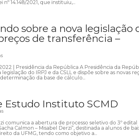
 nº 14.148/2021, que instituiu,...
do sobre a nova legislação 
reços de transferência –
as
2022 | Presidência da República A Presidência da Repúb
 legislação do IRPJ e da CSLL e dispõe sobre as novas re
 determinação da base de cálculo...
de Estudo Instituto SCMD
as
zi comunica a abertura de processo seletivo do 3º edital
Sacha Calmon – Misabel Derzi”, destinada a alunos de bai
eito da UFMG, tendo como objetivo a...