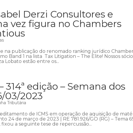
abel Derzi Consultores e
a vez figura no Chambers
ntious
as
ue na publicação do renomado ranking jurídico Chambe
o Band 1 na lista Tax Litigation – The Elite! Nossos sócio
 Lobato estão entre os...
– 314ª edição – Semana dos
6/03/2023
ha Tributária
reditamento de ICMS em operação de aquisição de matér
ento 24 de março de 2023 | RE 781.926/GO (RG) – Tema 6
 fixou a seguinte tese de repercussão...