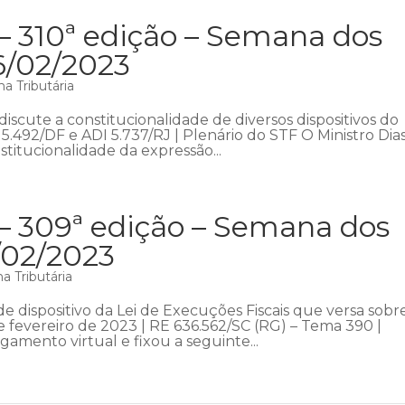
– 310ª edição – Semana dos
6/02/2023
a Tributária
scute a constitucionalidade de diversos dispositivos do
5.492/DF e ADI 5.737/RJ | Plenário do STF O Ministro Dia
nstitucionalidade da expressão...
 – 309ª edição – Semana dos
7/02/2023
a Tributária
 dispositivo da Lei de Execuções Fiscais que versa sobr
de fevereiro de 2023 | RE 636.562/SC (RG) – Tema 390 |
gamento virtual e fixou a seguinte...