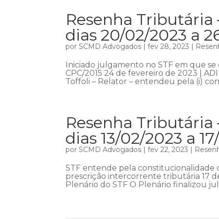
Resenha Tributária 
dias 20/02/2023 a 2
por
SCMD Advogados
|
fev 28, 2023
|
Resenh
Iniciado julgamento no STF em que se di
CPC/2015 24 de fevereiro de 2023 | ADI 
Toffoli – Relator – entendeu pela (i) co
Resenha Tributária
dias 13/02/2023 a 1
por
SCMD Advogados
|
fev 22, 2023
|
Resenh
STF entende pela constitucionalidade de
prescrição intercorrente tributária 17 
Plenário do STF O Plenário finalizou jul