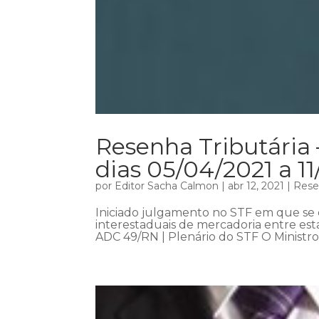
Resenha Tributária 
dias 05/04/2021 a 1
por
Editor Sacha Calmon
|
abr 12, 2021
|
Rese
Iniciado julgamento no STF em que se d
interestaduais de mercadoria entre es
ADC 49/RN | Plenário do STF O Ministro