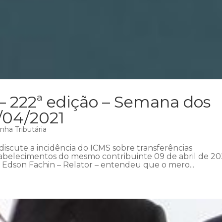
– 222ª edição – Semana dos
1/04/2021
nha Tributária
iscute a incidência do ICMS sobre transferências
tabelecimentos do mesmo contribuinte 09 de abril de 202
 Edson Fachin – Relator – entendeu que o mero...