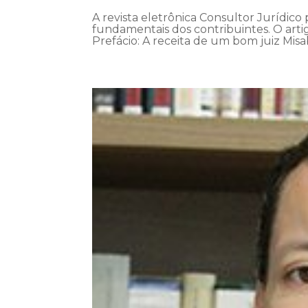
A revista eletrônica Consultor Jurídico 
fundamentais dos contribuintes. O artigo
Prefácio: A receita de um bom juiz Misa