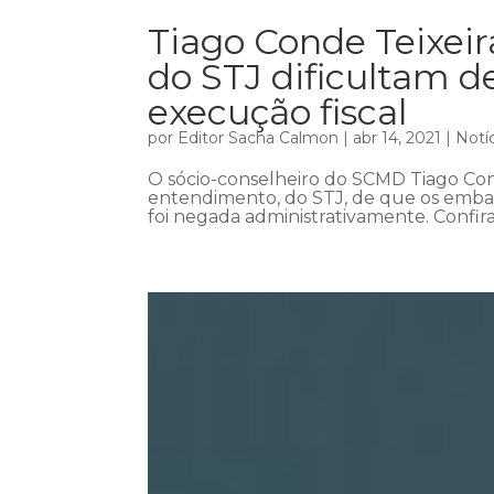
Tiago Conde Teixei
do STJ dificultam d
execução fiscal
por
Editor Sacha Calmon
|
abr 14, 2021
|
Notí
O sócio-conselheiro do SCMD Tiago Cond
entendimento, do STJ, de que os emba
foi negada administrativamente. Confir