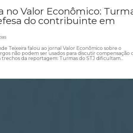
ra no Valor Econômico: Turm
efesa do contribuinte em
cias
e Teixeira falou ao jornal Valor Econômico sobre o
rgos não podem ser usados para discutir compensação
a trechos da reportagem: Turmas do STJ dificultam...