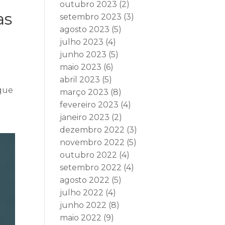
outubro 2023
(2)
as
setembro 2023
(3)
agosto 2023
(5)
julho 2023
(4)
junho 2023
(5)
maio 2023
(6)
abril 2023
(5)
 que
março 2023
(8)
fevereiro 2023
(4)
janeiro 2023
(2)
dezembro 2022
(3)
novembro 2022
(5)
outubro 2022
(4)
setembro 2022
(4)
agosto 2022
(5)
julho 2022
(4)
junho 2022
(8)
maio 2022
(9)