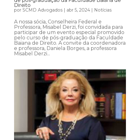
de pós-graduação da Faculdade Baiana de
Direito
por
SCMD Advogados
|
abr 5, 2024
|
Notícias
A nossa sócia, Conselheira Federal e
Professora, Misabel Derzi, foi convidada para
participar de um evento especial promovido
pelo curso de pós-graduação da Faculdade
Baiana de Direito. A convite da coordenadora
e professora, Daniela Borges, a professora
Misabel Derzi...