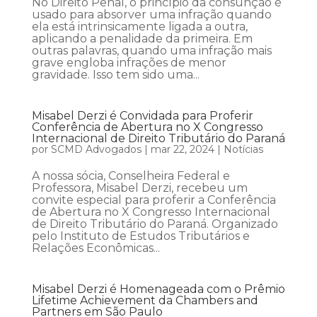
No Direito Penal, o princípio da consunção é
usado para absorver uma infração quando
ela está intrinsicamente ligada a outra,
aplicando a penalidade da primeira. Em
outras palavras, quando uma infração mais
grave engloba infrações de menor
gravidade. Isso tem sido uma...
Misabel Derzi é Convidada para Proferir
Conferência de Abertura no X Congresso
Internacional de Direito Tributário do Paraná
por
SCMD Advogados
|
mar 22, 2024
|
Notícias
A nossa sócia, Conselheira Federal e
Professora, Misabel Derzi, recebeu um
convite especial para proferir a Conferência
de Abertura no X Congresso Internacional
de Direito Tributário do Paraná. Organizado
pelo Instituto de Estudos Tributários e
Relações Econômicas...
Misabel Derzi é Homenageada com o Prêmio
Lifetime Achievement da Chambers and
Partners em São Paulo