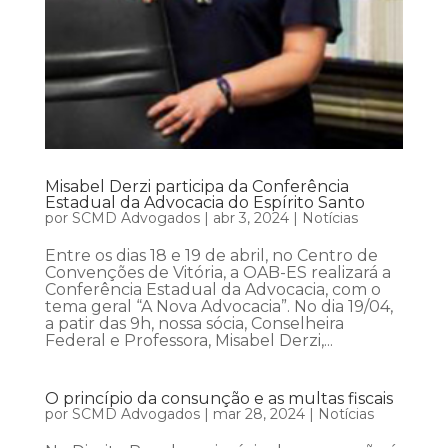
Misabel Derzi participa da Conferência
Estadual da Advocacia do Espírito Santo
por
SCMD Advogados
|
abr 3, 2024
|
Notícias
Entre os dias 18 e 19 de abril, no Centro de
Convenções de Vitória, a OAB-ES realizará a
Conferência Estadual da Advocacia, com o
tema geral “A Nova Advocacia”. No dia 19/04,
a patir das 9h, nossa sócia, Conselheira
Federal e Professora, Misabel Derzi,...
O princípio da consunção e as multas fiscais
por
SCMD Advogados
|
mar 28, 2024
|
Notícias