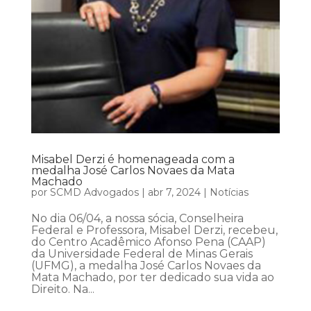
Misabel Derzi é homenageada com a
medalha José Carlos Novaes da Mata
Machado
por
SCMD Advogados
|
abr 7, 2024
|
Notícias
No dia 06/04, a nossa sócia, Conselheira
Federal e Professora, Misabel Derzi, recebeu,
do Centro Acadêmico Afonso Pena (CAAP)
da Universidade Federal de Minas Gerais
(UFMG), a medalha José Carlos Novaes da
Mata Machado, por ter dedicado sua vida ao
Direito. Na...