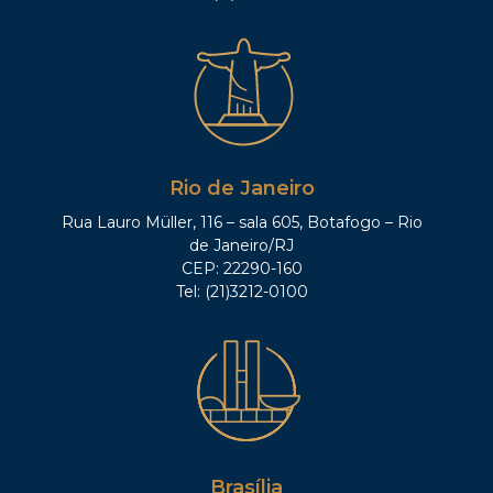
Rio de Janeiro
Rua Lauro Müller, 116 – sala 605, Botafogo – Rio
de Janeiro/RJ
CEP: 22290-160
Tel: (21)3212-0100
Brasília