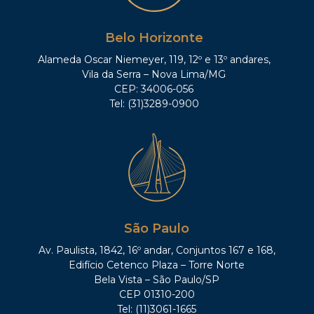
Belo Horizonte
Alameda Oscar Niemeyer, 119, 12º e 13º andares,
Vila da Serra – Nova Lima/MG
CEP: 34006-056
Tel: (31)3289-0900
São Paulo
Av. Paulista, 1842, 16º andar, Conjuntos 167 e 168,
Edifício Cetenco Plaza – Torre Norte
Bela Vista – São Paulo/SP
CEP 01310-200
Tel: (11)3061-1665