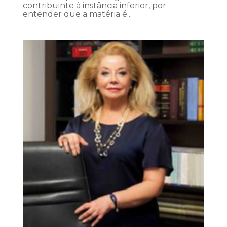
contribuinte à instância inferior, por
entender que a matéria é...