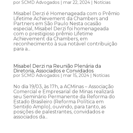
por
SCMD Advogados
|
mar 22, 2024
|
Notícias
Misabel Derzi é Homenageada com o Prêmio
Lifetime Achievement da Chambers and
Partners em São Paulo Nesta ocasião
especial, Misabel Derzi foi homenageada
com o prestigioso prêmio Lifetime
Achievement da Chambers, em
reconhecimento à sua notável contribuição
para a...
Misabel Derzi na Reunião Plenária da
Diretoria, Associados e Convidados
por
SCMD Advogados
|
mar 15, 2024
|
Notícias
No dia 19/03, às 17h, a ACMinas – Associação
Comercial e Empresarial de Minas realizará
seu Seminário Permanente da Reforma do
Estado Brasileiro (Reforma Política em
Sentido Amplo), ouvindo, para tanto, as
posições de palestrantes, convidados e
associados da...