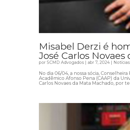
Misabel Derzi é h
José Carlos Novaes
por
SCMD Advogados
|
abr 7, 2024
|
Notícias
No dia 06/04, a nossa sócia, Conselheira
Acadêmico Afonso Pena (CAAP) da Univ
Carlos Novaes da Mata Machado, por ter 