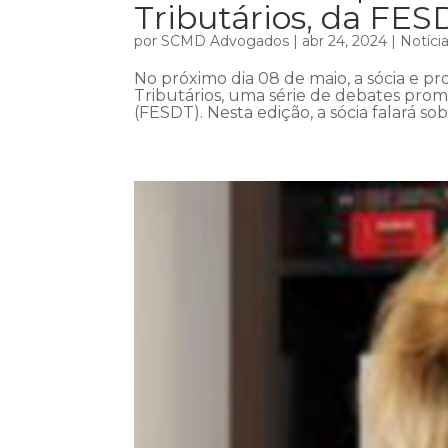
Tributários, da FES
por
SCMD Advogados
|
abr 24, 2024
|
Notíci
No próximo dia 08 de maio, a sócia e pro
Tributários, uma série de debates prom
(FESDT). Nesta edição, a sócia falará so