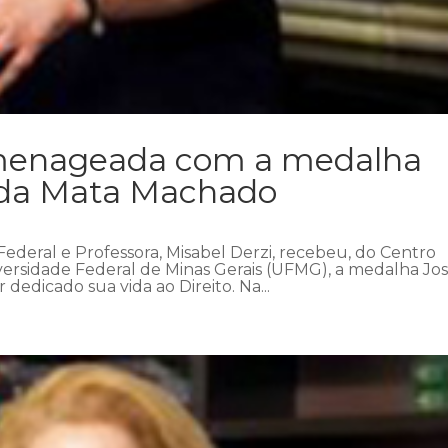
omenageada com a medalha
 da Mata Machado
 Federal e Professora, Misabel Derzi, recebeu, do Centro
ersidade Federal de Minas Gerais (UFMG), a medalha Jo
dedicado sua vida ao Direito. Na...