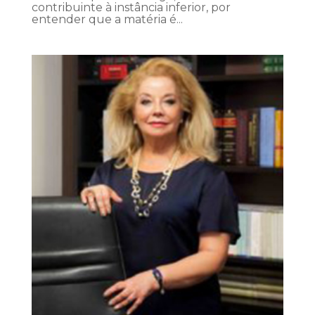
contribuinte à instância inferior, por
entender que a matéria é...