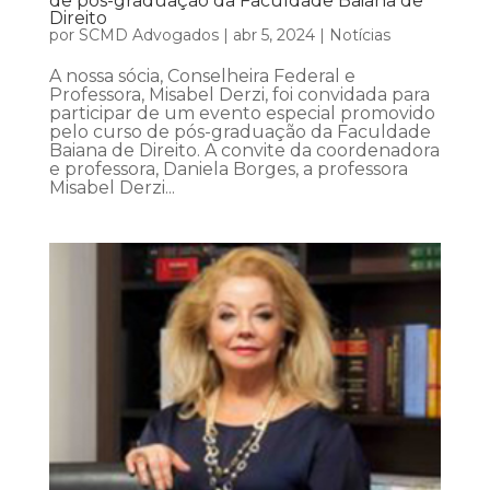
de pós-graduação da Faculdade Baiana de
Direito
por
SCMD Advogados
|
abr 5, 2024
|
Notícias
A nossa sócia, Conselheira Federal e
Professora, Misabel Derzi, foi convidada para
participar de um evento especial promovido
pelo curso de pós-graduação da Faculdade
Baiana de Direito. A convite da coordenadora
e professora, Daniela Borges, a professora
Misabel Derzi...