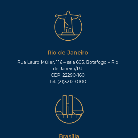
Rio de Janeiro
Rua Lauro Müller, 116 – sala 605, Botafogo – Rio
de Janeiro/RJ
CEP: 22290-160
Tel: (21)3212-0100
Brasília