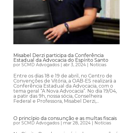
Misabel Derzi participa da Conferência
Estadual da Advocacia do Espírito Santo
por
SCMD Advogados
|
abr 3, 2024
|
Notícias
Entre os dias 18 e 19 de abril, no Centro de
Convenções de Vitória, a OAB-ES realizará a
Conferência Estadual da Advocacia, com o
tema geral “A Nova Advocacia”. No dia 19/04,
a patir das 9h, nossa sócia, Conselheira
Federal e Professora, Misabel Derzi,...
O princípio da consunção e as multas fiscais
por
SCMD Advogados
|
mar 28, 2024
|
Notícias