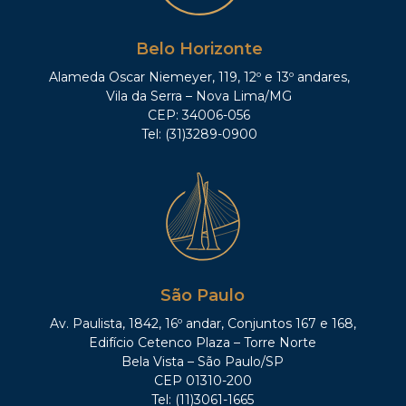
Belo Horizonte
Alameda Oscar Niemeyer, 119, 12º e 13º andares,
Vila da Serra – Nova Lima/MG
CEP: 34006-056
Tel: (31)3289-0900
São Paulo
Av. Paulista, 1842, 16º andar, Conjuntos 167 e 168,
Edifício Cetenco Plaza – Torre Norte
Bela Vista – São Paulo/SP
CEP 01310-200
Tel: (11)3061-1665