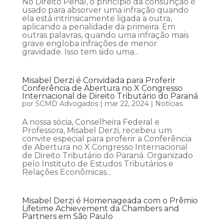
No Direito Penal, o princípio da consunção é
usado para absorver uma infração quando
ela está intrinsicamente ligada a outra,
aplicando a penalidade da primeira. Em
outras palavras, quando uma infração mais
grave engloba infrações de menor
gravidade. Isso tem sido uma...
Misabel Derzi é Convidada para Proferir
Conferência de Abertura no X Congresso
Internacional de Direito Tributário do Paraná
por
SCMD Advogados
|
mar 22, 2024
|
Notícias
A nossa sócia, Conselheira Federal e
Professora, Misabel Derzi, recebeu um
convite especial para proferir a Conferência
de Abertura no X Congresso Internacional
de Direito Tributário do Paraná. Organizado
pelo Instituto de Estudos Tributários e
Relações Econômicas...
Misabel Derzi é Homenageada com o Prêmio
Lifetime Achievement da Chambers and
Partners em São Paulo