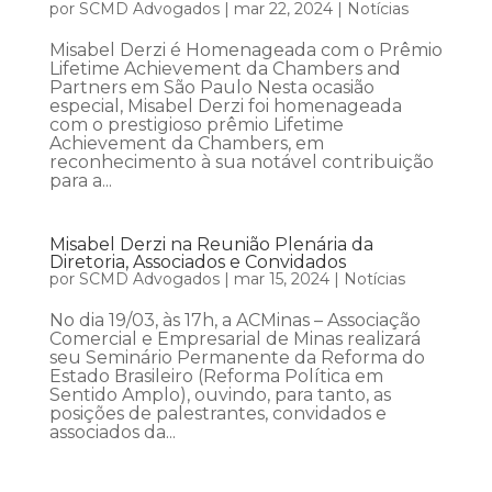
por
SCMD Advogados
|
mar 22, 2024
|
Notícias
Misabel Derzi é Homenageada com o Prêmio
Lifetime Achievement da Chambers and
Partners em São Paulo Nesta ocasião
especial, Misabel Derzi foi homenageada
com o prestigioso prêmio Lifetime
Achievement da Chambers, em
reconhecimento à sua notável contribuição
para a...
Misabel Derzi na Reunião Plenária da
Diretoria, Associados e Convidados
por
SCMD Advogados
|
mar 15, 2024
|
Notícias
No dia 19/03, às 17h, a ACMinas – Associação
Comercial e Empresarial de Minas realizará
seu Seminário Permanente da Reforma do
Estado Brasileiro (Reforma Política em
Sentido Amplo), ouvindo, para tanto, as
posições de palestrantes, convidados e
associados da...