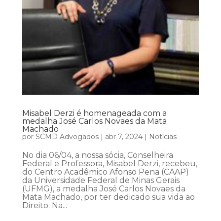
Misabel Derzi é homenageada com a
medalha José Carlos Novaes da Mata
Machado
por
SCMD Advogados
|
abr 7, 2024
|
Notícias
No dia 06/04, a nossa sócia, Conselheira
Federal e Professora, Misabel Derzi, recebeu,
do Centro Acadêmico Afonso Pena (CAAP)
da Universidade Federal de Minas Gerais
(UFMG), a medalha José Carlos Novaes da
Mata Machado, por ter dedicado sua vida ao
Direito. Na...