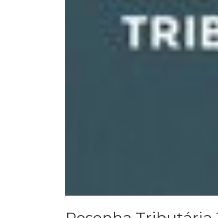
Resenha Tributária