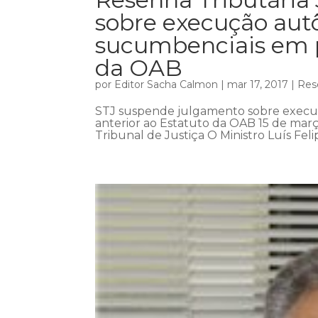
sobre execução aut
sucumbenciais em p
da OAB
por
Editor Sacha Calmon
|
mar 17, 2017
|
Res
STJ suspende julgamento sobre execu
anterior ao Estatuto da OAB 15 de març
Tribunal de Justiça O Ministro Luís Fel