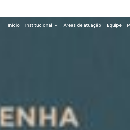
Início
Institucional
Áreas de atuação
Equipe
P