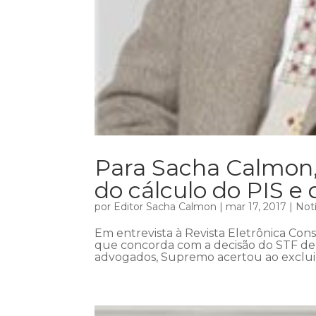
Para Sacha Calmon,
do cálculo do PIS e 
por
Editor Sacha Calmon
|
mar 17, 2017
|
Notí
Em entrevista à Revista Eletrônica Con
que concorda com a decisão do STF de e
advogados, Supremo acertou ao excluir 