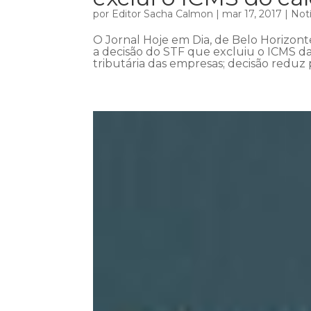
por
Editor Sacha Calmon
|
mar 17, 2017
|
Notí
O Jornal Hoje em Dia, de Belo Horizont
a decisão do STF que excluiu o ICMS da
tributária das empresas; decisão reduz 