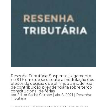
Resenha Tributária: Suspenso julgamento
no STF em que se discute a modulação dos
efeitos da decisão que afirmou a incidência
de contribuição previdenciária sobre terço
constitucional de férias
por
Editor Sacha Calmon
|
abr 8, 2021
|
Resenha
Tributária