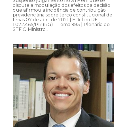
Suspenso julgamento no STF em que se
discute a modulação dos efeitos da decisão
que afirmou a incidência de contribuição
previdenciária sobre terço constitucional de
férias 07 de abril de 2021 | EDcl no RE
1.072.485/PR (RG) – Tema 985 | Plenário do
STF O Ministro...