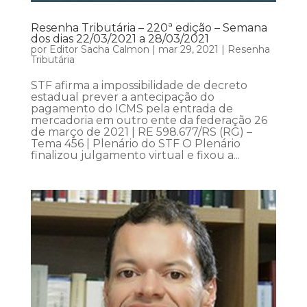
Resenha Tributária – 220ª edição – Semana
dos dias 22/03/2021 a 28/03/2021
por
Editor Sacha Calmon
|
mar 29, 2021
|
Resenha
Tributária
STF afirma a impossibilidade de decreto
estadual prever a antecipação do
pagamento do ICMS pela entrada de
mercadoria em outro ente da federação 26
de março de 2021 | RE 598.677/RS (RG) –
Tema 456 | Plenário do STF O Plenário
finalizou julgamento virtual e fixou a...