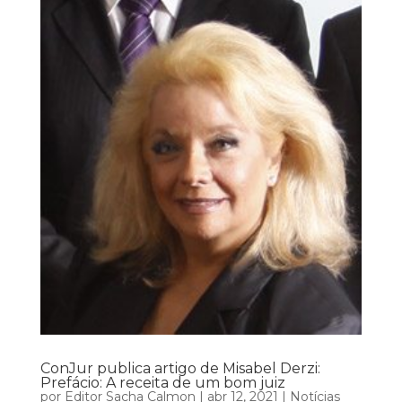
ConJur publica artigo de Misabel Derzi:
Prefácio: A receita de um bom juiz
por
Editor Sacha Calmon
|
abr 12, 2021
|
Notícias