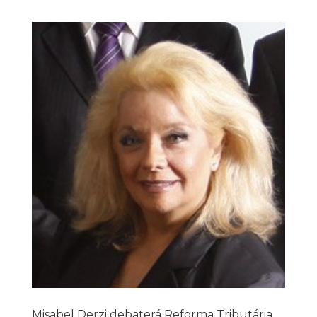
Misabel Derzi debaterá Reforma Tributária