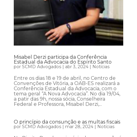
Misabel Derzi participa da Conferência
Estadual da Advocacia do Espírito Santo
por
SCMD Advogados
|
abr 3, 2024
|
Notícias
Entre os dias 18 e 19 de abril, no Centro de
Convenções de Vitória, a OAB-ES realizará a
Conferência Estadual da Advocacia, com o
tema geral “A Nova Advocacia”. No dia 19/04,
a patir das 9h, nossa sócia, Conselheira
Federal e Professora, Misabel Derzi,...
O princípio da consunção e as multas fiscais
por
SCMD Advogados
|
mar 28, 2024
|
Notícias