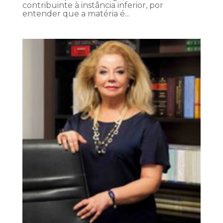
contribuinte à instância inferior, por
entender que a matéria é...