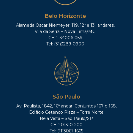
Belo Horizonte
Alameda Oscar Niemeyer, 119, 12º e 13º andares,
Vila da Serra – Nova Lima/MG
CEP: 34006-056
Tel: (31)3289-0900
São Paulo
Av. Paulista, 1842, 16º andar, Conjuntos 167 e 168,
Edifício Cetenco Plaza – Torre Norte
Bela Vista – São Paulo/SP
CEP 01310-200
Tel: (11)3061-1665