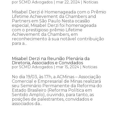
por
SCMD Advogados
|
mar 22, 2024
|
Notícias
Misabel Derzi é Homenageada com o Prêmio
Lifetime Achievement da Chambers and
Partners em São Paulo Nesta ocasião
especial, Misabel Derzi foi homenageada
com o prestigioso prêmio Lifetime
Achievement da Chambers, em
reconhecimento à sua notável contribuição
para a...
Misabel Derzi na Reunião Plenária da
Diretoria, Associados e Convidados
por
SCMD Advogados
|
mar 15, 2024
|
Notícias
No dia 19/03, às 17h, a ACMinas – Associação
Comercial e Empresarial de Minas realizará
seu Seminário Permanente da Reforma do
Estado Brasileiro (Reforma Política em
Sentido Amplo), ouvindo, para tanto, as
posições de palestrantes, convidados e
associados da...