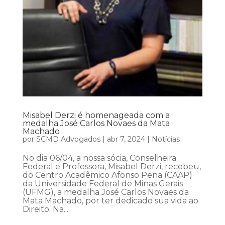
Misabel Derzi é homenageada com a
medalha José Carlos Novaes da Mata
Machado
por
SCMD Advogados
|
abr 7, 2024
|
Notícias
No dia 06/04, a nossa sócia, Conselheira
Federal e Professora, Misabel Derzi, recebeu,
do Centro Acadêmico Afonso Pena (CAAP)
da Universidade Federal de Minas Gerais
(UFMG), a medalha José Carlos Novaes da
Mata Machado, por ter dedicado sua vida ao
Direito. Na...