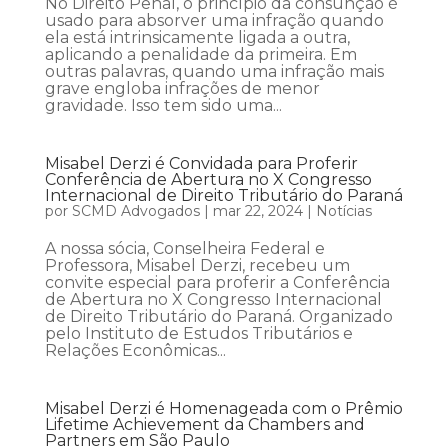
No Direito Penal, o princípio da consunção é
usado para absorver uma infração quando
ela está intrinsicamente ligada a outra,
aplicando a penalidade da primeira. Em
outras palavras, quando uma infração mais
grave engloba infrações de menor
gravidade. Isso tem sido uma...
Misabel Derzi é Convidada para Proferir
Conferência de Abertura no X Congresso
Internacional de Direito Tributário do Paraná
por
SCMD Advogados
|
mar 22, 2024
|
Notícias
A nossa sócia, Conselheira Federal e
Professora, Misabel Derzi, recebeu um
convite especial para proferir a Conferência
de Abertura no X Congresso Internacional
de Direito Tributário do Paraná. Organizado
pelo Instituto de Estudos Tributários e
Relações Econômicas...
Misabel Derzi é Homenageada com o Prêmio
Lifetime Achievement da Chambers and
Partners em São Paulo