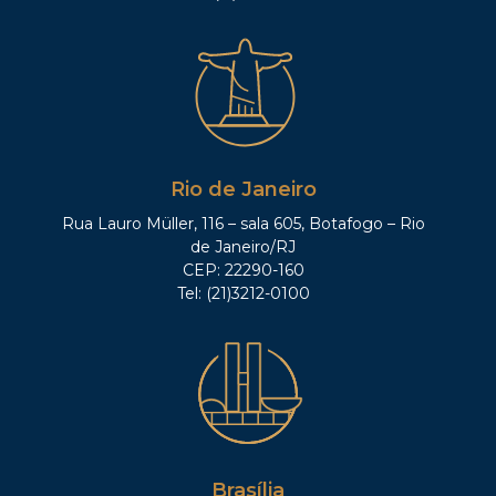
Rio de Janeiro
Rua Lauro Müller, 116 – sala 605, Botafogo – Rio
de Janeiro/RJ
CEP: 22290-160
Tel: (21)3212-0100
Brasília