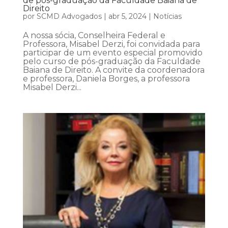
de pós-graduação da Faculdade Baiana de
Direito
por
SCMD Advogados
|
abr 5, 2024
|
Notícias
A nossa sócia, Conselheira Federal e
Professora, Misabel Derzi, foi convidada para
participar de um evento especial promovido
pelo curso de pós-graduação da Faculdade
Baiana de Direito. A convite da coordenadora
e professora, Daniela Borges, a professora
Misabel Derzi...