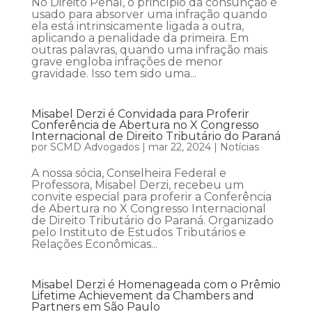
No Direito Penal, o princípio da consunção é
usado para absorver uma infração quando
ela está intrinsicamente ligada a outra,
aplicando a penalidade da primeira. Em
outras palavras, quando uma infração mais
grave engloba infrações de menor
gravidade. Isso tem sido uma...
Misabel Derzi é Convidada para Proferir
Conferência de Abertura no X Congresso
Internacional de Direito Tributário do Paraná
por
SCMD Advogados
|
mar 22, 2024
|
Notícias
A nossa sócia, Conselheira Federal e
Professora, Misabel Derzi, recebeu um
convite especial para proferir a Conferência
de Abertura no X Congresso Internacional
de Direito Tributário do Paraná. Organizado
pelo Instituto de Estudos Tributários e
Relações Econômicas...
Misabel Derzi é Homenageada com o Prêmio
Lifetime Achievement da Chambers and
Partners em São Paulo