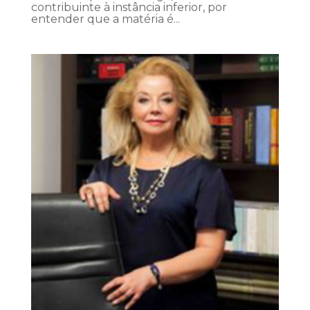
contribuinte à instância inferior, por
entender que a matéria é...