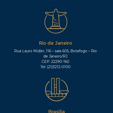
Rio de Janeiro
Rua Lauro Müller, 116 – sala 605, Botafogo – Rio
de Janeiro/RJ
CEP: 22290-160
Tel: (21)3212-0100
Brasília