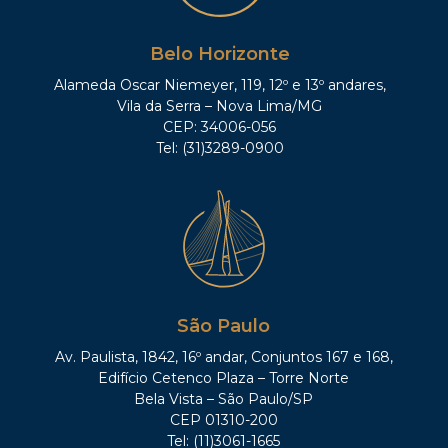
Belo Horizonte
Alameda Oscar Niemeyer, 119, 12º e 13º andares,
Vila da Serra – Nova Lima/MG
CEP: 34006-056
Tel: (31)3289-0900
São Paulo
Av. Paulista, 1842, 16º andar, Conjuntos 167 e 168,
Edifício Cetenco Plaza – Torre Norte
Bela Vista – São Paulo/SP
CEP 01310-200
Tel: (11)3061-1665