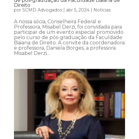
de pós-graduação da Faculdade Baiana de
Direito
por
SCMD Advogados
|
abr 5, 2024
|
Notícias
A nossa sócia, Conselheira Federal e
Professora, Misabel Derzi, foi convidada para
participar de um evento especial promovido
pelo curso de pós-graduação da Faculdade
Baiana de Direito. A convite da coordenadora
e professora, Daniela Borges, a professora
Misabel Derzi...