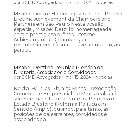
por
SCMD Advogados
|
mar 22, 2024
|
Notícias
Misabel Derzi é Homenageada com o Prêmio
Lifetime Achievement da Chambers and
Partners em São Paulo Nesta ocasião
especial, Misabel Derzi foi homenageada
com o prestigioso prêmio Lifetime
Achievement da Chambers, em
reconhecimento à sua notável contribuição
para a...
Misabel Derzi na Reunião Plenária da
Diretoria, Associados e Convidados
por
SCMD Advogados
|
mar 15, 2024
|
Notícias
No dia 19/03, às 17h, a ACMinas – Associação
Comercial e Empresarial de Minas realizará
seu Seminário Permanente da Reforma do
Estado Brasileiro (Reforma Política em
Sentido Amplo), ouvindo, para tanto, as
posições de palestrantes, convidados e
associados da...