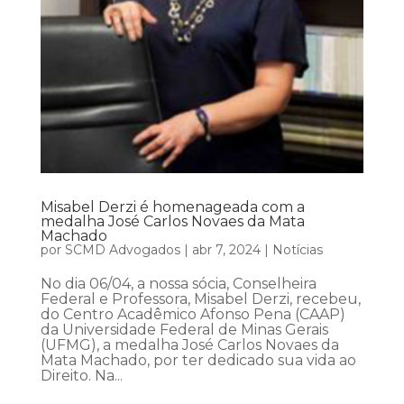
Misabel Derzi é homenageada com a
medalha José Carlos Novaes da Mata
Machado
por
SCMD Advogados
|
abr 7, 2024
|
Notícias
No dia 06/04, a nossa sócia, Conselheira
Federal e Professora, Misabel Derzi, recebeu,
do Centro Acadêmico Afonso Pena (CAAP)
da Universidade Federal de Minas Gerais
(UFMG), a medalha José Carlos Novaes da
Mata Machado, por ter dedicado sua vida ao
Direito. Na...