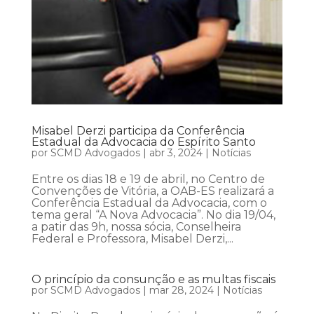
Misabel Derzi participa da Conferência
Estadual da Advocacia do Espírito Santo
por
SCMD Advogados
|
abr 3, 2024
|
Notícias
Entre os dias 18 e 19 de abril, no Centro de
Convenções de Vitória, a OAB-ES realizará a
Conferência Estadual da Advocacia, com o
tema geral “A Nova Advocacia”. No dia 19/04,
a patir das 9h, nossa sócia, Conselheira
Federal e Professora, Misabel Derzi,...
O princípio da consunção e as multas fiscais
por
SCMD Advogados
|
mar 28, 2024
|
Notícias