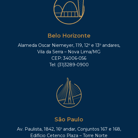
Belo Horizonte
Alameda Oscar Niemeyer, 119, 12º e 13º andares,
Vila da Serra – Nova Lima/MG
CEP: 34006-056
Tel: (31)3289-0900
São Paulo
Av. Paulista, 1842, 16º andar, Conjuntos 167 e 168,
Edifício Cetenco Plaza – Torre Norte