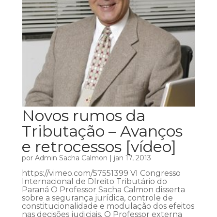
Novos rumos da
Tributação – Avanços
e retrocessos [vídeo]
por
Admin Sacha Calmon
|
jan 17, 2013
https://vimeo.com/57551399 VI Congresso
Internacional de DIreito Tributário do
Paraná O Professor Sacha Calmon disserta
sobre a segurança jurídica, controle de
constitucionalidade e modulação dos efeitos
nas decisões judiciais. O Professor externa