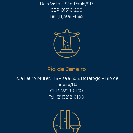
Bela Vista – São Paulo/SP
CEP 01310-200
Tel: (11)3061-1665
Rio de Janeiro
Rua Lauro Müller, 116 – sala 605, Botafogo – Rio de
Janeiro/RJ
CEP: 22290-160
Tel: (21)3212-0100