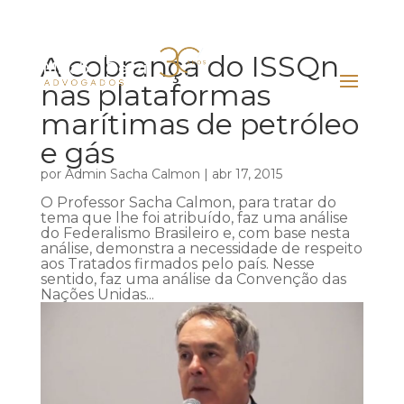
A cobrança do ISSQn
nas plataformas
marítimas de petróleo
e gás
por
Admin Sacha Calmon
|
abr 17, 2015
O Professor Sacha Calmon, para tratar do
tema que lhe foi atribuído, faz uma análise
do Federalismo Brasileiro e, com base nesta
análise, demonstra a necessidade de respeito
aos Tratados firmados pelo país. Nesse
sentido, faz uma análise da Convenção das
Nações Unidas...