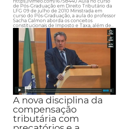
https://vimeo.com/16758440 Aula no curso
de Pós-Graduação em Direito Tributário da
LFG 09 de julho de 2010 Ministrada em
curso do Pós-Graduação, a aula do professor
Sacha Calmon aborda os conceitos
constitucionais de Imposto e Taxa, além de...
A nova disciplina da
compensação
tributária com
precatórios e a