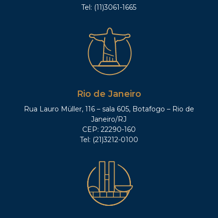
Tel: (11)3061-1665
Rio de Janeiro
Rua Lauro Müller, 116 – sala 605, Botafogo – Rio de
Janeiro/RJ
CEP: 22290-160
Tel: (21)3212-0100