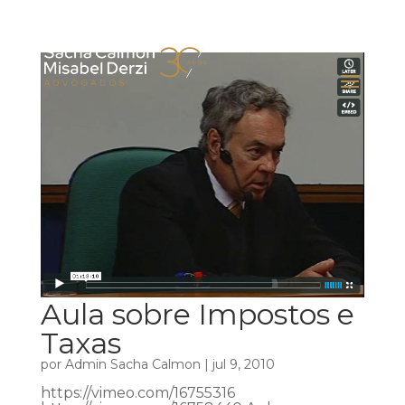
Aula sobre Impostos e
Taxas
por
Admin Sacha Calmon
|
jul 9, 2010
https://vimeo.com/16755316