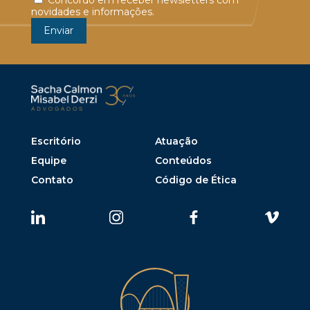
Concordo em receber newsletters com
novidades e informações.
Escritório
Atuação
Equipe
Conteúdos
Contato
Código de Ética