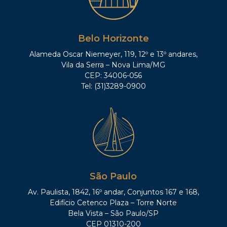
Belo Horizonte
Alameda Oscar Niemeyer, 119, 12º e 13º andares,
Vila da Serra – Nova Lima/MG
CEP: 34006-056
Tel: (31)3289-0900
São Paulo
Av. Paulista, 1842, 16º andar, Conjuntos 167 e 168,
Edifício Cetenco Plaza – Torre Norte
Bela Vista – São Paulo/SP
CEP 01310-200