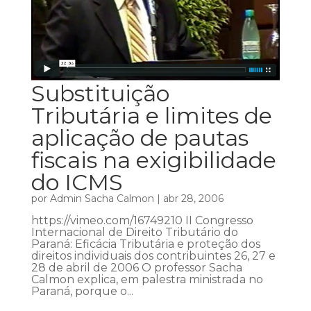
Substituição
Tributária e limites de
aplicação de pautas
fiscais na exigibilidade
do ICMS
por
Admin Sacha Calmon
|
abr 28, 2006
https://vimeo.com/16749210 II Congresso
Internacional de Direito Tributário do
Paraná: Eficácia Tributária e proteção dos
direitos individuais dos contribuintes 26, 27 e
28 de abril de 2006 O professor Sacha
Calmon explica, em palestra ministrada no
Paraná, porque o...