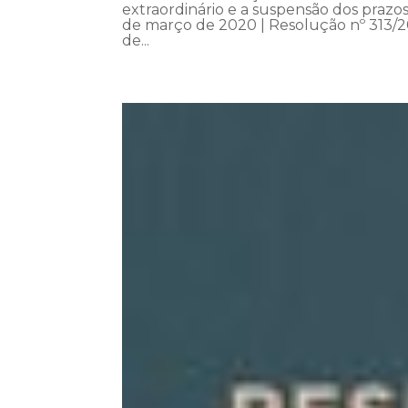
extraordinário e a suspensão dos praz
de março de 2020 | Resolução nº 313/2
de...