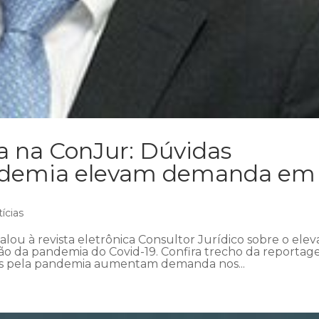
a na ConJur: Dúvidas
andemia elevam demanda em
ícias
lou à revista eletrônica Consultor Jurídico sobre o ele
o da pandemia do Covid-19. Confira trecho da reportag
s pela pandemia aumentam demanda nos...