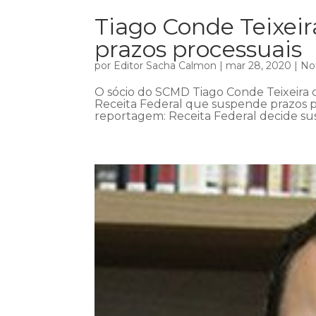
Tiago Conde Teixei
prazos processuais
por
Editor Sacha Calmon
|
mar 28, 2020
|
Not
O sócio do SCMD Tiago Conde Teixeira c
Receita Federal que suspende prazos pr
reportagem: Receita Federal decide sus