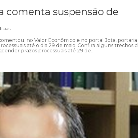
ra comenta suspensão de
ícias
omentou, no Valor Econômico e no portal Jota, portaria
ocessuais até o dia 29 de maio. Confira alguns trechos 
pender prazos processuais até 29 de...