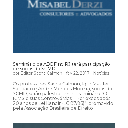
Seminário da ABDF no RJ terá participação
de sócios do SCMD
por
Editor Sacha Calmon
|
fev 22, 2017
|
Notícias
Os professores Sacha Calmon, Igor Mauler
Santiago e André Mendes Moreira, sócios do
SCMD, serão palestrantes no seminário “O
ICMS e suas Controvérsias – Reflexões após
20 anos da Lei Kandir (LC 87/96)”, promovido
pela Associação Brasileira de Direito...