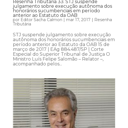
Resenha Tributária 33: STJ suspende
julgamento sobre execução autônoma dos
honorários sucumbenciais em período
anterior ao Estatuto da OAB
por
Editor Sacha Calmon
|
mar 17, 2017
|
Resenha
Tributária
STJ suspende julgamento sobre execução
autônoma dos honorários sucumbenciais em
período anterior ao Estatuto da OAB 15 de
março de 2017 | EAg 884.487/SP | Corte
Especial do Superior Tribunal de Justiça O
Ministro Luís Felipe Salomão – Relator –,
acompanhado pelos...