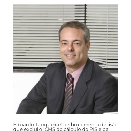
Eduardo Junqueira Coelho comenta decisão
que exclui o ICMS do cálculo do PIS e da