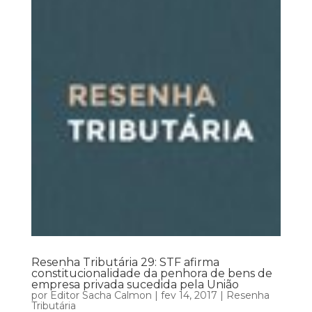
Resenha Tributária 29: STF afirma
constitucionalidade da penhora de bens de
empresa privada sucedida pela União
por
Editor Sacha Calmon
|
fev 14, 2017
|
Resenha
Tributária