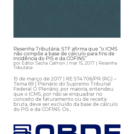
Resenha Tributária: STF afirma que “o ICMS
não compõe a base de cálculo para fins de
incidência do PIS e da COFINS”
por
Editor Sacha Calmon
|
mar 15, 2017
|
Resenha
Tributária
15 de março de 2017 | RE 574.706/PR (RG) –
Tema 69 | Plenário do Supremo Tribunal
Federal O Plenário, por maioria, entendeu
que o ICMS, por não se enquadrar no
conceito de faturamento ou de receita
bruta, deve ser excluído da base de cálculo
do PIS e da COFINS. Os...