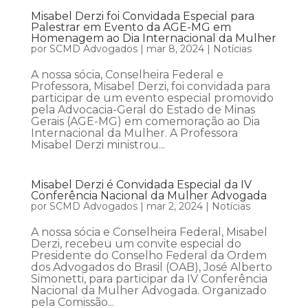
Misabel Derzi foi Convidada Especial para
Palestrar em Evento da AGE-MG em
Homenagem ao Dia Internacional da Mulher
por
SCMD Advogados
|
mar 8, 2024
|
Notícias
A nossa sócia, Conselheira Federal e
Professora, Misabel Derzi, foi convidada para
participar de um evento especial promovido
pela Advocacia-Geral do Estado de Minas
Gerais (AGE-MG) em comemoração ao Dia
Internacional da Mulher. A Professora
Misabel Derzi ministrou...
Misabel Derzi é Convidada Especial da IV
Conferência Nacional da Mulher Advogada
por
SCMD Advogados
|
mar 2, 2024
|
Notícias
A nossa sócia e Conselheira Federal, Misabel
Derzi, recebeu um convite especial do
Presidente do Conselho Federal da Ordem
dos Advogados do Brasil (OAB), José Alberto
Simonetti, para participar da IV Conferência
Nacional da Mulher Advogada. Organizado
pela Comissão...