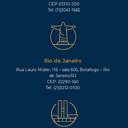
CEP 01310-200
Tel: (11)3061-1665
Rio de Janeiro
Rua Lauro Müller, 116 – sala 605, Botafogo – Rio
de Janeiro/RJ
CEP: 22290-160
Tel: (21)3212-0100