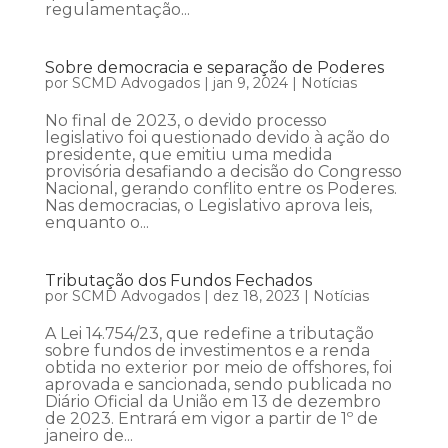
regulamentação...
Sobre democracia e separação de Poderes
por
SCMD Advogados
|
jan 9, 2024
|
Notícias
No final de 2023, o devido processo
legislativo foi questionado devido à ação do
presidente, que emitiu uma medida
provisória desafiando a decisão do Congresso
Nacional, gerando conflito entre os Poderes.
Nas democracias, o Legislativo aprova leis,
enquanto o...
Tributação dos Fundos Fechados
por
SCMD Advogados
|
dez 18, 2023
|
Notícias
A Lei 14.754/23, que redefine a tributação
sobre fundos de investimentos e a renda
obtida no exterior por meio de offshores, foi
aprovada e sancionada, sendo publicada no
Diário Oficial da União em 13 de dezembro
de 2023. Entrará em vigor a partir de 1º de
janeiro de...