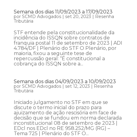
Semana dos dias 11/09/2023 a 17/09/2023
por
SCMD Advogados
|
set 20, 2023
|
Resenha
Tributária
STF entende pela constitucionalidade da
incidência do ISSQN sobre contratos de
franquia postal 11 de setembro de 2023 | ADI
4.784/DF | Plenário do STF O Plenário, por
maioria, fixou a seguinte tese de
repercussão geral: “É constitucional a
cobrança do ISSQN sobre a...
Semana dos dias 04/09/2023 a 10/09/2023
por
SCMD Advogados
|
set 12, 2023
|
Resenha
Tributária
Iniciado julgamento no STF em que se
discute o termo inicial do prazo para
ajuizamento de ação rescisória em face de
decisão que se fundou em norma declarada
inconstitucional 08 de setembro de 2023 |
EDcl nos EDcl no RE 958.252/MG (RG) –
Tema 725 | Plenário do STF O...