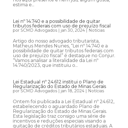
estima e...
Lei nº 14.740 e a possibilidade de quitar
tributos federais com uso de prejuízo fiscal
por
SCMD Advogados
|
jan 30, 2024
|
Notícias
Artigo do nosso advogado tributarista,
Matheus Mendes Nunes, “Lei nº 14.740 e a
possibilidade de quitar tributos federais com
uso de prejuízo fiscal” é destaque no Conjur.
“Vamos analisar a literalidade da Lei nº
14.740/2023, que instituiu o...
Lei Estadual nº 24.612 institui o Plano de
Regularização do Estado de Minas Gerais
por
SCMD Advogados
|
jan 18, 2024
|
Notícias
Ontem foi publicada a Lei Estadual nº 24.612,
estabelecendo o aguardado Plano de
Regularização do Estado de Minas Gerais.
Esta legislação traz consigo uma série de
incentivos e reduções especiais visando a
quitação de créditos tributários estaduais. A