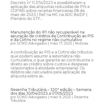
Decreto nº 11.374/2023 e possibilitaram a
aplicação das alíquotas reduzidas de PIS e
COFINS sobre receitas financeiras 08 de
maio de 2023 | Ref na MC na ADC 84/DF |
Plenário do STF...
Manutenção do IPI não recuperável na
apuração de créditos da Contribuição ao PIS
e da Cofins no regime não-cumulativo
por
SCMD Advogados
|
maio 17, 2023
|
Notícias
A contribuição ao PIS e a Cofins são tributos
que podem assumir a sistemática não
cumulativa, o que garante ao contribuinte o
direito ao crédito sobre custos e despesas
relacionados à atividade empresarial. Os
débitos são calculados pela aplicação da
alíquota sobre as...
Resenha Tributária – 320ª edição – Semana
dos dias 30/04/2023 a 07/05/2023
por
SCMD Advogados
|
maio 9, 2023
|
Resenha
Tributária