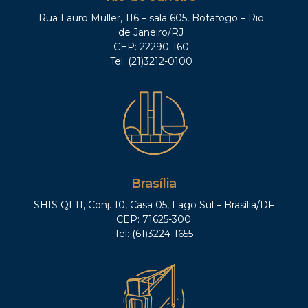
Rua Lauro Müller, 116 – sala 605, Botafogo – Rio
de Janeiro/RJ
CEP: 22290-160
Tel: (21)3212-0100
Brasília
SHIS QI 11, Conj. 10, Casa 05, Lago Sul – Brasília/DF
CEP: 71625-300
Tel: (61)3224-1655