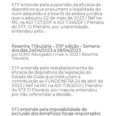
STF entende pela suspensão da eficácia de
dispositivos que presumem a legalidade do
ouro adquirido e a boa-fé da pessoa jurídica
que o adquiriu 02 de maio de 2023 | Ref na
MC na ADI 7.273/DF e ADI 7.345/DF | Plenário
do STF O Plenário, por unanimidade,
entendeu pelo...
Resenha Tributária – 319ª edição – Semana
dos dias 24/04/2023 a 28/04/2023
por
SCMD Advogados
|
maio 4, 2023
|
Resenha
Tributária
STF entende pelo restabelecimento da
eficácia de dispositivos da legislação do
Estado de Goiás que instituíram a
contribuição ao FUNDEINFRA 24 de abril de
2023 | Ref na MC na ADI 7.363/GO | Plenário
do STF O Plenário, por maioria, entendeu
por não referendar a decisão...
STJ entende pela impossibilidade de
exclusão dos benefícios fiscais relacionados