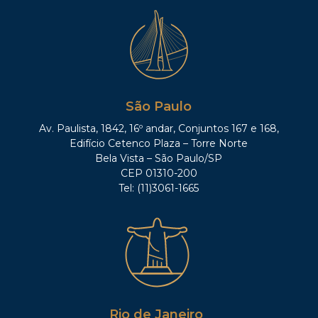
São Paulo
Av. Paulista, 1842, 16º andar, Conjuntos 167 e 168,
Edifício Cetenco Plaza – Torre Norte
Bela Vista – São Paulo/SP
CEP 01310-200
Tel: (11)3061-1665
Rio de Janeiro