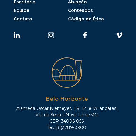
Escritório
Atuação
Equipe
Conteúdos
Contato
Código de Ética
Belo Horizonte
Alameda Oscar Niemeyer, 119, 12º e 13º andares,
Vila da Serra – Nova Lima/MG
CEP: 34006-056
Tel: (31)3289-0900