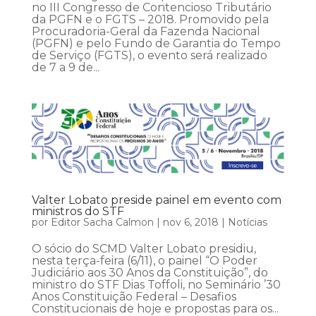
no III Congresso de Contencioso Tributário
da PGFN e o FGTS – 2018. Promovido pela
Procuradoria-Geral da Fazenda Nacional
(PGFN) e pelo Fundo de Garantia do Tempo
de Serviço (FGTS), o evento será realizado
de 7 a 9 de...
Valter Lobato preside painel em evento com
ministros do STF
por
Editor Sacha Calmon
|
nov 6, 2018
|
Notícias
O sócio do SCMD Valter Lobato presidiu,
nesta terça-feira (6/11), o painel “O Poder
Judiciário aos 30 Anos da Constituição”, do
ministro do STF Dias Toffoli, no Seminário ’30
Anos Constituição Federal – Desafios
Constitucionais de hoje e propostas para os...