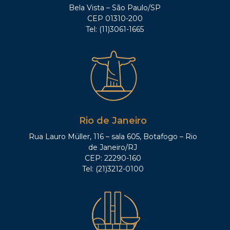
Bela Vista – São Paulo/SP
CEP 01310-200
Tel: (11)3061-1665
Rio de Janeiro
Rua Lauro Müller, 116 – sala 605, Botafogo – Rio
de Janeiro/RJ
CEP: 22290-160
Tel: (21)3212-0100