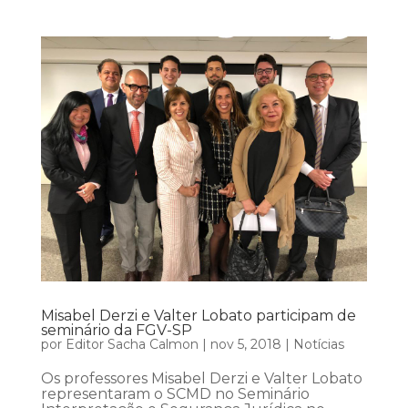
Misabel Derzi e Valter Lobato participam de
seminário da FGV-SP
por
Editor Sacha Calmon
|
nov 5, 2018
|
Notícias
Os professores Misabel Derzi e Valter Lobato
representaram o SCMD no Seminário