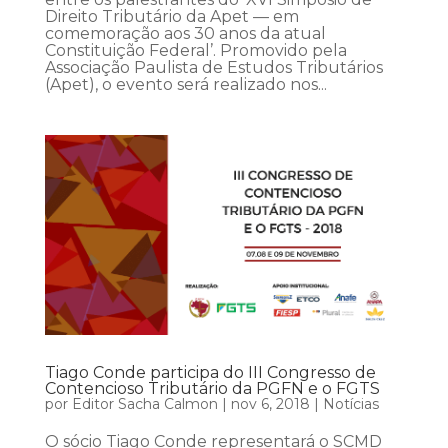
Direito Tributário da Apet — em
comemoração aos 30 anos da atual
Constituição Federal’. Promovido pela
Associação Paulista de Estudos Tributários
(Apet), o evento será realizado nos...
Tiago Conde participa do III Congresso de
Contencioso Tributário da PGFN e o FGTS
por
Editor Sacha Calmon
|
nov 6, 2018
|
Notícias
O sócio Tiago Conde representará o SCMD