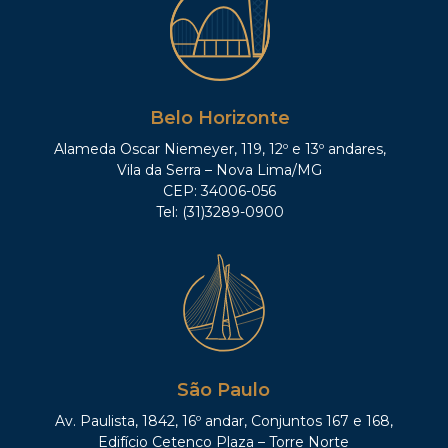
Belo Horizonte
Alameda Oscar Niemeyer, 119, 12º e 13º andares,
Vila da Serra – Nova Lima/MG
CEP: 34006-056
Tel: (31)3289-0900
São Paulo
Av. Paulista, 1842, 16º andar, Conjuntos 167 e 168,
Edifício Cetenco Plaza – Torre Norte