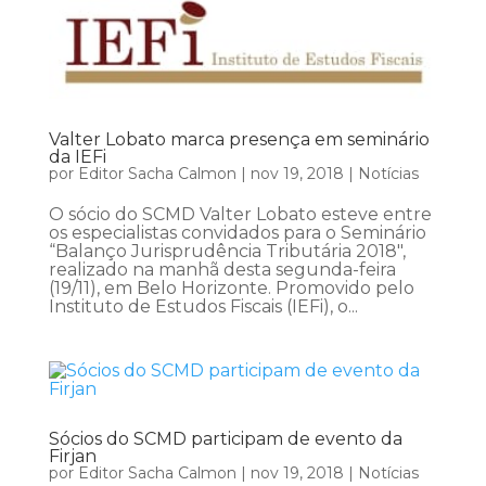
Valter Lobato marca presença em seminário
da IEFi
por
Editor Sacha Calmon
|
nov 19, 2018
|
Notícias
O sócio do SCMD Valter Lobato esteve entre
os especialistas convidados para o Seminário
“Balanço Jurisprudência Tributária 2018″,
realizado na manhã desta segunda-feira
(19/11), em Belo Horizonte. Promovido pelo
Instituto de Estudos Fiscais (IEFi), o...
Sócios do SCMD participam de evento da
Firjan
por
Editor Sacha Calmon
|
nov 19, 2018
|
Notícias