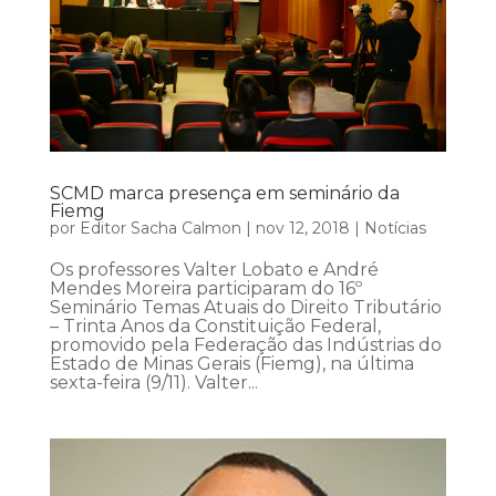
SCMD marca presença em seminário da
Fiemg
por
Editor Sacha Calmon
|
nov 12, 2018
|
Notícias
Os professores Valter Lobato e André
Mendes Moreira participaram do 16º
Seminário Temas Atuais do Direito Tributário
– Trinta Anos da Constituição Federal,
promovido pela Federação das Indústrias do
Estado de Minas Gerais (Fiemg), na última
sexta-feira (9/11). Valter...