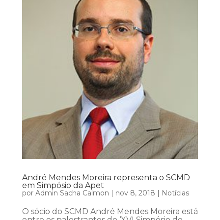
André Mendes Moreira representa o SCMD
em Simpósio da Apet
por
Admin Sacha Calmon
|
nov 8, 2018
|
Notícias
O sócio do SCMD André Mendes Moreira está
entre os palestrantes do ‘XVI Simpósio de