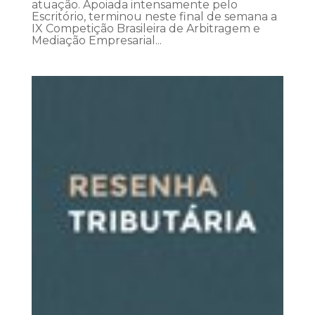
atuação. Apoiada intensamente pelo
Escritório, terminou neste final de semana a
IX Competição Brasileira de Arbitragem e
Mediação Empresarial...