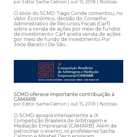
por
Editor Sacha Calmon
|
out 15, 2018
|
Notícias
O sócio do SCMD Tiago Conde comentou, no
Valor Econômico, decisão do Conselho
Administrativo de Recursos Fiscais (Carf)
sobre a venda de ações por meio de fundos
de investimento. Carf aceita venda de ações
por meio de fundo de investimento Por
Joice Bacelo | De São...
SCMD oferece importante contribuição à
CAMARB
por
Editor Sacha Calmon
|
out 15, 2018
|
Notícias
O SCMD apoiará intensamente a IX
Competição Brasileira de Arbitragem e
Mediação Empresarial (CAMARB). Além de
patrocinar o evento, os professores Sacha
Calmon e Misabel Derzi enviaram,