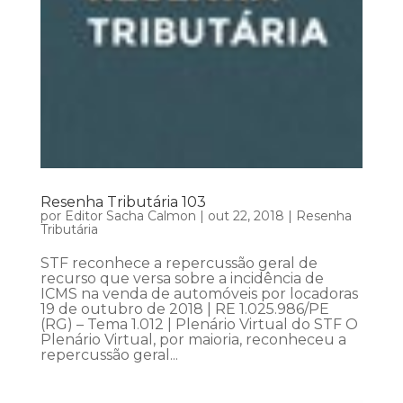
Resenha Tributária 103
por
Editor Sacha Calmon
|
out 22, 2018
|
Resenha
Tributária
STF reconhece a repercussão geral de
recurso que versa sobre a incidência de
ICMS na venda de automóveis por locadoras
19 de outubro de 2018 | RE 1.025.986/PE
(RG) – Tema 1.012 | Plenário Virtual do STF O
Plenário Virtual, por maioria, reconheceu a
repercussão geral...