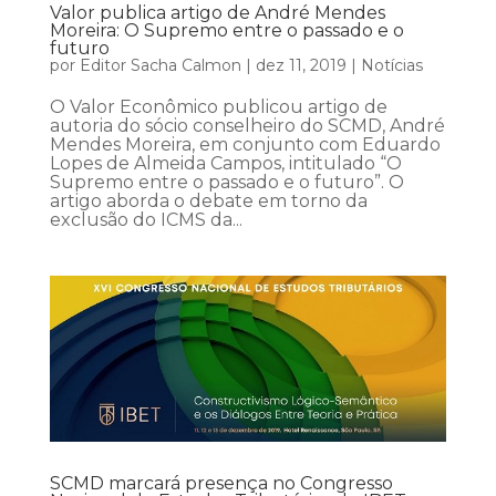
Valor publica artigo de André Mendes
Moreira: O Supremo entre o passado e o
futuro
por
Editor Sacha Calmon
|
dez 11, 2019
|
Notícias
O Valor Econômico publicou artigo de
autoria do sócio conselheiro do SCMD, André
Mendes Moreira, em conjunto com Eduardo
Lopes de Almeida Campos, intitulado “O
Supremo entre o passado e o futuro”. O
artigo aborda o debate em torno da
exclusão do ICMS da...
SCMD marcará presença no Congresso