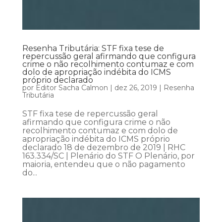
Resenha Tributária: STF fixa tese de
repercussão geral afirmando que configura
crime o não recolhimento contumaz e com
dolo de apropriação indébita do ICMS
próprio declarado
por
Editor Sacha Calmon
|
dez 26, 2019
|
Resenha
Tributária
STF fixa tese de repercussão geral
afirmando que configura crime o não
recolhimento contumaz e com dolo de
apropriação indébita do ICMS próprio
declarado 18 de dezembro de 2019 | RHC
163.334/SC | Plenário do STF O Plenário, por
maioria, entendeu que o não pagamento
do...