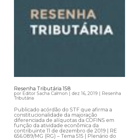
Resenha Tributária 158
por
Editor Sacha Calmon
|
dez 16, 2019
|
Resenha
Tributária
Publicado acórdão do STF que afirma a
constitucionalidade da majoração
diferenciada de alíquotas da COFINS em
função da atividade econômica da
contribuinte 11 de dezembro de 2019 | RE
656.089/MG (RG) – Tema 515 | Plenário do