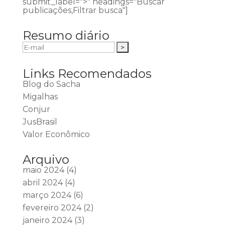
submit_label=">" headings="Buscar
publicações,Filtrar busca"]
Resumo diário
Links Recomendados
Blog do Sacha
Migalhas
Conjur
JusBrasil
Valor Econômico
Arquivo
maio 2024
(4)
abril 2024
(4)
março 2024
(6)
fevereiro 2024
(2)
janeiro 2024
(3)