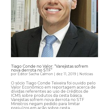
Tiago Conde no Valor: “Varejistas sofrem
nova derrota no STF”
por
Editor Sacha Calmon
|
dez 11, 2019
|
Notícias
O sócio Tiago Conde Teixeira foi ouvido pelo
Valor Econômico em reportagem acerca de
dívidas referentes ao uso de créditos de
ICMS sobre produtos da cesta básica.
Varejistas sofrem nova derrota no STF
Ministros negam pedido para limitar
prejuízos em ação sobre cesta...