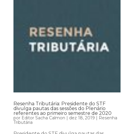
Resenha Tributária: Presidente do STF
divulga pautas das sessões do Plenário
referentes ao primeiro semestre de 2020
por
Editor Sacha Calmon
|
dez 18, 2019
|
Resenha
Tributária
Presidente do STF divulga pautas das