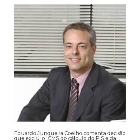
Eduardo Junqueira Coelho comenta decisão
que exclui o ICMS do cálculo do PIS e da