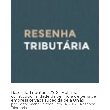
Resenha Tributária 29: STF afirma
constitucionalidade da penhora de bens de
empresa privada sucedida pela União
por
Editor Sacha Calmon
|
fev 14, 2017
|
Resenha
Tributária