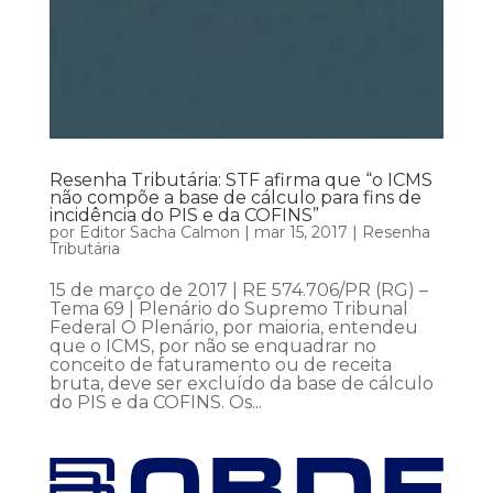
Resenha Tributária: STF afirma que “o ICMS
não compõe a base de cálculo para fins de
incidência do PIS e da COFINS”
por
Editor Sacha Calmon
|
mar 15, 2017
|
Resenha
Tributária
15 de março de 2017 | RE 574.706/PR (RG) –
Tema 69 | Plenário do Supremo Tribunal
Federal O Plenário, por maioria, entendeu
que o ICMS, por não se enquadrar no
conceito de faturamento ou de receita
bruta, deve ser excluído da base de cálculo
do PIS e da COFINS. Os...