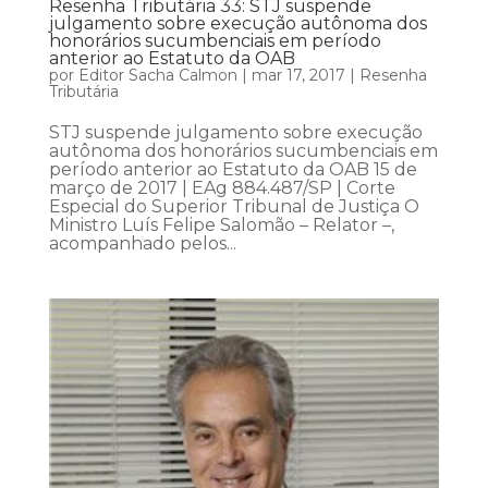
Resenha Tributária 33: STJ suspende
julgamento sobre execução autônoma dos
honorários sucumbenciais em período
anterior ao Estatuto da OAB
por
Editor Sacha Calmon
|
mar 17, 2017
|
Resenha
Tributária
STJ suspende julgamento sobre execução
autônoma dos honorários sucumbenciais em
período anterior ao Estatuto da OAB 15 de
março de 2017 | EAg 884.487/SP | Corte
Especial do Superior Tribunal de Justiça O
Ministro Luís Felipe Salomão – Relator –,
acompanhado pelos...