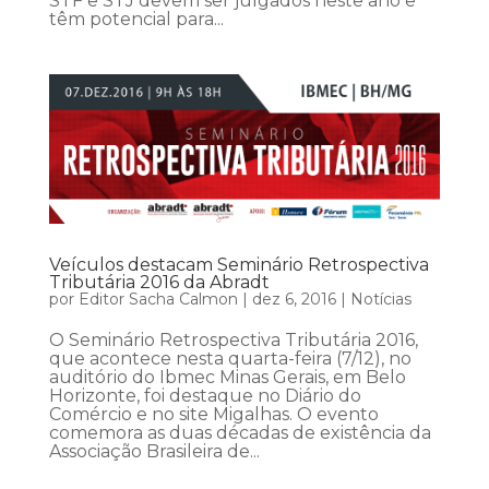
STF e STJ devem ser julgados neste ano e
têm potencial para...
Veículos destacam Seminário Retrospectiva
Tributária 2016 da Abradt
por
Editor Sacha Calmon
|
dez 6, 2016
|
Notícias
O Seminário Retrospectiva Tributária 2016,
que acontece nesta quarta-feira (7/12), no
auditório do Ibmec Minas Gerais, em Belo
Horizonte, foi destaque no Diário do
Comércio e no site Migalhas. O evento
comemora as duas décadas de existência da
Associação Brasileira de...