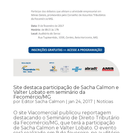
Site destaca participação de Sacha Calmon e
Valter Lobato em seminário da
Fecomércio/MG
por
Editor Sacha Calmon
|
jan 24, 2017
|
Notícias
O site Viacomercial publicou reportagem
destacando o Seminário de Direito Tributário
da Fecomércio/MG, que terá a participação
de Sacha Calmon e Valter Lobato. O evento
será realizado em 9 de fevereiro, no auditório