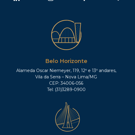
Belo Horizonte
Alameda Oscar Niemeyer, 119, 12º e 13º andares,
Vila da Serra – Nova Lima/MG
CEP: 34006-056
Tel: (31)3289-0900