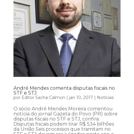
André Mendes comenta disputas fiscais no
STF e STJ
por
Editor Sacha Calmon
|
jan 10, 2017
|
Notícias
O sócio André Mendes Moreira comentou
notícia do jornal Gazeta do Povo (PR) sobre
disputas fiscais no STF e STJ, confira:
Disputas fiscais podem tirar R$ 534 bilhões
da União Seis processos que tramitam no