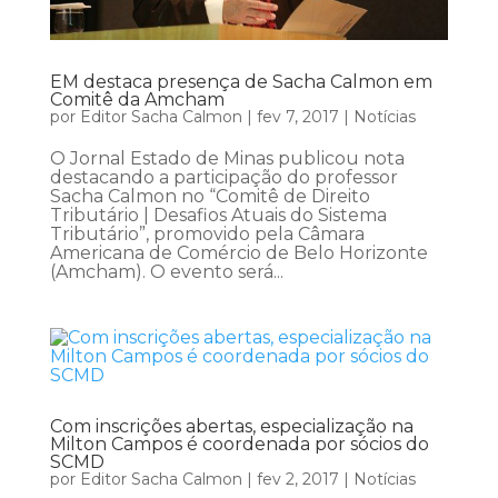
EM destaca presença de Sacha Calmon em
Comitê da Amcham
por
Editor Sacha Calmon
|
fev 7, 2017
|
Notícias
O Jornal Estado de Minas publicou nota
destacando a participação do professor
Sacha Calmon no “Comitê de Direito
Tributário | Desafios Atuais do Sistema
Tributário”, promovido pela Câmara
Americana de Comércio de Belo Horizonte
(Amcham). O evento será...
Com inscrições abertas, especialização na
Milton Campos é coordenada por sócios do
SCMD
por
Editor Sacha Calmon
|
fev 2, 2017
|
Notícias