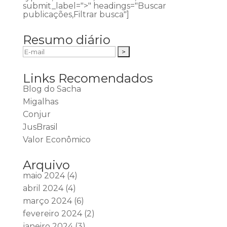
submit_label=">" headings="Buscar
publicações,Filtrar busca"]
Resumo diário
Links Recomendados
Blog do Sacha
Migalhas
Conjur
JusBrasil
Valor Econômico
Arquivo
maio 2024
(4)
abril 2024
(4)
março 2024
(6)
fevereiro 2024
(2)
janeiro 2024
(3)