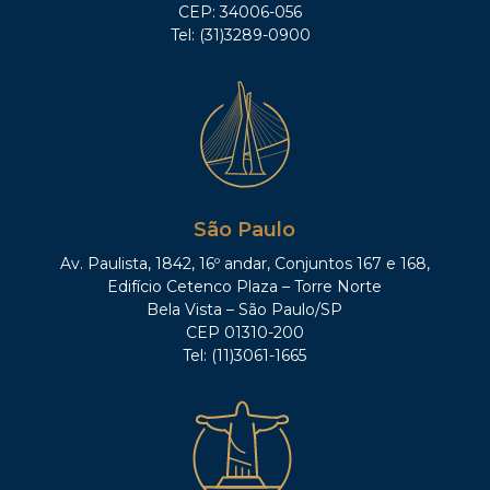
CEP: 34006-056
Tel: (31)3289-0900
São Paulo
Av. Paulista, 1842, 16º andar, Conjuntos 167 e 168,
Edifício Cetenco Plaza – Torre Norte
Bela Vista – São Paulo/SP
CEP 01310-200
Tel: (11)3061-1665