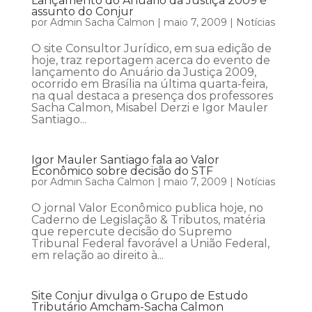
Lançamento do Anuário da Justiça 2009 é
assunto do Conjur
por
Admin Sacha Calmon
|
maio 7, 2009
|
Notícias
O site Consultor Jurídico, em sua edição de
hoje, traz reportagem acerca do evento de
lançamento do Anuário da Justiça 2009,
ocorrido em Brasília na última quarta-feira,
na qual destaca a presença dos professores
Sacha Calmon, Misabel Derzi e Igor Mauler
Santiago...
Igor Mauler Santiago fala ao Valor
Econômico sobre decisão do STF
por
Admin Sacha Calmon
|
maio 7, 2009
|
Notícias
O jornal Valor Econômico publica hoje, no
Caderno de Legislação & Tributos, matéria
que repercute decisão do Supremo
Tribunal Federal favorável a União Federal,
em relação ao direito à...
Site Conjur divulga o Grupo de Estudo
Tributário Amcham-Sacha Calmon