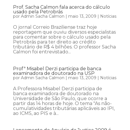
Prof. Sacha Calmon fala acerca do cálculo
usado pela Petrobrás
por
Admin Sacha Calmon
|
maio 13, 2009
|
Notícias
O jornal Correio Braziliense traz hoje
reportagem que ouviu diversos especialistas
para comentar sobre o cálculo usado pela
Petrobrás para ter direito ao crédito
tributário de R$ 4 bilhões. O professor Sacha
Calmon foi entrevistado...
Profª Misabel Derzi participa de banca
examinadora de doutorado na USP
por
Admin Sacha Calmon
|
maio 13, 2009
|
Notícias
A Professora Misabel Derzi participa de
banca examinadora de doutorado na
Universidade de São Paulo, que ocorre a
partir das 14 horas de hoje. O tema "As não-
cumulatividades tributárias aplicáveis ao IPI,
ao ICMS, ao PIS e à...