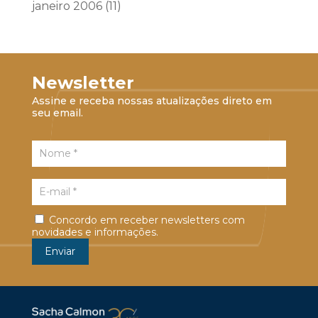
janeiro 2006
(11)
Newsletter
Assine e receba nossas atualizações direto em
seu email.
Concordo em receber newsletters com
novidades e informações.