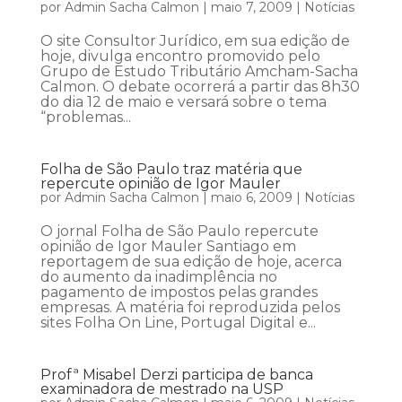
por
Admin Sacha Calmon
|
maio 7, 2009
|
Notícias
O site Consultor Jurídico, em sua edição de
hoje, divulga encontro promovido pelo
Grupo de Estudo Tributário Amcham-Sacha
Calmon. O debate ocorrerá a partir das 8h30
do dia 12 de maio e versará sobre o tema
“problemas...
Folha de São Paulo traz matéria que
repercute opinião de Igor Mauler
por
Admin Sacha Calmon
|
maio 6, 2009
|
Notícias
O jornal Folha de São Paulo repercute
opinião de Igor Mauler Santiago em
reportagem de sua edição de hoje, acerca
do aumento da inadimplência no
pagamento de impostos pelas grandes
empresas. A matéria foi reproduzida pelos
sites Folha On Line, Portugal Digital e...
Profª Misabel Derzi participa de banca
examinadora de mestrado na USP