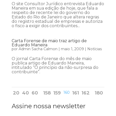
O site Consultor Jurídico entrevista Eduardo
Maneira em sua edição de hoje, que fala a
respeito de recente lei do governo do
Estado do Rio de Janeiro que altera regras
do registro estadual de empresas e autoriza
o fisco a exigir dos contribuintes...
Carta Forense de maio traz artigo de
Eduardo Maneira
por
Admin Sacha Calmon
|
maio 1, 2009
|
Notícias
O jornal Carta Forense do mês de maio
publica artigo de Eduardo Maneira,
intitulado “O princípio da não-surpresa do
contribuinte”.
20
40
60
158
159
160
161
162
180
Assine nossa newsletter