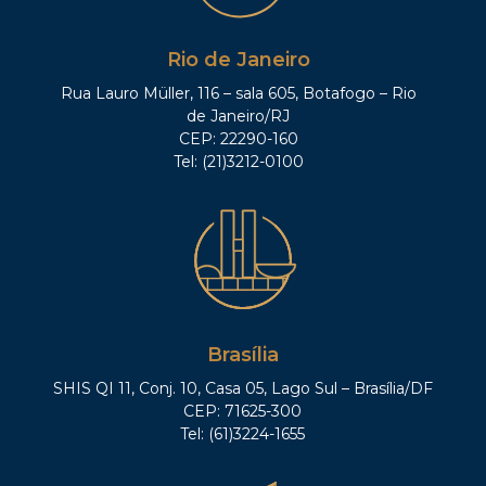
Rio de Janeiro
Rua Lauro Müller, 116 – sala 605, Botafogo – Rio
de Janeiro/RJ
CEP: 22290-160
Tel: (21)3212-0100
Brasília
SHIS QI 11, Conj. 10, Casa 05, Lago Sul – Brasília/DF
CEP: 71625-300
Tel: (61)3224-1655