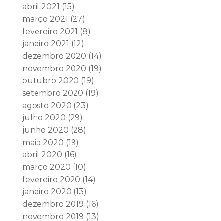
abril 2021
(15)
março 2021
(27)
fevereiro 2021
(8)
janeiro 2021
(12)
dezembro 2020
(14)
novembro 2020
(19)
outubro 2020
(19)
setembro 2020
(19)
agosto 2020
(23)
julho 2020
(29)
junho 2020
(28)
maio 2020
(19)
abril 2020
(16)
março 2020
(10)
fevereiro 2020
(14)
janeiro 2020
(13)
dezembro 2019
(16)
novembro 2019
(13)