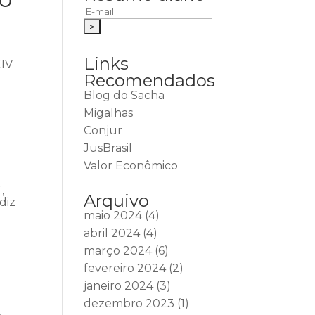
Links
XIV
Recomendados
Blog do Sacha
Migalhas
Conjur
JusBrasil
Valor Econômico
,
Arquivo
diz
maio 2024
(4)
abril 2024
(4)
março 2024
(6)
fevereiro 2024
(2)
janeiro 2024
(3)
dezembro 2023
(1)