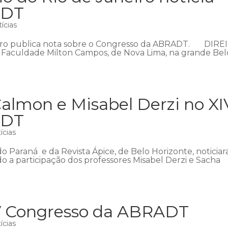
ADT
ícias
eiro publica nota sobre o Congresso da ABRADT. DIRE
Faculdade Milton Campos, de Nova Lima, na grande Bel
almon e Misabel Derzi no XI
ADT
ícias
do Paraná e da Revista Ápice, de Belo Horizonte, noticia
 a participação dos professores Misabel Derzi e Sacha
IV Congresso da ABRADT
ícias