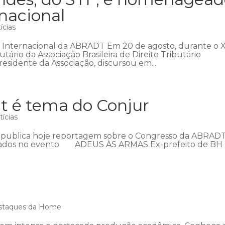
nacional
ícias
so Internacional da ABRADT Em 20 de agosto, durante o 
tário da Associação Brasileira de Direito Tributário
residente da Associação, discursou em...
t é tema do Conjur
tícias
co publica hoje reportagem sobre o Congresso da ABRADT
zados no evento. ADEUS ÀS ARMAS Ex-prefeito de BH 
staques da Home