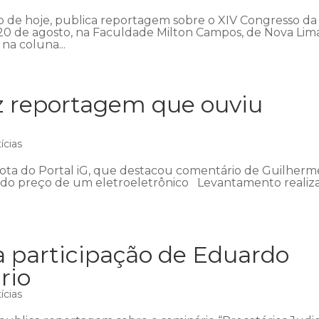
ão de hoje, publica reportagem sobre o XIV Congresso da
 20 de agosto, na Faculdade Milton Campos, de Nova Lim
na coluna...
z reportagem que ouviu
a
ícias
ota do Portal iG, que destacou comentário de Guilherm
o preço de um eletroeletrônico Levantamento realiz
ta participação de Eduardo
rio
ícias