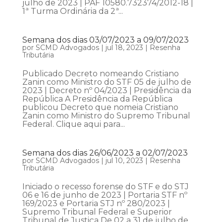
julho de 2023 | PAF 10580.732374/2012-18 |
1ª Turma Ordinária da 2ª...
Semana dos dias 03/07/2023 a 09/07/2023
por
SCMD Advogados
|
jul 18, 2023
|
Resenha
Tributária
Publicado Decreto nomeando Cristiano
Zanin como Ministro do STF 05 de julho de
2023 | Decreto nº 04/2023 | Presidência da
República A Presidência da República
publicou Decreto que nomeia Cristiano
Zanin como Ministro do Supremo Tribunal
Federal. Clique aqui para...
Semana dos dias 26/06/2023 a 02/07/2023
por
SCMD Advogados
|
jul 10, 2023
|
Resenha
Tributária
Iniciado o recesso forense do STF e do STJ
06 e 16 de junho de 2023 | Portaria STF nº
169/2023 e Portaria STJ nº 280/2023 |
Supremo Tribunal Federal e Superior
Tribunal de Justiça De 02 a 31 de julho de