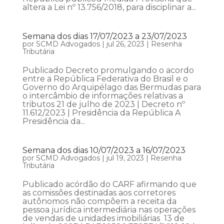
altera a Lei nº 13.756/2018, para disciplinar a...
Semana dos dias 17/07/2023 a 23/07/2023
por
SCMD Advogados
|
jul 26, 2023
|
Resenha
Tributária
Publicado Decreto promulgando o acordo
entre a República Federativa do Brasil e o
Governo do Arquipélago das Bermudas para
o intercâmbio de informações relativas a
tributos 21 de julho de 2023 | Decreto nº
11.612/2023 | Presidência da República A
Presidência da...
Semana dos dias 10/07/2023 a 16/07/2023
por
SCMD Advogados
|
jul 19, 2023
|
Resenha
Tributária
Publicado acórdão do CARF afirmando que
as comissões destinadas aos corretores
autônomos não compõem a receita da
pessoa jurídica intermediária nas operações
de vendas de unidades imobiliárias 13 de