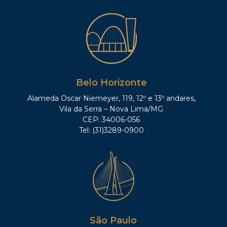
Belo Horizonte
Alameda Oscar Niemeyer, 119, 12º e 13º andares,
Vila da Serra – Nova Lima/MG
CEP: 34006-056
Tel: (31)3289-0900
São Paulo