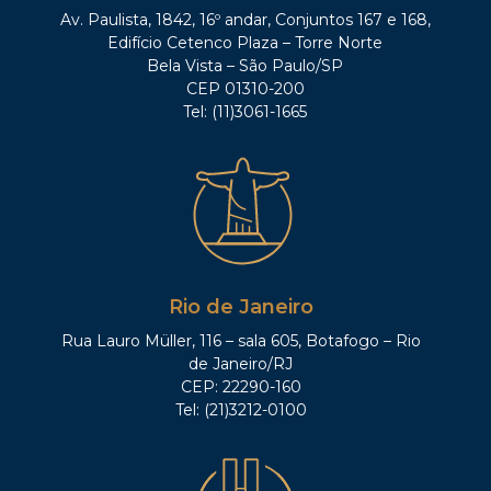
Av. Paulista, 1842, 16º andar, Conjuntos 167 e 168,
Edifício Cetenco Plaza – Torre Norte
Bela Vista – São Paulo/SP
CEP 01310-200
Tel: (11)3061-1665
Rio de Janeiro
Rua Lauro Müller, 116 – sala 605, Botafogo – Rio
de Janeiro/RJ
CEP: 22290-160
Tel: (21)3212-0100