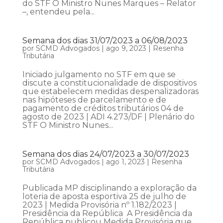
do STF O Ministro Nunes Marques – Relator
–, entendeu pela...
Semana dos dias 31/07/2023 a 06/08/2023
por
SCMD Advogados
|
ago 9, 2023
|
Resenha
Tributária
Iniciado julgamento no STF em que se
discute a constitucionalidade de dispositivos
que estabelecem medidas despenalizadoras
nas hipóteses de parcelamento e de
pagamento de créditos tributários 04 de
agosto de 2023 | ADI 4.273/DF | Plenário do
STF O Ministro Nunes...
Semana dos dias 24/07/2023 a 30/07/2023
por
SCMD Advogados
|
ago 1, 2023
|
Resenha
Tributária
Publicada MP disciplinando a exploração da
loteria de aposta esportiva 25 de julho de
2023 | Medida Provisória nº 1.182/2023 |
Presidência da República A Presidência da
República publicou Medida Provisória que