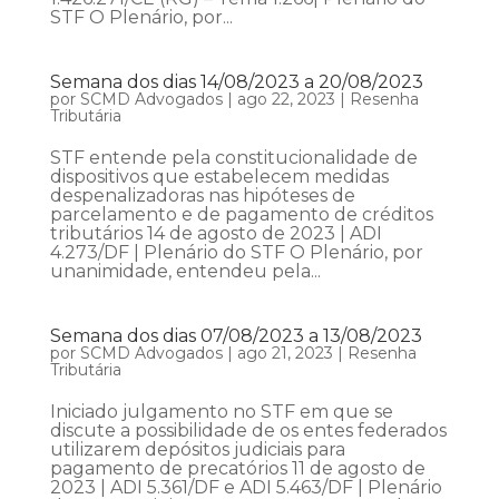
STF O Plenário, por...
Semana dos dias 14/08/2023 a 20/08/2023
por
SCMD Advogados
|
ago 22, 2023
|
Resenha
Tributária
STF entende pela constitucionalidade de
dispositivos que estabelecem medidas
despenalizadoras nas hipóteses de
parcelamento e de pagamento de créditos
tributários 14 de agosto de 2023 | ADI
4.273/DF | Plenário do STF O Plenário, por
unanimidade, entendeu pela...
Semana dos dias 07/08/2023 a 13/08/2023
por
SCMD Advogados
|
ago 21, 2023
|
Resenha
Tributária
Iniciado julgamento no STF em que se
discute a possibilidade de os entes federados
utilizarem depósitos judiciais para
pagamento de precatórios 11 de agosto de
2023 | ADI 5.361/DF e ADI 5.463/DF | Plenário