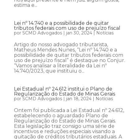
estima e...
Lei nº 14.740 e a possibilidade de quitar
tributos federais com uso de prejuízo fiscal
por
SCMD Advogados
|
jan 30, 2024
|
Notícias
Artigo do nosso advogado tributarista,
Matheus Mendes Nunes, “Lei nº 14.740 e a
possibilidade de quitar tributos federais com
uso de prejuízo fiscal” é destaque no Conjur.
“Vamos analisar a literalidade da Lei nº
14.740/2023, que instituiu o...
Lei Estadual nº 24.612 institui o Plano de
Regularização do Estado de Minas Gerais
por
SCMD Advogados
|
jan 18, 2024
|
Notícias
Ontem foi publicada a Lei Estadual nº 24.612,
estabelecendo o aguardado Plano de
Regularização do Estado de Minas Gerais.
Esta legislação traz consigo uma série de
incentivos e reduções especiais visando a
quitação de créditos tributários estaduais. A