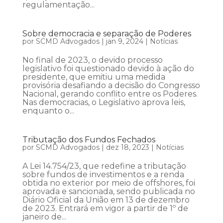
regulamentação...
Sobre democracia e separação de Poderes
por
SCMD Advogados
|
jan 9, 2024
|
Notícias
No final de 2023, o devido processo
legislativo foi questionado devido à ação do
presidente, que emitiu uma medida
provisória desafiando a decisão do Congresso
Nacional, gerando conflito entre os Poderes.
Nas democracias, o Legislativo aprova leis,
enquanto o...
Tributação dos Fundos Fechados
por
SCMD Advogados
|
dez 18, 2023
|
Notícias
A Lei 14.754/23, que redefine a tributação
sobre fundos de investimentos e a renda
obtida no exterior por meio de offshores, foi
aprovada e sancionada, sendo publicada no
Diário Oficial da União em 13 de dezembro
de 2023. Entrará em vigor a partir de 1º de
janeiro de...