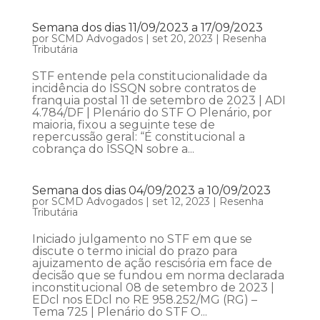
Semana dos dias 11/09/2023 a 17/09/2023
por
SCMD Advogados
|
set 20, 2023
|
Resenha
Tributária
STF entende pela constitucionalidade da
incidência do ISSQN sobre contratos de
franquia postal 11 de setembro de 2023 | ADI
4.784/DF | Plenário do STF O Plenário, por
maioria, fixou a seguinte tese de
repercussão geral: “É constitucional a
cobrança do ISSQN sobre a...
Semana dos dias 04/09/2023 a 10/09/2023
por
SCMD Advogados
|
set 12, 2023
|
Resenha
Tributária
Iniciado julgamento no STF em que se
discute o termo inicial do prazo para
ajuizamento de ação rescisória em face de
decisão que se fundou em norma declarada
inconstitucional 08 de setembro de 2023 |
EDcl nos EDcl no RE 958.252/MG (RG) –
Tema 725 | Plenário do STF O...