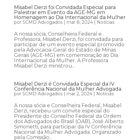
Misabel Derzi foi Convidada Especial para
Palestrar em Evento da AGE-MG em
Homenagem ao Dia Internacional da Mulher
por
SCMD Advogados
|
mar 8, 2024
|
Notícias
A nossa sócia, Conselheira Federal e
Professora, Misabel Derzi, foi convidada para
participar de um evento especial promovido
pela Advocacia-Geral do Estado de Minas
Gerais (AGE-MG) em comemoração ao Dia
Internacional da Mulher. A Professora
Misabel Derzi ministrou...
Misabel Derzi é Convidada Especial da IV
Conferência Nacional da Mulher Advogada
por
SCMD Advogados
|
mar 2, 2024
|
Notícias
A nossa sócia e Conselheira Federal, Misabel
Derzi, recebeu um convite especial do
Presidente do Conselho Federal da Ordem
dos Advogados do Brasil (OAB), José Alberto
Simonetti, para participar da IV Conferência
Nacional da Mulher Advogada. Organizado
pela Comissão...