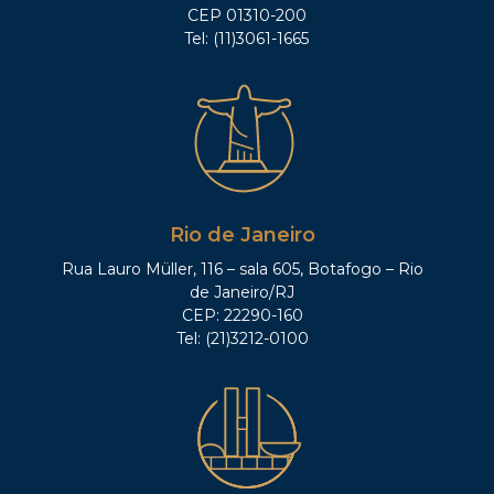
CEP 01310-200
Tel: (11)3061-1665
Rio de Janeiro
Rua Lauro Müller, 116 – sala 605, Botafogo – Rio
de Janeiro/RJ
CEP: 22290-160
Tel: (21)3212-0100