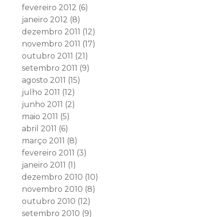
fevereiro 2012
(6)
janeiro 2012
(8)
dezembro 2011
(12)
novembro 2011
(17)
outubro 2011
(21)
setembro 2011
(9)
agosto 2011
(15)
julho 2011
(12)
junho 2011
(2)
maio 2011
(5)
abril 2011
(6)
março 2011
(8)
fevereiro 2011
(3)
janeiro 2011
(1)
dezembro 2010
(10)
novembro 2010
(8)
outubro 2010
(12)
setembro 2010
(9)