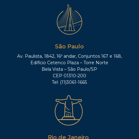
São Paulo
Av. Paulista, 1842, 16º andar, Conjuntos 167 e 168,
Edifício Cetenco Plaza – Torre Norte
Bela Vista – São Paulo/SP
CEP 01310-200
Tel: (11)3061-1665
Rio de Janeiro