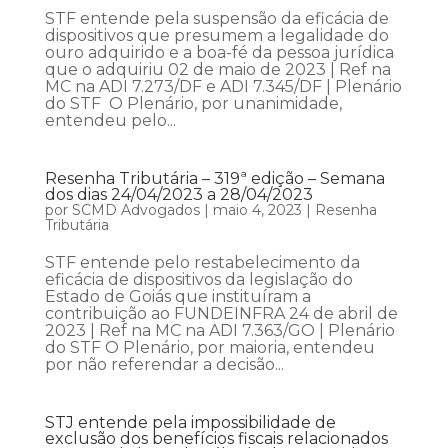
STF entende pela suspensão da eficácia de
dispositivos que presumem a legalidade do
ouro adquirido e a boa-fé da pessoa jurídica
que o adquiriu 02 de maio de 2023 | Ref na
MC na ADI 7.273/DF e ADI 7.345/DF | Plenário
do STF O Plenário, por unanimidade,
entendeu pelo...
Resenha Tributária – 319ª edição – Semana
dos dias 24/04/2023 a 28/04/2023
por
SCMD Advogados
|
maio 4, 2023
|
Resenha
Tributária
STF entende pelo restabelecimento da
eficácia de dispositivos da legislação do
Estado de Goiás que instituíram a
contribuição ao FUNDEINFRA 24 de abril de
2023 | Ref na MC na ADI 7.363/GO | Plenário
do STF O Plenário, por maioria, entendeu
por não referendar a decisão...
STJ entende pela impossibilidade de
exclusão dos benefícios fiscais relacionados