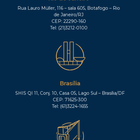
Rua Lauro Müller, 116 – sala 605, Botafogo – Rio
de Janeiro/RJ
CEP: 22290-160
Tel: (21)3212-0100
Brasília
SHIS QI 11, Conj. 10, Casa 05, Lago Sul – Brasília/DF
CEP: 71625-300
Tel: (61)3224-1655