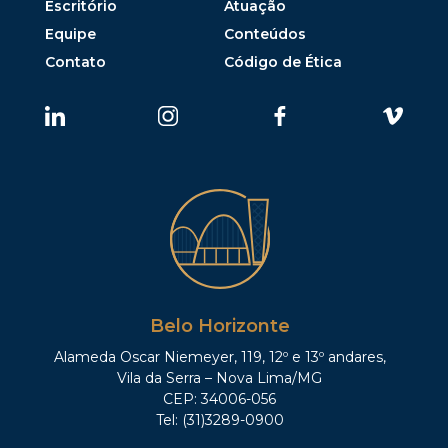
Escritório
Atuação
Equipe
Conteúdos
Contato
Código de Ética
Belo Horizonte
Alameda Oscar Niemeyer, 119, 12º e 13º andares,
Vila da Serra – Nova Lima/MG
CEP: 34006-056
Tel: (31)3289-0900