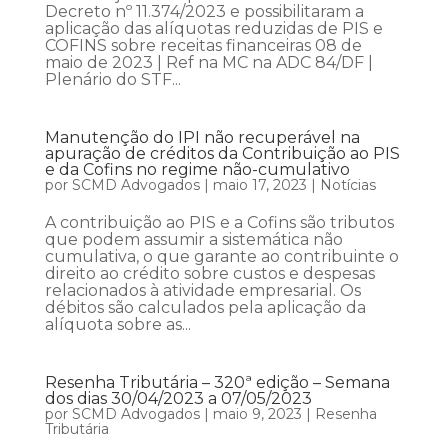
Decreto nº 11.374/2023 e possibilitaram a
aplicação das alíquotas reduzidas de PIS e
COFINS sobre receitas financeiras 08 de
maio de 2023 | Ref na MC na ADC 84/DF |
Plenário do STF...
Manutenção do IPI não recuperável na
apuração de créditos da Contribuição ao PIS
e da Cofins no regime não-cumulativo
por
SCMD Advogados
|
maio 17, 2023
|
Notícias
A contribuição ao PIS e a Cofins são tributos
que podem assumir a sistemática não
cumulativa, o que garante ao contribuinte o
direito ao crédito sobre custos e despesas
relacionados à atividade empresarial. Os
débitos são calculados pela aplicação da
alíquota sobre as...
Resenha Tributária – 320ª edição – Semana
dos dias 30/04/2023 a 07/05/2023
por
SCMD Advogados
|
maio 9, 2023
|
Resenha
Tributária