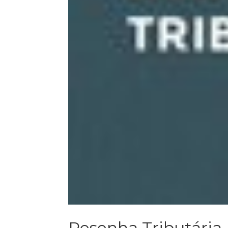
Resenha Tributária