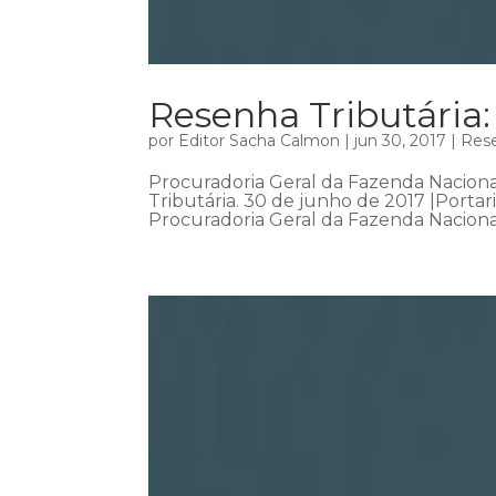
Resenha Tributári
por
Editor Sacha Calmon
|
jun 30, 2017
|
Rese
Procuradoria Geral da Fazenda Nacion
Tributária. 30 de junho de 2017 |Portar
Procuradoria Geral da Fazenda Naciona