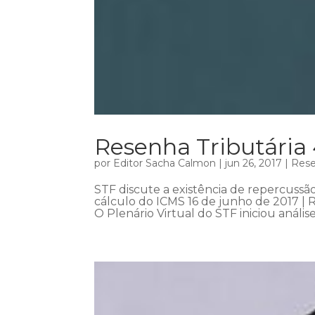
Resenha Tributária
por
Editor Sacha Calmon
|
jun 26, 2017
|
Rese
STF discute a existência de repercuss
cálculo do ICMS 16 de junho de 2017 | 
O Plenário Virtual do STF iniciou anális