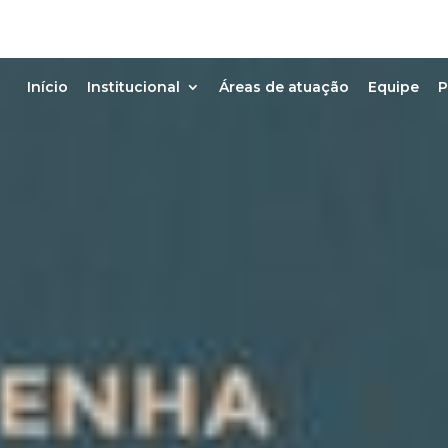
Início
Institucional
Áreas de atuação
Equipe
P