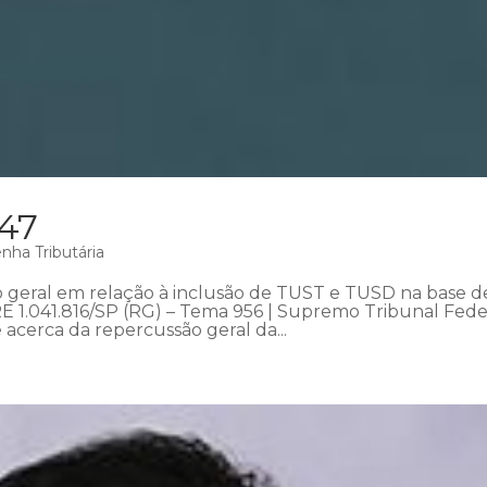
 47
nha Tributária
ão geral em relação à inclusão de TUST e TUSD na base d
RE 1.041.816/SP (RG) – Tema 956 | Supremo Tribunal Fede
e acerca da repercussão geral da...