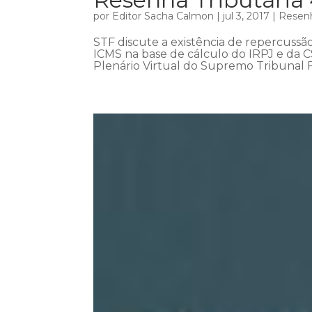
por
Editor Sacha Calmon
|
jul 3, 2017
|
Resenh
STF discute a existência de repercussã
ICMS na base de cálculo do IRPJ e da C
Plenário Virtual do Supremo Tribunal Fed