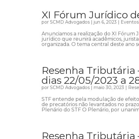
XI Fórum Jurídico d
por
SCMD Advogados
|
jun 6, 2023
|
Eventos
Anunciamos a realização do XI Fórum 
jurídico que reunirá acadêmicos, jurist
organizada. O tema central deste ano se
Resenha Tributária 
dias 22/05/2023 a 2
por
SCMD Advogados
|
maio 30, 2023
|
Rese
STF entende pela modulação de efeitos
de precatórios não levantados no prazo
Plenário do STF O Plenário, por unani
Resenha Tributária 