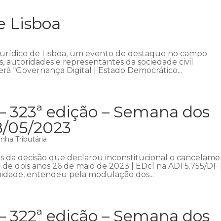
e Lisboa
Jurídico de Lisboa, um evento de destaque no campo
as, autoridades e representantes da sociedade civil
rá “Governança Digital | Estado Democrático...
– 323ª edição – Semana dos
8/05/2023
nha Tributária
 da decisão que declarou inconstitucional o cancelam
 de dois anos 26 de maio de 2023 | EDcl na ADI 5.755/DF 
midade, entendeu pela modulação dos...
– 322ª edição – Semana dos