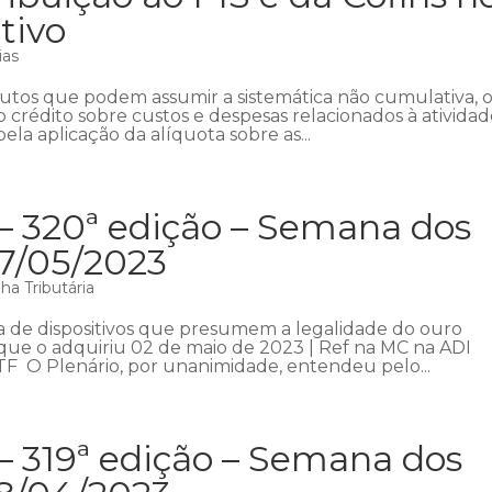
tivo
ias
ibutos que podem assumir a sistemática não cumulativa, 
o crédito sobre custos e despesas relacionados à ativida
ela aplicação da alíquota sobre as...
 – 320ª edição – Semana dos
07/05/2023
a Tributária
a de dispositivos que presumem a legalidade do ouro
a que o adquiriu 02 de maio de 2023 | Ref na MC na ADI
STF O Plenário, por unanimidade, entendeu pelo...
– 319ª edição – Semana dos