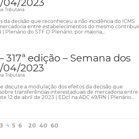
3/04/2023
 Tributária
s da decisão que reconheceu a não incidência do ICMS
e mercadoria entre estabelecimentos do mesmo contribui
| Plenário do STF O Plenário, por maioria,...
– 317ª edição – Semana dos
6/04/2023
a Tributária
 discute a modulação dos efeitos da decisão que
obre transferências interestaduais de mercadoria entre
 12 de abril de 2023 | EDcl na ADC 49/RN | Plenário...
3
4
5
6
20
40
60