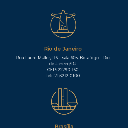
Rio de Janeiro
Rua Lauro Müller, 116 – sala 605, Botafogo – Rio
de Janeiro/RJ
CEP: 22290-160
Tel: (21)3212-0100
Brasília