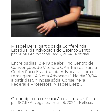
Misabel Derzi participa da Conferência
Estadual da Advocacia do Espírito Santo
por
SCMD Advogados
|
abr 3, 2024
|
Notícias
Entre os dias 18 e 19 de abril, no Centro de
Convenções de Vitória, a OAB-ES realizará a
Conferência Estadual da Advocacia, com o
tema geral “A Nova Advocacia”. No dia 19/04,
a patir das 9h, nossa sócia, Conselheira
Federal e Professora, Misabel Derzi,...
O princípio da consunção e as multas fiscais
por
SCMD Advogados
|
mar 28, 2024
|
Notícias