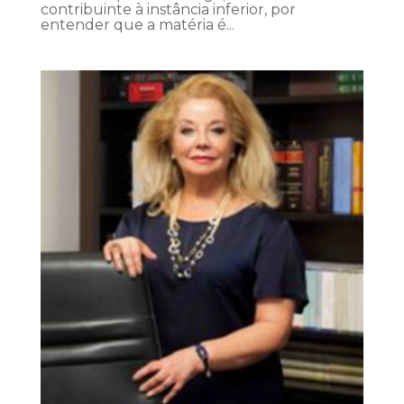
contribuinte à instância inferior, por
entender que a matéria é...