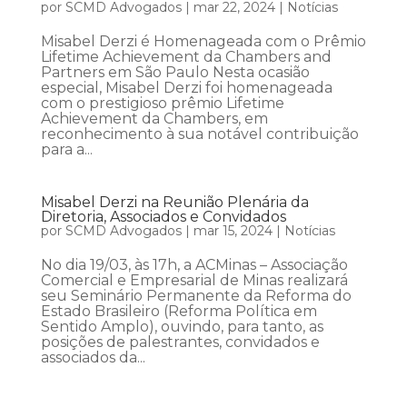
por
SCMD Advogados
|
mar 22, 2024
|
Notícias
Misabel Derzi é Homenageada com o Prêmio
Lifetime Achievement da Chambers and
Partners em São Paulo Nesta ocasião
especial, Misabel Derzi foi homenageada
com o prestigioso prêmio Lifetime
Achievement da Chambers, em
reconhecimento à sua notável contribuição
para a...
Misabel Derzi na Reunião Plenária da
Diretoria, Associados e Convidados
por
SCMD Advogados
|
mar 15, 2024
|
Notícias
No dia 19/03, às 17h, a ACMinas – Associação
Comercial e Empresarial de Minas realizará
seu Seminário Permanente da Reforma do
Estado Brasileiro (Reforma Política em
Sentido Amplo), ouvindo, para tanto, as
posições de palestrantes, convidados e
associados da...