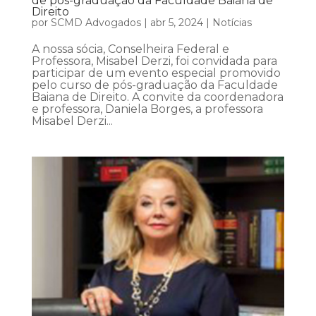
de pós-graduação da Faculdade Baiana de
Direito
por
SCMD Advogados
|
abr 5, 2024
|
Notícias
A nossa sócia, Conselheira Federal e
Professora, Misabel Derzi, foi convidada para
participar de um evento especial promovido
pelo curso de pós-graduação da Faculdade
Baiana de Direito. A convite da coordenadora
e professora, Daniela Borges, a professora
Misabel Derzi...