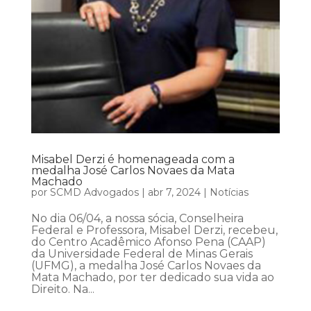
Misabel Derzi é homenageada com a
medalha José Carlos Novaes da Mata
Machado
por
SCMD Advogados
|
abr 7, 2024
|
Notícias
No dia 06/04, a nossa sócia, Conselheira
Federal e Professora, Misabel Derzi, recebeu,
do Centro Acadêmico Afonso Pena (CAAP)
da Universidade Federal de Minas Gerais
(UFMG), a medalha José Carlos Novaes da
Mata Machado, por ter dedicado sua vida ao
Direito. Na...