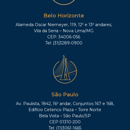
Belo Horizonte
Alameda Oscar Niemeyer, 119, 12º e 13º andares,
Vila da Serra – Nova Lima/MG
CEP: 34006-056
Tel: (31)3289-0900
São Paulo
Av. Paulista, 1842, 16º andar, Conjuntos 167 e 168,
Edifício Cetenco Plaza – Torre Norte
Bela Vista – São Paulo/SP
CEP 01310-200
Tel: (11)3061-1665