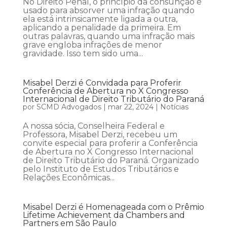
No Direito Penal, o princípio da consunção é
usado para absorver uma infração quando
ela está intrinsicamente ligada a outra,
aplicando a penalidade da primeira. Em
outras palavras, quando uma infração mais
grave engloba infrações de menor
gravidade. Isso tem sido uma...
Misabel Derzi é Convidada para Proferir
Conferência de Abertura no X Congresso
Internacional de Direito Tributário do Paraná
por
SCMD Advogados
|
mar 22, 2024
|
Notícias
A nossa sócia, Conselheira Federal e
Professora, Misabel Derzi, recebeu um
convite especial para proferir a Conferência
de Abertura no X Congresso Internacional
de Direito Tributário do Paraná. Organizado
pelo Instituto de Estudos Tributários e
Relações Econômicas...
Misabel Derzi é Homenageada com o Prêmio
Lifetime Achievement da Chambers and
Partners em São Paulo